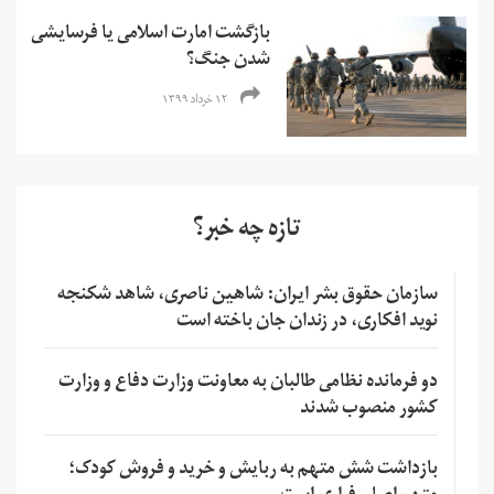
بازگشت امارت اسلامی یا فرسایشی
شدن جنگ؟
۱۲ خرداد ۱۳۹۹
تازه چه خبر؟
سازمان حقوق بشر ایران: شاهین ناصری، شاهد شکنجه
نوید افکاری، در زندان جان باخته است
دو فرمانده نظامی طالبان به معاونت وزارت دفاع و وزارت
کشور منصوب شدند
بازداشت شش متهم به ربایش و خرید و فروش کودک؛