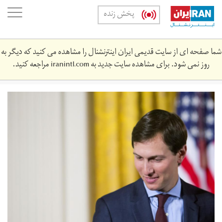
Skip
oggle
پخش زنده
to
ation
main
content
شما صفحه ای از سایت قدیمی ایران اینترنشنال را مشاهده می کنید که دیگر به
روز نمی شود. برای مشاهده سایت جدید به
iranintl.com
مراجعه کنید.
gettyimages-
692698050.jpg