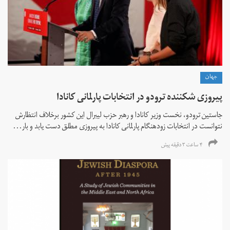
جهان
پیروزی شکننده ترودو در انتخابات پارلمانی کانادا
جاستین ترودو، نخست وزیر کانادا و رهبر حزب لیبرال این کشور برخلاف انتظارش
نتوانست در انتخابات زود‌هنگام پارلمانی کانادا به پیروزی مطلق دست یابد و بار...
۴ ساعت ۳ دقیقه پیش