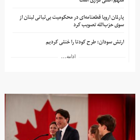
متهم اصلی فراری است
پارلمان اروپا قطعنامه‌ای در محکومیت بی‌ثباتی لبنان از
سوی حزب‌الله تصویب کرد
ارتش سودان: طرح کودتا را خنثی کردیم
ادامه...