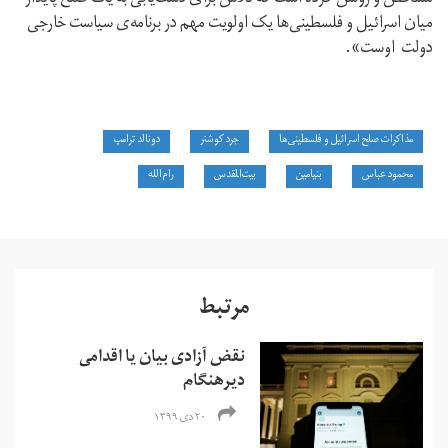
میان اسرائیل و فلسطینی‌ها یک اولویت مهم در برنامه‌ی سیاست خارجی
دولت اوست».
مذاکرات صلح اسرائیل و فلسطینی‌ها
جرد کوشنر
دونالد ترامپ
محمود عباس
بنیامین
بیت‌المقدس
رام‌الله
مرتبط
نقض آزادی بیان یا اقدامی
دیرهنگام
۲۰ دی ۱۳۹۹