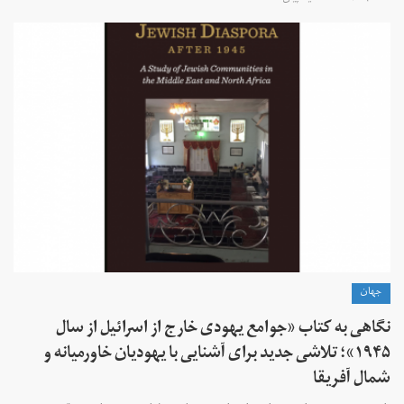
جهان
نگاهی به کتاب «جوامع یهودی خارج از اسرائیل از سال
۱۹۴۵»؛ تلاشی جدید برای آشنایی با یهودیان خاورمیانه و
شمال آفریقا