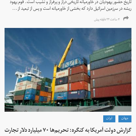
تاریخ حضور یهودیان در خاورمیانه تاریخی دراز و پرفراز و نشیب است. قوم یهود
ریشه در سرزمین اسرائیل دارد که بخشی از خاورمیانه است و پس از تبعید از...
۴ ساعت ۲۲ دقیقه پیش
جهان
ايران
گزارش دولت آمریکا به کنگره: تحریم‌ها ۷۰ میلیارد دلار تجارت