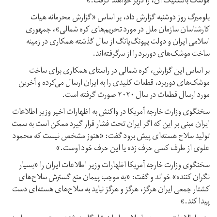
موشک بالستیک آن، را دربر خواهند گرفت.»
بلومبرگ روز دوشنبه گزارش داد، بر اساس «گزارش محرمانه هیات
کارشناسان سازمان ملل در مورد تحریم‌های کره شمالی»، جمهوری
اسلامی ایران و دولت پیونگ‌یانگ از سال گذشته همکاری در زمینه
ساخت موشک‌های دوربرد را از سرگرفته‌اند.
بر اساس این گزارش، کره شمالی در راستای همکاری برای ساخت
موشک‌های دوربرد، قطعات کلیدی را به ایران ارسال می‌کرده و آخرین
مورد ارسال قطعات در سال ۲۰۲۰ صورت گرفته است.
سخنگوی وزارت خارجه آمریکا در واکنش به اظهارات اخیر وزیر اطلاعات
ایران مبنی بر این که اگر ایران تحت فشار قرار گیرد ممکن است به سمت
تولید سلاح هسته‌ای پیش برود گفت: «هنوز مشخص نیست که محمود
علوی از طرف کسی حرف زده یا این حرف خود اوست.»
سخنگوی وزارت خارجه آمریکا اظهارات وزیر اطلاعات ایران را «بسیار
نگران کننده» خواند و گفت: «به موجب پیمان منع گسترش سلاح‌های
کشتار جمعی ایران هرگز، هرگز و هرگز نباید به سلاح‌های هسته‌ای دست
پیدا کند.»