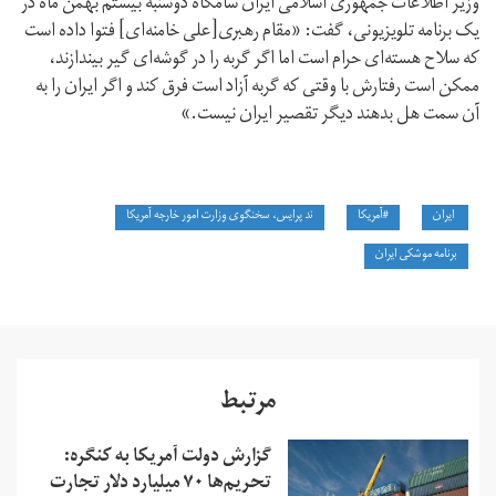
وزیر اطلاعات جمهوری اسلامی ایران شامگاه دوشنبه بیستم بهمن ماه در
یک برنامه تلویزیونی، گفت: «مقام رهبری[علی خامنه‌ای] فتوا داده‌ است
که سلاح هسته‌ای حرام است اما اگر گربه را در گوشه‌ای گیر بیندازند،
ممکن است رفتارش با وقتی که گربه آزاد است فرق کند و اگر ایران را به
آن سمت هل بدهند دیگر تقصیر ایران نیست.»
ایران
#آمریکا
ند پرایس، سخنگوی وزارت امور خارجه آمریکا
برنامه موشکی ایران
مرتبط
گزارش دولت آمریکا به کنگره:
تحریم‌ها ۷۰ میلیارد دلار تجارت