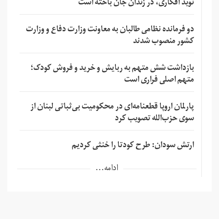
نوید افکاری، در زندان جان باخته است
دو فرمانده نظامی طالبان به معاونت وزارت دفاع و وزارت
کشور منصوب شدند
بازداشت شش متهم به ربایش و خرید و فروش کودک؛
متهم اصلی فراری است
پارلمان اروپا قطعنامه‌ای در محکومیت بی‌ثباتی لبنان از
سوی حزب‌الله تصویب کرد
ارتش سودان: طرح کودتا را خنثی کردیم
ادامه...