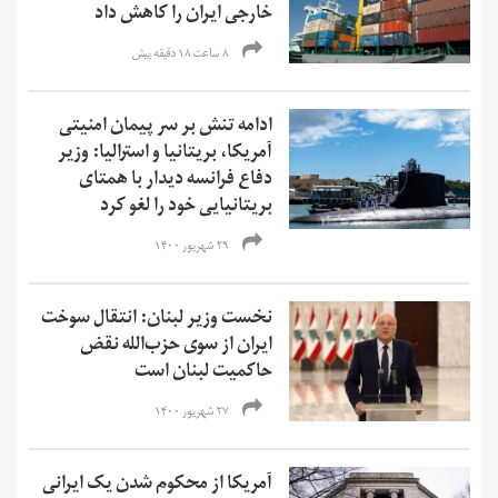
خارجی ایران را کاهش داد
۸ ساعت ۱۸ دقیقه پیش
ادامه تنش بر سر پیمان امنیتی
آمریکا، بریتانیا و استرالیا: وزیر
دفاع فرانسه دیدار با همتای
بریتانیایی‌ خود را لغو کرد
۲۹ شهریور ۱۴۰۰
نخست وزیر لبنان: انتقال سوخت
ایران از سوی حزب‌الله نقض
حاکمیت لبنان است
۲۷ شهریور ۱۴۰۰
آمریکا از محکوم شدن یک ایرانی