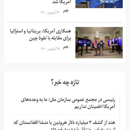
آمریکا شد
۲۶ شهریور ۱۴۰۰
همکاری آمریکا، بریتانیا و استرالیا
برای مقابله با نفوذ چین
۲۵ شهریور ۱۴۰۰
تازه چه خبر؟
رئیسی در مجمع عمومی سازمان ملل: ما به وعده‌های
آمریکا اطمینان نداریم
هند از کشف ۳ میلیارد دلار هروئین با منشا افغانستان که