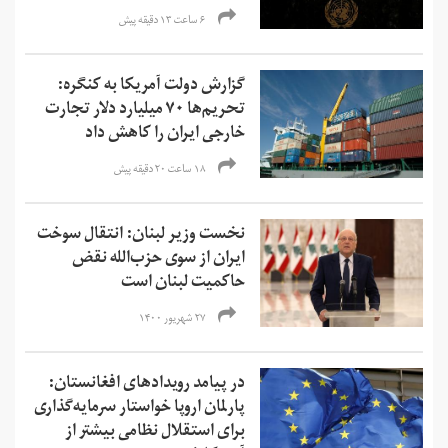
۶ ساعت ۱۳ دقیقه پیش
گزارش دولت آمریکا به کنگره:
تحریم‌ها ۷۰ میلیارد دلار تجارت
خارجی ایران را کاهش داد
۱۸ ساعت ۲۰ دقیقه پیش
نخست وزیر لبنان: انتقال سوخت
ایران از سوی حزب‌الله نقض
حاکمیت لبنان است
۲۷ شهریور ۱۴۰۰
در پیامد رویدادهای افغانستان:
پارلمان اروپا خواستار سرمایه‌گذاری
برای استقلال نظامی بیشتر از