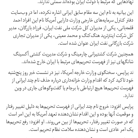
نهادهایی که مرتبط با دولت ایران بوده‌اند سمتی ندارند.
این بیانیه به نام این سه مقام سابق ایرانی اشاره نکرده، اما در وب‌سایت
دفتر کنترل سرمایه‌های خارجی وزارت دارایی آمریکا نام این افراد احمد
قلعه‌بانی، یکی از مدیران کل شرکت ملی نفت ایران، فرزاد بازرگان، مدیر
کل شرکت اینترترید هنگ‌کنگ و محمد معینی، یکی از مدیران تجاری
شرکت بازرگانی نفت ایران عنوان شده است.
همچنین شرکت کشتیرانی چارمینگ و شرکت مدیریت کشتی آکسینگ
شانگهای نیز از فهرست تحریم‌های مرتبط با ایران خارج شده‌اند.
ند پرایس، سخنگوی وزارت خارجه آمریکا، نیز در نشست خبر روز پنج‌شنبه
خود تاکید کرد که اقدام وزارت خزانه‌داری درباره حذف نام چند ایرانی از
فهرست تحریم‌ها هیچ ارتباطی با برجام یا گفت‌وگوهای جاری در وین
ندارد.
پرایس افزود: خروج نام چند ایرانی از فهرست تحریم‌ها به دلیل تغییر رفتار
و موقعیت آنها بوده و این اقدام نشان‌دهنده تعهد آمریکا به این امر است
که در صورت تغییر رفتار، تحریم‌ها از بین می‌روند. او افزود: رفع تحریم‌ها
یک امر عادی است و نشان‌دهنده سلامت نظام تحریم است.