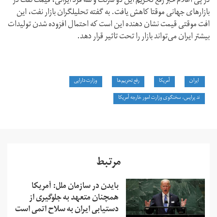
در پی اعلام خبر رفع تحریم این دو شرکت و سه فرد ایرانی، قیمت نفت در
بازارهای جهانی موقتا کاهش یافت. به گفته تحلیلگران بازار نفت، این
افت موقتی قیمت نشان دهنده این است که احتمال افزوده شدن تولیدات
بیشتر ایران می‌تواند بازار را تحت تاثیر قرار دهد.
ایران
آمریکا
رفع تحریم‌ها
وزارت دارایی
ند پرایس، سخنگوی وزارت امور خارجه آمریکا
مرتبط
بایدن در سازمان ملل: آمریکا
همچنان متعهد به جلوگیری از
دستیابی ایران به سلاح اتمی است