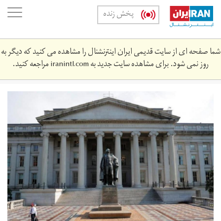
Skip
oggle
پخش زنده
to
ation
main
content
شما صفحه ای از سایت قدیمی ایران اینترنشنال را مشاهده می کنید که دیگر به
روز نمی شود. برای مشاهده سایت جدید به
iranintl.com
مراجعه کنید.
276526-
990991775.jpeg