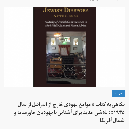
جهان
نگاهی به کتاب «جوامع یهودی خارج از اسرائیل از سال
۱۹۴۵»؛ تلاشی جدید برای آشنایی با یهودیان خاورمیانه و
شمال آفریقا