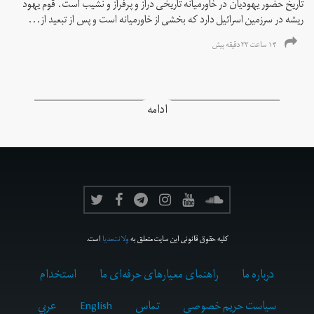
تاریخ حضور یهودیان در خاورمیانه تاریخی دراز و پرفراز و نشیب است. قوم یهود
ریشه در سرزمین اسرائیل دارد که بخشی از خاورمیانه است و پس از تبعید از...
۱۴ ساعت ۲۳ دقیقه پیش
ادامه
کلیه حقوق قانونی این سایت متعلق به
ولانت‌مدیا
است.
درباره ما
راهنمای معیارهای حرفه‌ای ما
استخدام
سیاست حریم خصوصی
تماس
English
عربي