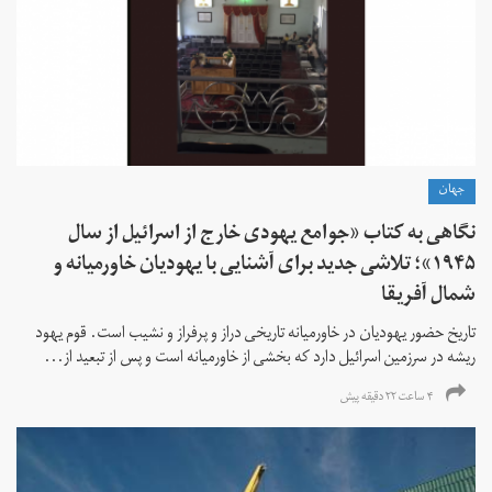
جهان
نگاهی به کتاب «جوامع یهودی خارج از اسرائیل از سال
۱۹۴۵»؛ تلاشی جدید برای آشنایی با یهودیان خاورمیانه و
شمال آفریقا
تاریخ حضور یهودیان در خاورمیانه تاریخی دراز و پرفراز و نشیب است. قوم یهود
ریشه در سرزمین اسرائیل دارد که بخشی از خاورمیانه است و پس از تبعید از...
۴ ساعت ۲۲ دقیقه پیش