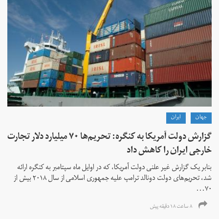
جهان
ايران
گزارش دولت آمریکا به کنگره: تحریم‌ها ۷۰ میلیارد دلار تجارت
خارجی ایران را کاهش داد
بنابر یک گزارش غیر علنی دولت آمریکا، که در اوایل ماه سپتامبر به کنگره ارائه
شد، تحریم‌های دولت دونالد ترامپ علیه جمهوری اسلامی از سال ۲۰۱۸ بیش از
۷۰...
۸ ساعت ۱۸ دقیقه پیش