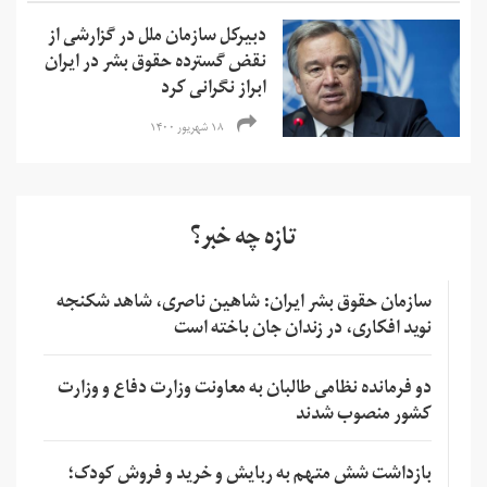
دبیرکل سازمان ملل در گزارشی از
نقض گسترده حقوق بشر در ایران
ابراز نگرانی کرد
۱۸ شهریور ۱۴۰۰
تازه چه خبر؟
سازمان حقوق بشر ایران: شاهین ناصری، شاهد شکنجه
نوید افکاری، در زندان جان باخته است
دو فرمانده نظامی طالبان به معاونت وزارت دفاع و وزارت
کشور منصوب شدند
بازداشت شش متهم به ربایش و خرید و فروش کودک؛