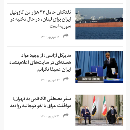
نفتکش حامل ۳۳ هزار تن گازوئیل
ایران برای لبنان، در حال تخلیه در
سوریه است
۲۳ شهریور ۱۴۰۰
مدیرکل آژانس: از وجود مواد
هسته‌ای در سایت‌های اعلام‌نشده
ایران عمیقا نگرانم
۲۲ شهریور ۱۴۰۰
سفر مصطفی الکاظمی به تهران؛
موافقت عراق با لغو دوجانبه روادید
۲۱ شهریور ۱۴۰۰