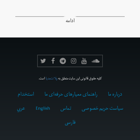
ادامه
کلیه حقوق قانونی این سایت متعلق به
ولانت‌مدیا
است.
درباره ما
راهنمای معیارهای حرفه‌ای ما
استخدام
سیاست حریم خصوصی
تماس
English
عربي
فارسى