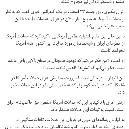
کشته و دستکم ده تن نیز مجروح شدند.
ژنرال مکنزی، روز جمعه ۲۳ اسفند، در یک کنفرانس خبری گفت که به نظر
او حملات آمریکا علیه پنج انبار سلاح در عراق، «حملات آینده با این
ماهیت» را خنثی می‌کند.
با این حال این مقام بلندپایه نظامی آمریکایی تاکید کرد که حملات آمریکا
از خطرهای ایران و شبه‌نظامیان مورد حمایت این کشور علیه آمریکا
نخواهد کاست.
او گفت: «من فکر می‌کنم که تهدید همچنان در سطح بالایی باقی مانده
است. فکر می‌کنم که تنش‌ها کاهش نیافته است.»
این اظهارات در حالی است که روز جمعه ارتش عراق حملات آمریکا در
شامگاه گذشته را محکوم و از کشته شدن شش نفر در این حملات خیر
داد.
ارتش عراق با تاکید بر این که حملات آمریکا «نقض حق حاکمیت» عراق
است، نسبت به تبعات این حملات هشدار داد.
به گزارش رسانه‌های عربی در جریان این حملات، تلفات سنگینی در
رده‌های ارشد به کتاب حزب‌الله و شبه نظامیان مورد حمایت حکومت ایران