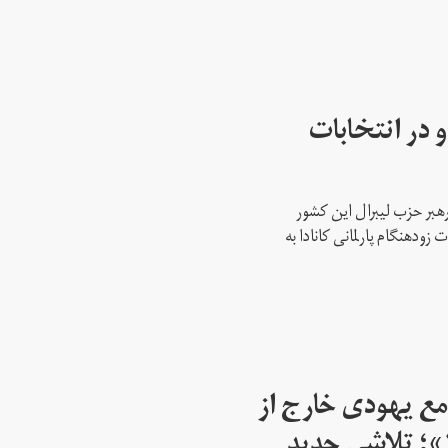
 در انتخابات
رهبر حزب لیبرال این کشور
ود‌هنگام پارلمانی کانادا به
مع یهودی خارج از
اسرائیل از سال ۱۹۴۵»؛ تلاشی جدید