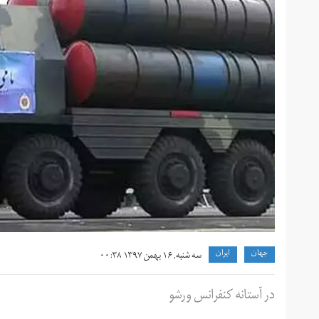
جهان
ايران
سه شنبه, ۱۶ بهمن ۱۳۹۷ ۰۰:۳۸
در آستانه کنفرانس ورشو