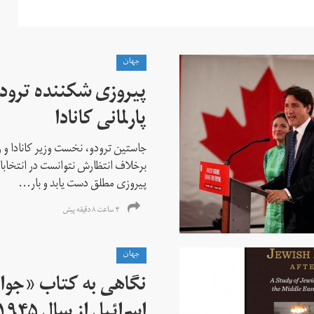
جهان
پیروزی شکننده ترودو
پارلمانی کانادا
جاستین ترودو، نخست وزیر کانادا و 
برخلاف انتظارش نتوانست در انتخابات ز
پیروزی مطلق دست یابد و بار...
۴ ساعت ۸ دقیقه پیش
جهان
نگاهی به کتاب «جوا