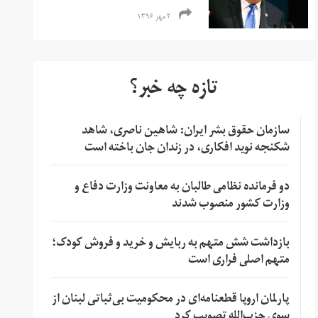
۲ مهر ۱۳۹۶
تازه چه خبر؟
سازمان حقوق بشر ایران: شاهین ناصری، شاهد
شکنجه نوید افکاری، در زندان جان باخته است
دو فرمانده نظامی طالبان به معاونت وزارت دفاع و
وزارت کشور منصوب شدند
بازداشت شش متهم به ربایش و خرید و فروش کودک؛
متهم اصلی فراری است
پارلمان اروپا قطعنامه‌ای در محکومیت بی‌ثباتی لبنان از
سوی حزب‌الله تصویب کرد