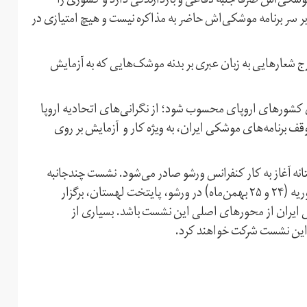
وشکی‌اش صرفا جنبه دفاعی و بازدارندگی دارد و کشوری را
 بر سر برنامه موشکی‌اش حاضر به مذاکره نیست و هیچ امتیازی در
رج شعارهایی به زبان عبری بر بدنه موشک‌‌هایی که به آزمایش
ای کشورهای اروپای محسوب شود؛ از نگرانی‌های اتحادیه اروپا
ف برنامه‌های موشکی ایران، به ویژه کار و آزمایش بر روی
انه آغاز به کار کنفرانس ورشو صادر می‌شود. نشست چندجانبه
«آینده صلح و امنیت خاورمیانه» قرار است روزهای ۱۳ و ۱۴ فوریه (۲۴ و ۲۵ بهمن‌ماه) در ورشو، پایتخت لهستان، برگزار
ی ایران از محورهای اصلی این نشست باشد. بسیاری از
ر این نشست شرکت خواهند کرد.