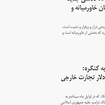
ن خاورمیانه و
ریخی دراز و پرفراز و نشیب است.
رد که بخشی از خاورمیانه است و
ه کنگره:
 میلیارد دلار تجارت خارجی
، که در اوایل ماه سپتامبر به
نالد ترامپ علیه جمهوری اسلامی