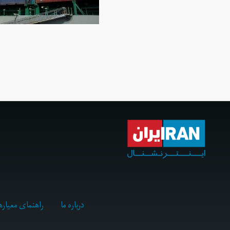
درباره ما
راهنمای معیاره