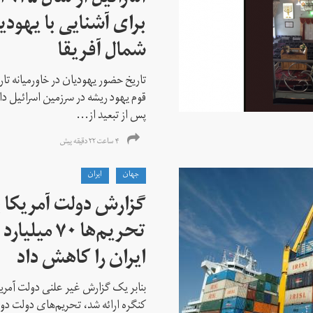
برای آشنایی با یهودیا
شمال آفریقا
تاریخ حضور یهودیان در خاورمیانه تا
قوم یهود ریشه در سرزمین اسرائیل دا
پس از تبعید از...
۴ ساعت ۲۲ دقیقه پیش
جهان
ايران
گزارش دولت آمریکا ب
تحریم‌ها ۷۰
ایران را کاهش داد
بنابر یک گزارش غیر علنی دولت آمریکا
کنگره ارائه شد، تحریم‌های دولت دو