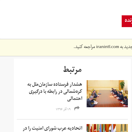
ده
دید به
iranintl.com
مراجعه کنید.
مرتبط
هشدار فرستاده سازمان‌ملل به
کره‌شمالی در رابطه با درگیری
احتمالی
۱۹ آذر ۱۳۹۶
اتحادیه عرب شورای امنیت را در