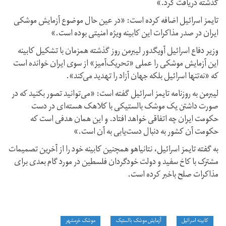
گذشته دریافت کرد.»
تایمز اسرائیل اضافه کرده است: «در عین حال موضوع آزمایش موشکی
ایران در صدر مذاکرات این کابینه ویژه امنیتی بوده است.»
وزیر دفاع اسرائیل آویگدور لیبرمن روز گذشته همزمان با تشکیل کابینه
این آزمایش موشکی را عملی «تحریک‌آمیز» از سوی ایران خوانده است
که «نه‌تنها اسرائیل بلکه جهان آزاد را تهدید می‌کند».
لیبرمن به روزنامه تایمز اسرائیل گفته است: «می‌توانید تصور بکنید که در
صورت داشتن یک موشک بالستیکی با کلاهک هسته‌ای در دست
حکومت ایران چه اتفاقی خواهد افتاد. و این همان هدفی است که
حکومت آن کشور به دنبال دست‌یابی به آن است.»
به گفته تایمز اسرائیل، نتانیاهو همچنین کابینه خود را از آخرین تصمیمات
مشترک با کاخ سفید و دولت خودگردان فلسطین در مورد گام بعدی برای
مذاکرات صلح باخبر کرده است.
کابینه اسرائیل
آزمایش موشک بالستیک
موشک خرمشهر