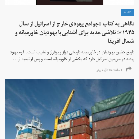
جهان
نگاهی به کتاب «جوامع یهودی خارج از اسرائیل از سال
۱۹۴۵»؛ تلاشی جدید برای آشنایی با یهودیان خاورمیانه و
شمال آفریقا
تاریخ حضور یهودیان در خاورمیانه تاریخی دراز و پرفراز و نشیب است. قوم یهود
ریشه در سرزمین اسرائیل دارد که بخشی از خاورمیانه است و پس از تبعید از...
۴ ساعت ۲۵ دقیقه پیش