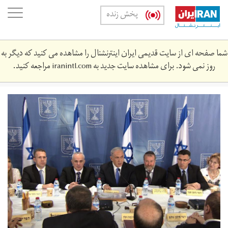
Skip
oggle
پخش زنده
to
ation
main
content
شما صفحه ای از سایت قدیمی ایران اینترنشنال را مشاهده می کنید که دیگر به
روز نمی شود. برای مشاهده سایت جدید به
iranintl.com
مراجعه کنید.
cabinet.jpg