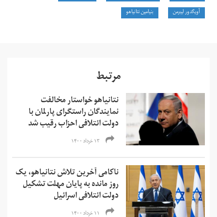
آویگدور لیبرمن
بنیامین نتانیاهو
مرتبط
نتانیاهو خواستار مخالفت
نمایندگان راستگرای پارلمان با
دولت ائتلافی احزاب رقیب شد
۱۳ خرداد ۱۴۰۰
ناکامی آخرین تلاش نتانیاهو، یک
روز مانده به پایان مهلت تشکیل
دولت ائتلافی اسرائیل
۱۱ خرداد ۱۴۰۰