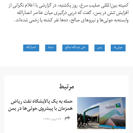
کمیته بین‌المللی صلیب سرخ، روز یکشنبه، در گزارشی با اعلام نگرانی از
افزایش تنش در یمن، گفت که درپی درگیری میان عناصر انصارالله
وابسته‌به حوثی‌ها و نیروهای صالح، ده‌ها نفر کشته یا زخمی شده‌اند.
حوثی‌ها
یمن
علی عبدالله صالح
صنعا
انصارالله
مرتبط
حمله به یک پالایشگاه نفت ریاض
همزمان با پیشروی حوثی‌ها در یمن
۲۹ اسفند ۱۳۹۹