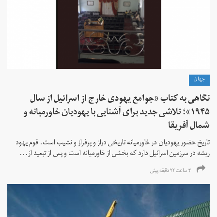
جهان
نگاهی به کتاب «جوامع یهودی خارج از اسرائیل از سال
۱۹۴۵»؛ تلاشی جدید برای آشنایی با یهودیان خاورمیانه و
شمال آفریقا
تاریخ حضور یهودیان در خاورمیانه تاریخی دراز و پرفراز و نشیب است. قوم یهود
ریشه در سرزمین اسرائیل دارد که بخشی از خاورمیانه است و پس از تبعید از...
۴ ساعت ۲۲ دقیقه پیش