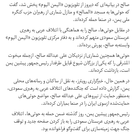
صالح در بیانیه‌ای که دیروز از تلویزیون «الیمن الیوم» پخش شد، گفت
که حوثی‌ها به مسجد «الصالح» و منازل شماری از رهبران حزب کنگره
ملی یمن، در صنعا حمله کرد‌ه‌اند.
در مقابل حوثی‌ها، صالح را به هماهنگی با ائتلاف عربی به رهبری
عربستان سعودی متهم کرده‌اند و به دفتر مرکزی تلویزیون «الیمن الیوم»
وابسته‌به صالح، یورش برده‌اند.
حوثی‌ها همچنین شماری‌از نزدیکان علی عبدالله صالح، ازجمله مبخوت
المشرقی را که یکی‌از بزرگان شیوخ قبایل طرفدار رئیس‌جمهور پیشین یمن
است، بازداشت کرده‌اند.
در همین حال، خبرگزاری رویترز، به نقل از ساکنان و رسانه‌های محلی
یمن، گزارش داده است که جنگنده‌های ائتلاف عربی به رهبری سعودی،
به‌منظور حمایت از نیروهای علی عبدالله صالح، مواضع حوثی‌های
حمایت‌شده ازسوی ایران را در صنعا بمباران کرده‌اند.
رئيس‌جمهور پیشین یمن، روز گذشته ضمن حمله به حوثی‌ها، ائتلاف
عربی به رهبری عربستان سعودی را به باز کردن صفحه جدید و توقف
جنگ جهت زمینه‌سازی برای گفت‌وگو فراخوانده بود.