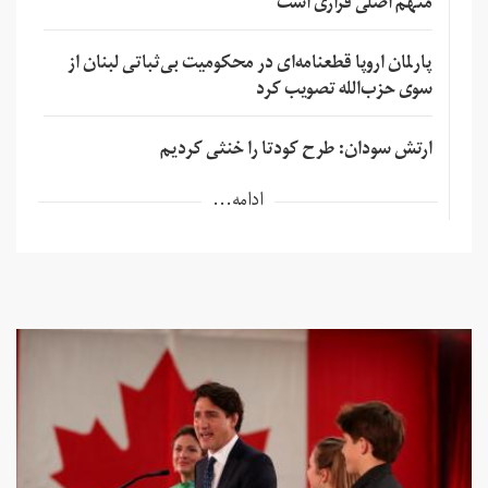
متهم اصلی فراری است
پارلمان اروپا قطعنامه‌ای در محکومیت بی‌ثباتی لبنان از
سوی حزب‌الله تصویب کرد
ارتش سودان: طرح کودتا را خنثی کردیم
ادامه...