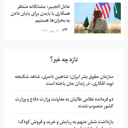
عادل الجبیر: مشتاقانه منتظر
همکاری با بایدن برای پایان دادن
به بحران‌ها هستیم
۱۷ بهمن ۱۳۹۹
تازه چه خبر؟
سازمان حقوق بشر ایران: شاهین ناصری، شاهد شکنجه
نوید افکاری، در زندان جان باخته است
دو فرمانده نظامی طالبان به معاونت وزارت دفاع و وزارت
کشور منصوب شدند
بازداشت شش متهم به ربایش و خرید و فروش کودک؛