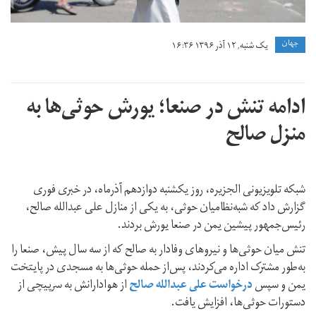
جهان
یک شنبه, ۱۲ آذر ۱۳۹۶ ۱۶:۳۶
ادامه تنش در صنعا؛ یورش حوثی‌ها به
منزل صالح
شبکه تلویزیونی الجزیره، روز یکشنبه دوازدهم آذرماه، در خبری فوری
گزارش داد که شبه‌نظامیان حوثی، به یکی از منازل علی عبدالله صالح،
رئیس‌جمهور پیشین یمن در صنعا یورش بردند.
تنش میان حوثی‌ها و نیروهای وفادار به صالح که از سه سال پیش، صنعا را
به‌‌طور مشترک اداره می‌کردند، پس‌از حمله حوثی‌ها به مسجدی در پایتخت
یمن و سپس
درخواست علی عبدالله صالح
از هوادارانش به سرپیچی از
دستورات حوثی‌ها، افزایش یافت.