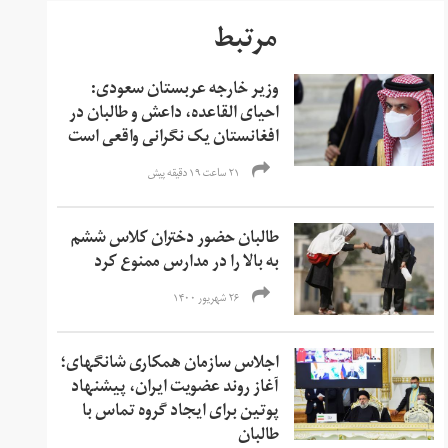
مرتبط
وزیر خارجه عربستان سعودی:
احیای القاعده،‌ داعش و طالبان در
افغانستان یک نگرانی واقعی است
۲۱ ساعت ۱۹ دقیقه پیش
طالبان حضور دختران کلاس ششم
به بالا را در مدارس ممنوع کرد
۲۶ شهریور ۱۴۰۰
اجلاس سازمان همکاری شانگهای؛
آغاز روند عضویت ایران، پیشنهاد
پوتین برای ایجاد گروه تماس با
طالبان