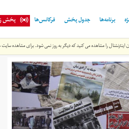
ه
برنامه‌ها
جدول پخش
فرکانس‌ها
پخش زن
اینترنشنال را مشاهده می کنید که دیگر به روز نمی شود. برای مشاهده سایت ج