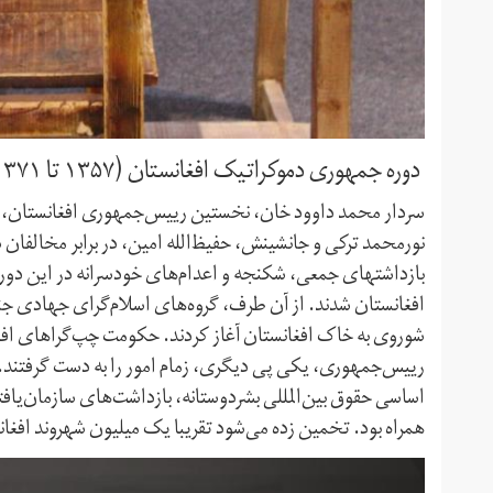
دوره جمهوری دموکراتیک افغانستان (۱۳۵۷ تا ۱۳۷۱)
نور‌محمد ترکی و جانشینش، حفیظ‌‌‌الله امین، در برابر مخالف
افغانستان شدند. از آن طرف، گروه‌های اسلام‌گرای جهادی 
رییس‌جمهوری، یکی پی دیگری، زمام امور را به دست گرفتند. 
اساسی حقوق بین‌المللی بشردوستانه، بازداشت‌های سازمان‌یاف
همراه بود. تخمین زده می‌شود تقریبا یک میلیون شهروند افغان