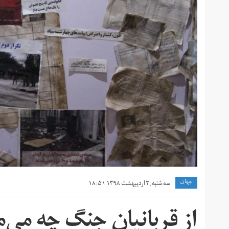
جهان
سه شنبه, ۳ اردیبهشت ۱۳۹۸ ۱۸:۵۱
از قربانیان جنگ چه‌ می‌م