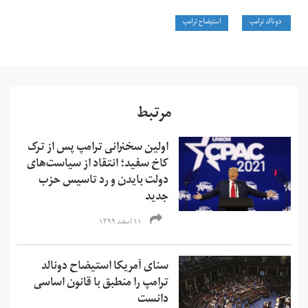
دونالد ترامپ
استیضاح ترامپ
مرتبط
اولین سخنرانی ترامپ پس از ترک
کاخ سفید؛‌ انتقاد از سیاست‌های
دولت بایدن و رد تاسیس حزب
جدید
۱۱ اسفند ۱۳۹۹
سنای آمریکا استیضاح دونالد
ترامپ را منطبق با قانون اساسی
دانست