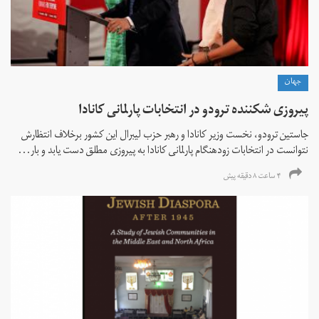
جهان
پیروزی شکننده ترودو در انتخابات پارلمانی کانادا
جاستین ترودو، نخست وزیر کانادا و رهبر حزب لیبرال این کشور برخلاف انتظارش
نتوانست در انتخابات زود‌هنگام پارلمانی کانادا به پیروزی مطلق دست یابد و بار...
۴ ساعت ۸ دقیقه پیش