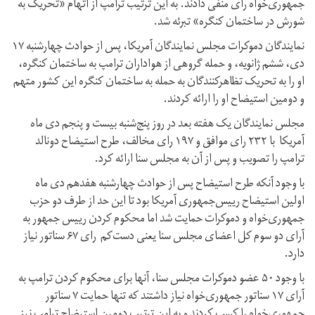
جمهوری‌خواه رای منفی دادند. به این ترتیب ترامپ از اتهام «تحریک به
شورش در ساختمان کنگره» تبرئه شد.
نمایندگان دموکرات مجلس نمایندگان آمریکا، پس از حوادث چهارشنبه ۱۷
دی، ششم ژانویه، و حمله گروهی از هواداران ترامپ به ساختمان کنگره،
او را به تحریک تظاهرکنندگان به حمله به ساختمان کنگره این کشور متهم
و دومین استیضاح او را ارائه کردند.
مجلس نمایندگان یک هفته بعد در روز پنج‌شنبه بیست و پنجم دی ماه
آمریکا با ۲۳۲ رای موافق و ۱۹۷ رای مخالف، طرح استیضاح دونالد
ترامپ را تصویب و پس از آن به مجلس سنا ارائه کرد.
با وجود آنکه طرح استیضاح پس از حوادث چهارشنبه هفدهم دی ماه
اولین استیضاح رییس‌جمهوری آمریکا بود تا این حد از طرف دو حزب
جمهوری‌خواه و دموکرات حمایت شد اما محکوم کردن رییس جمهور به
آرای دو سوم کل اعضای مجلس سنا یعنی دست‌کم رای ۶۷ سناتور نیاز
دارد.
با وجود ۵۰ عضو دموکرات مجلس سنا، آنها برای محکوم کردن ترامپ به
آرای ۱۷ سناتور جمهوری‌خواه نیاز داشتند که تنها حمایت ۷ سناتور
جمهوری‌خواه را کسب کردند و به این ترتیب دومین استیضاح ترامپ نیز