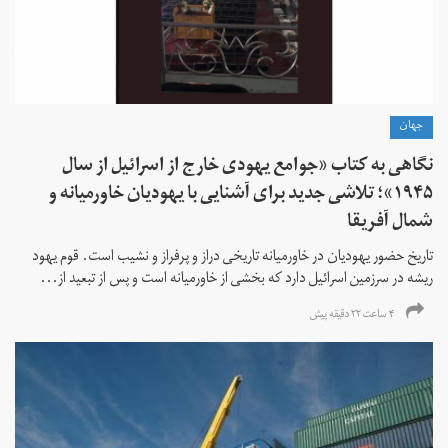
جهان
نگاهی به کتاب «جوامع یهودی خارج از اسرائیل از سال
۱۹۴۵»؛ تلاشی جدید برای آشنایی با یهودیان خاورمیانه و
شمال آفریقا
تاریخ حضور یهودیان در خاورمیانه تاریخی دراز و پرفراز و نشیب است. قوم یهود
ریشه در سرزمین اسرائیل دارد که بخشی از خاورمیانه است و پس از تبعید از...
۴ ساعت ۲۲ دقیقه پیش