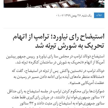
جهان
یک شنبه, ۲۶ بهمن ۱۳۹۹ ۰۱:۰۷
استیضاح رای نیاورد؛ ترامپ از اتهام
تحریک به شورش تبرئه شد
استیضاح دونالد ترامپ در مجلس سنا رای نیاورد و رییس جمهور پیشین
آمریکا از اتهام «تحریک به شورش در ساختمان کنگره» تبرئه شد.
دونالد ترامپ در نخستین واکنش پس از تبرئه در استیضاح، گفت که
«مشتاقانه منتظر ماه‌های آینده برای ادامه دادن مسیر در رسیدن به
عظمت آمریکایی هستم».
دموکرات‌ها برای محکوم کردن ترامپ در جلسه استیضاح به رای حداقل
۱۷ سناتور جمهوری‌خواه نیاز داشتند، در جریان رای‌‌گیری فقط هفت
سناتور جمهوری‌خواه به استیضاح رای مثبت دادند و ۴۳ سناتور