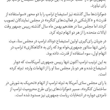
رای نیاورد.
دموکرات‌ها سال گذشته نیز استیضاح ترامپ را با دو محور «سواستفاده از
قدرت» و «کارشکنی در فعالیت‌های کنگره» در مجلس نمایندگان تصویب
کردند اما مجلس سنا در هفدهم بهمن ماه سال گذشته رییس جمهور وقت
ایالات متحده را از هر دو اتهام تبرئه کرد.
در جریان رای‌گیری اولین استیضاح دونالد ترامپ در مجلس سنا، میت
رامنی تنها سناتور جمهوری‌خواه بود که رای به «گناهکاری» ترامپ در
اتهام اول، سوء استفاده از قدرت، داده بود.
به این ترتیب ترامپ اکنون تنها رییس جمهوری آمریکاست که دوبار
استیضاح شده و هر دو بار مجلس سنا او را از اتهامات وارده تبرئه کرده
است.
با رای مجلس سنای آمریکا به تبرئه ترامپ از اتهام «تحریک به شورش در
ساختمان کنگره»، مسیر دموکرات‌های برای طرح محرومیت ترامپ از
نامزدی دوباره در انتخابات ریاست جمهوری نیز مسدود شده است.