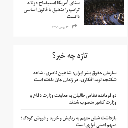
سنای آمریکا استیضاح دونالد
ترامپ را منطبق با قانون اساسی
دانست
۲۲ بهمن ۱۳۹۹
تازه چه خبر؟
سازمان حقوق بشر ایران: شاهین ناصری، شاهد
شکنجه نوید افکاری، در زندان جان باخته است
دو فرمانده نظامی طالبان به معاونت وزارت دفاع و
وزارت کشور منصوب شدند
بازداشت شش متهم به ربایش و خرید و فروش کودک؛
متهم اصلی فراری است