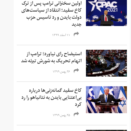
اولین سخنرانی ترامپ پس از ترک
کاخ سفید؛‌ انتقاد از سیاست‌های
دولت بایدن و رد تاسیس حزب
جدید
۱۱ اسفند ۱۳۹۹
استیضاح رای نیاورد؛ ترامپ از
اتهام تحریک به شورش تبرئه شد
۲۶ بهمن ۱۳۹۹
کاخ سفید گمانه‌زنی‌ها درباره
بی‌اعتنایی بایدن به نتانیاهو را رد
کرد
۲۵ بهمن ۱۳۹۹