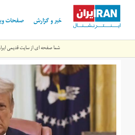
Skip
to
main
خبر و گزارش
صفحات ویژ
content
شما صفحه ای از سایت قدیمی ایران 
untitledwwwww.jpg