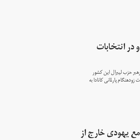
 در انتخابات
رهبر حزب لیبرال این کشور
ود‌هنگام پارلمانی کانادا به
مع یهودی خارج از