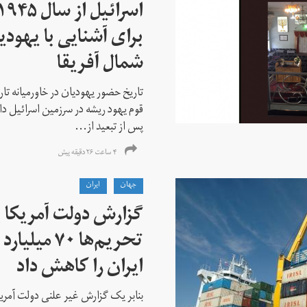
برای آشنایی با یهودیا
شمال آفریقا
تاریخ حضور یهودیان در خاورمیانه تا
قوم یهود ریشه در سرزمین اسرائیل دا
پس از تبعید از...
۴ ساعت ۲۶ دقیقه پیش
جهان
ايران
گزارش دولت آمریکا ب
تحریم‌ها ۷۰
ایران را کاهش داد
بنابر یک گزارش غیر علنی دولت آمریکا