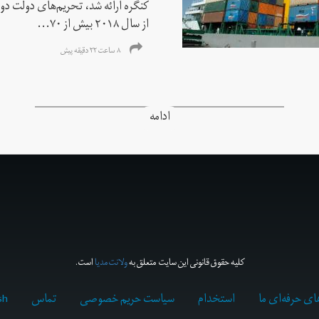
کنگره ارائه شد، تحریم‌های دولت دو
از سال ۲۰۱۸ بیش از ۷۰...
۸ ساعت ۲۲ دقیقه پیش
ادامه
کلیه حقوق قانونی این سایت متعلق به
ولانت‌مدیا
است.
ای حرفه‌ای ما
استخدام
سیاست حریم خصوصی
تماس
sh