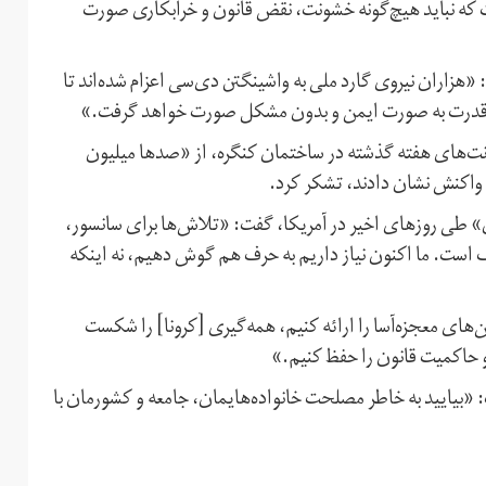
نیست که نباید هیچ‌گونه خشونت، نقض قانون و خرابکاری صورت
: «هزاران نیروی گارد ملی به واشینگتن دی‌سی اعزام شده‌اند تا
ال قدرت به صورت ایمن و بدون مشکل صورت خواهد گرفت.»
ونت‌های هفته گذشته در ساختمان کنگره، از «صدها میلیون
 واکنش نشان دادند، تشکر کرد.
ان» طی روزهای اخیر در آمریکا، گفت: «تلاش‌ها برای سانسور،
 است. ما اکنون نیاز داریم به حرف هم گوش دهیم، نه اینکه
‌های معجزه‌آسا را ارائه کنیم، همه‌گیری [کرونا] را شکست
و حاکمیت قانون را حفظ کنیم.»
 «بیایید به خاطر مصلحت خانواده‌هایمان، جامعه و کشورمان با