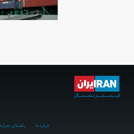
درباره ما
راهنمای معیاره