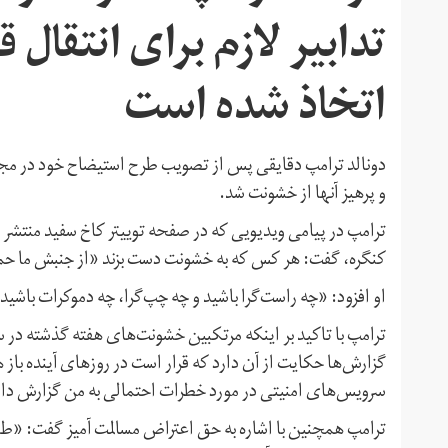
تدابیر لازم برای انتقال
اتخاذ شده است
دونالد ترامپ دقایقی پس از تصویب طرح استیضاح خود در مجلس
و پرهیز آنها از خشونت شد.
ترامپ در پیامی ویدیویی که در صفحه توییتر کاخ سفید منت
کنگره، گفت: هر کس که به خشونت دست بزند «از جنبش ما حمایت 
او افزود: «چه راست‌گرا باشید و چه چپ‌گرا، چه دموکرات باش
ترامپ با تاکید بر اینکه مرتکبین خشونت‌های هفته گذشته در
گزارش‌ها حکایت از آن دارد که قرار است در روزهای آینده باز
سرویس‌های امنیتی در مورد خطرات احتمالی به من گزارش داده
ترامپ همچنین با اشاره به حق اعتراض مسالمت آمیز گفت: «ط