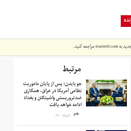
ده
دید به
iranintl.com
مراجعه کنید.
مرتبط
جو بایدن: پس از پایان ماموریت
نظامی آمریکا در عراق، همکاری
ضدتروریستی واشینگتن و بغداد
ادامه خواهد یافت
۵ مرداد ۱۴۰۰