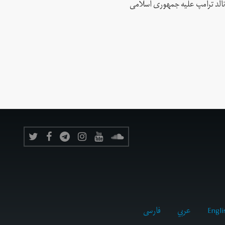
نالد ترامپ علیه جمهوری اسلامی
Engli
عربي
فارسى