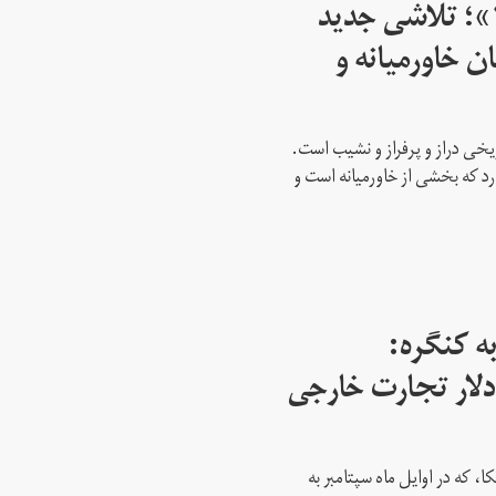
اسرائیل از سال ۱۹۴۵»؛ تلاشی جدید
ن خاورمیانه و
ریخی دراز و پرفراز و نشیب است.
رد که بخشی از خاورمیانه است و
ه کنگره:
 میلیارد دلار تجارت خارجی
، که در اوایل ماه سپتامبر به