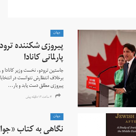
جهان
پیروزی شکننده ترودو
پارلمانی کانادا
جاستین ترودو، نخست وزیر کانادا و 
برخلاف انتظارش نتوانست در انتخابات ز
پیروزی مطلق دست یابد و بار...
۴ ساعت ۱۲ دقیقه پیش
جهان
نگاهی به کتاب «جوا