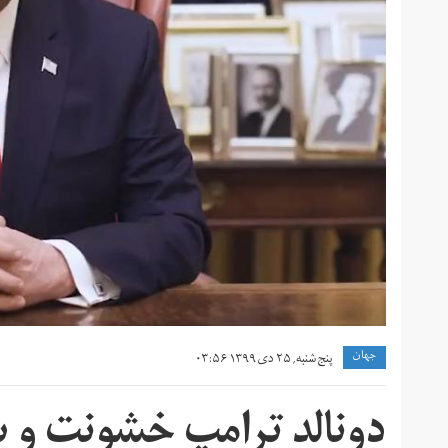
جهان
پنج شنبه, ۲۵ دی ۱۳۹۹ ۰۳:۵۶
دونالد ترامپ خشونت و س