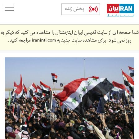
Skip
oggle
پخش زنده
to
ation
main
content
شما صفحه ای از سایت قدیمی ایران اینترنشنال را مشاهده می کنید که دیگر به
روز نمی شود. برای مشاهده سایت جدید به
iranintl.com
مراجعه کنید.
iraqi-
revolution.jpg