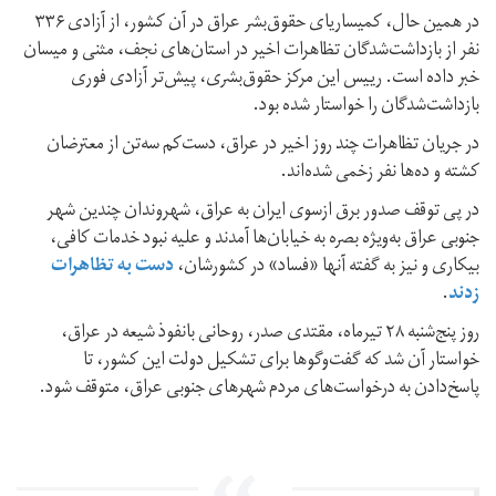
در همین حال، کمیساریای حقوق‌بشر عراق در آن کشور، از آزادی ۳۳۶
نفر از بازداشت‌شدگان تظاهرات اخیر در استان‌های نجف، مثنی و میسان
خبر داده است. رییس این مرکز حقوق‌بشری، پیش‌تر آزادی فوری
بازداشت‌شدگان را خواستار شده بود.
در جریان تظاهرات چند روز اخیر در عراق، دست‌کم سه‌تن از معترضان
کشته و ده‌ها نفر زخمی شده‌اند.
در پی توقف صدور برق ازسوی ایران به عراق، شهروندان چندین شهر
جنوبی عراق به‌ویژه بصره به خیابان‌ها آمدند و علیه نبود خدمات کافی،
بیکاری و نیز به گفته آنها «فساد» در کشورشان،
دست به تظاهرات
زدند
.
روز پنج‌شنبه ۲۸ تیرماه، مقتدی صدر، روحانی بانفوذ شیعه در عراق،
خواستار آن شد که گفت‌وگوها برای تشکیل دولت این کشور، تا
پاسخ‌دادن به درخواست‌های مردم شهرهای جنوبی عراق، متوقف شود.