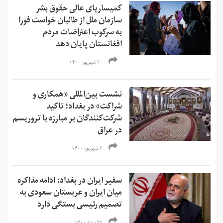
کمیساریای عالی حقوق بشر
سازمان ملل از طالبان خواست فورا
به سرکوب اعتراضات مردم
افغانستان پایان دهد
۲۰ شهریور ۱۴۰۰
نشست بین‌المللی «‌همکاری و
شراکت» در بغداد؛ تاکید
شرکت‌کنندگان بر مبارزه با تروریسم
در عراق
۶ شهریور ۱۴۰۰
سفیر ایران در بغداد: ادامه مذاکره
میان ایران و عربستان سعودی به
تصمیم رئيسی بستگی دارد