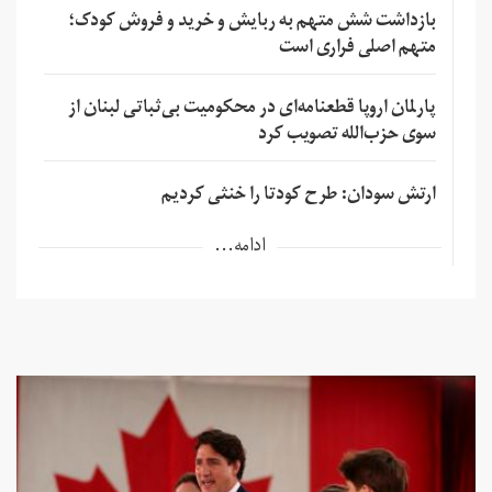
بازداشت شش متهم به ربایش و خرید و فروش کودک؛
متهم اصلی فراری است
پارلمان اروپا قطعنامه‌ای در محکومیت بی‌ثباتی لبنان از
سوی حزب‌الله تصویب کرد
ارتش سودان: طرح کودتا را خنثی کردیم
ادامه...