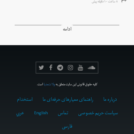
۸ ساعت ۱۰ دقیقه پیش
ادامه
کلیه حقوق قانونی این سایت متعلق به
ولانت‌مدیا
است.
درباره ما
راهنمای معیارهای حرفه‌ای ما
استخدام
سیاست حریم خصوصی
تماس
English
عربي
فارسى