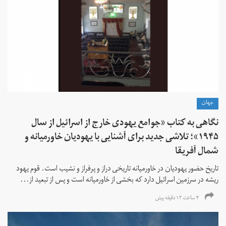
جهان
نگاهی به کتاب «جوامع یهودی خارج از اسرائیل از سال
۱۹۴۵»؛ تلاشی جدید برای آشنایی با یهودیان خاورمیانه و
شمال آفریقا
تاریخ حضور یهودیان در خاورمیانه تاریخی دراز و پرفراز و نشیب است. قوم یهود
ریشه در سرزمین اسرائیل دارد که بخشی از خاورمیانه است و پس از تبعید از...
۴ ساعت ۱۳ دقیقه پیش