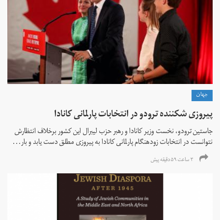
جهان
پیروزی شکننده ترودو در انتخابات پارلمانی کانادا
جاستین ترودو، نخست وزیر کانادا و رهبر حزب لیبرال این کشور برخلاف انتظارش
نتوانست در انتخابات زود‌هنگام پارلمانی کانادا به پیروزی مطلق دست یابد و بار...
۳ ساعت ۵۹ دقیقه پیش