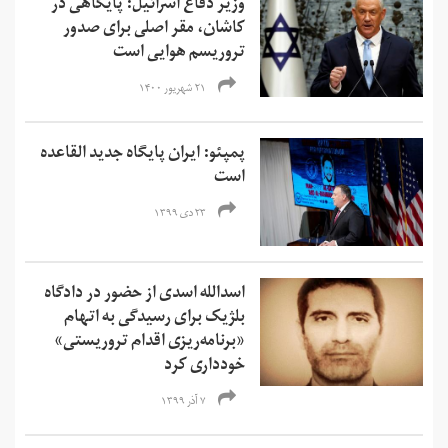
وزیر دفاع اسرائیل: پایگاهی در
کاشان، مقر اصلی برای صدور
تروریسم هوایی است
۲۱ شهریور ۱۴۰۰
پمپئو: ایران پایگاه جدید القاعده
است
۲۳ دی ۱۳۹۹
اسدالله اسدی از حضور در دادگاه
بلژیک برای رسیدگی به اتهام
«‌برنامه‌ریزی اقدام تروریستی»
خودداری کرد
۷ آذر ۱۳۹۹