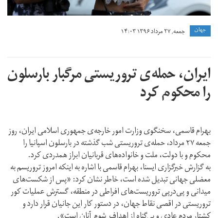
جهان
جمعه, ۲۷ مرداد ۱۳۹۶ ۱۴:۰۳
ایران، حمله‌ی تروریستی مرگبار بارسلون
را محکوم کرد
بهرام قاسمی، سخنگوی وزارت امور خارجه‌ی جمهوری اسلامی ایران، روز
جمعه ۲۷ مرداد، حمله‌ی تروریستی شب گذشته در بارسلون اسپانیا را
محکوم و با دولت، ملت و خانواده‌های قربانیان ابراز همدردی کرد.
به گزارش خبرگزاری ایسنا، بهرام قاسمی با اشاره به اینکه امروز تروریسم به
معضلی جهانی تبدیل شده است، خاطر نشان کرد: «پس از شکست‌های
میدانی و پی‌در‌پی تروریست‌های افراطی در منطقه، گسترش عملیات کور
تروریستی در اقصی نقاط جهان، در دستور کار این جانیان قرار دارد و
کشتار مردم عادی و بی‌گناه از اهداف شوم آنان است».