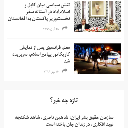
تنش سیاسی میان کابل و
اسلام‌آباد در آستانه سفر
نخست‌وزیر پاکستان به افغانستان
۲۵ آبان ۱۳۹۹
معلم فرانسوی پس از نمایش
کاریکاتور پیامبر اسلام، سربریده
شد
۲۶ مهر ۱۳۹۹
تازه چه خبر؟
سازمان حقوق بشر ایران: شاهین ناصری، شاهد شکنجه
نوید افکاری، در زندان جان باخته است