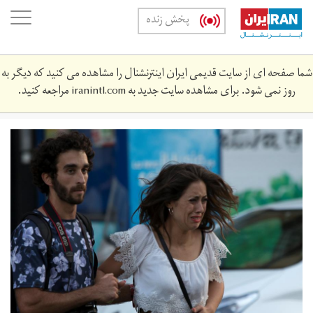
Skip
oggle
پخش زنده
to
ation
main
content
شما صفحه ای از سایت قدیمی ایران اینترنشنال را مشاهده می کنید که دیگر به
روز نمی شود. برای مشاهده سایت جدید به
iranintl.com
مراجعه کنید.
2017-
08-
80070093_rc140f1cb4f0_rtrmadp_3_spain-
barcelona.jpg