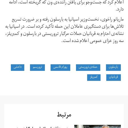
اعلام کرد که جست‌وجو برای یافتن راننده‌ی ون که گریخته است، ادامه
دارد.
ماریانو راخوی، نخست‌وزیر اسپانیا به بارسلون رفته و بر ضرورت تسریع
تلاش‌ها برای دستگیری عاملان این حمله تأکید کرده است. در اسپانیا به
نشانه‌ی احترام به قربانیان حملات مرگبار تروریستی در بارسلون و کمبریلز،
سه روز عزای عمومی اعلام شده است.
بارسلون
حمله‌ی تروریستی
بهرام قاسمی
تروریسم
داعشی
قربانیان
کمبریلز
مرتبط