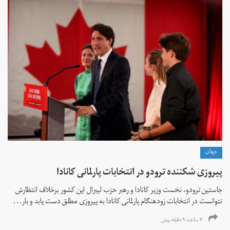
جهان
پیروزی شکننده ترودو در انتخابات پارلمانی کانادا
جاستین ترودو، نخست وزیر کانادا و رهبر حزب لیبرال این کشور برخلاف انتظارش
نتوانست در انتخابات زود‌هنگام پارلمانی کانادا به پیروزی مطلق دست یابد و بار...
۴ ساعت ۹ دقیقه پیش