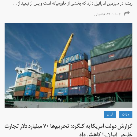
ریشه در سرزمین اسرائیل دارد که بخشی از خاورمیانه است و پس از تبعید از...
۴ ساعت ۲۳ دقیقه پیش
جهان
ايران
گزارش دولت آمریکا به کنگره: تحریم‌ها ۷۰ میلیارد دلار تجارت
خارجی ایران را کاهش داد