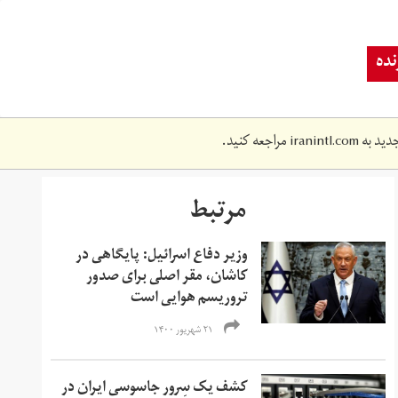
ده
دید به
iranintl.com
مراجعه کنید.
مرتبط
وزیر دفاع اسرائیل: پایگاهی در
کاشان، مقر اصلی برای صدور
تروریسم هوایی است
۲۱ شهریور ۱۴۰۰
کشف یک سِرور جاسوسی ایران در