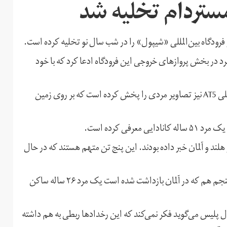
مستردام تخلیه شد
فرودگاه بین‌المللی «شیپول» را در شب سال نو تخلیه کرده است.
 داد که روز دوشنبه ۱۰ دی‌ماه، یک مرد در بخش پروازهای خروجی این فرودگاه ادعا کرد که با خود
پلیس می‌گوید فرد مظنون را دستگیر کرده است. تلویزیون محلی AT5 نیز تصاویر مردی را پخش کرده است که بر روی زمین
فی کرده است.
لند و آلمان خبر داده بودند. این پنج تن متهم هستند که در حال
چهار تن از این متهمان در شهر روتردام دستگیر شده‌اند. نفر پنجم هم که در آلمان بازداشت شده است یک مرد ۲۶ ساله ساکن
ل پلیس می‌گوید فکر نمی‌کند که این رخدادها ربطی به هم داشته