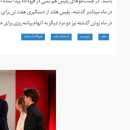
باشند. در جست‌جوهای پلیس هم بمبی در فرودگاه پیدا نشده 
در ماه سپتامبر گذشته، پلیس هلند از دستگیری هفت تن برای بر
در ماه ژوئن گذشته نیز دو مرد دیگر به اتهام برنامه‌ریزی برای 
هلند
تروریسم
آمستردام هلند
فرودگاه آمستردام