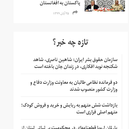
پاکستان به افغانستان
۲۵ آبان ۱۳۹۹
تازه چه خبر؟
سازمان حقوق بشر ایران: شاهین ناصری، شاهد
شکنجه نوید افکاری، در زندان جان باخته است
دو فرمانده نظامی طالبان به معاونت وزارت دفاع و
وزارت کشور منصوب شدند
بازداشت شش متهم به ربایش و خرید و فروش کودک؛
متهم اصلی فراری است
پارلمان اروپا قطعنامه‌ای در محکومیت بی‌ثباتی لبنان از