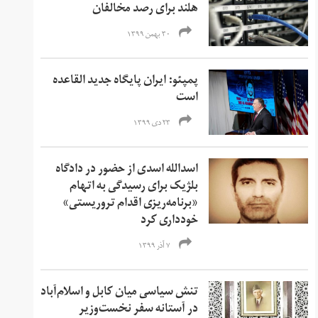
هلند برای رصد مخالفان
۳۰ بهمن ۱۳۹۹
پمپئو: ایران پایگاه جدید القاعده
است
۲۳ دی ۱۳۹۹
اسدالله اسدی از حضور در دادگاه
بلژیک برای رسیدگی به اتهام
«‌برنامه‌ریزی اقدام تروریستی»
خودداری کرد
۷ آذر ۱۳۹۹
تنش سیاسی میان کابل و اسلام‌آباد
در آستانه سفر نخست‌وزیر