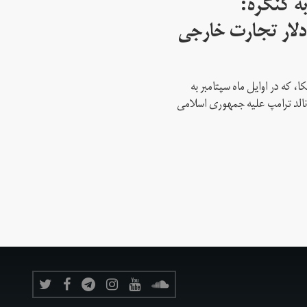
ه کنگره:
 میلیارد دلار تجارت خارجی
، که در اوایل ماه سپتامبر به
نالد ترامپ علیه جمهوری اسلامی