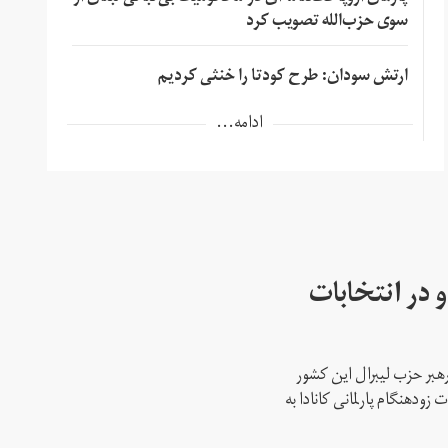
سوی حزب‌الله تصویب کرد
ارتش سودان: طرح کودتا را خنثی کردیم
ادامه...
 در انتخابات
رهبر حزب لیبرال این کشور
ود‌هنگام پارلمانی کانادا به