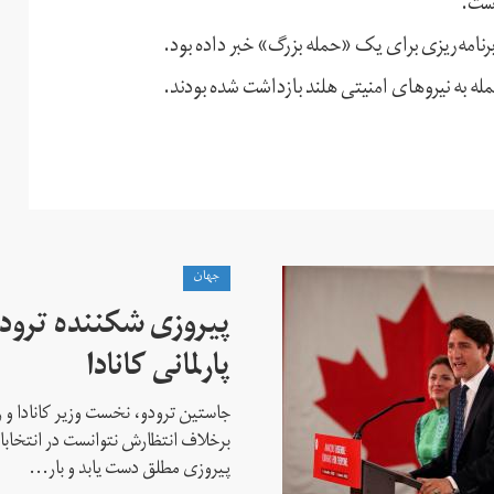
است.
نامه‌ریزی برای یک «حمله بزرگ» خبر داده بود.
حمله به نیروهای امنیتی هلند بازداشت شده بودند.
جهان
پیروزی شکننده ترودو
پارلمانی کانادا
جاستین ترودو، نخست وزیر کانادا و 
برخلاف انتظارش نتوانست در انتخابات ز
پیروزی مطلق دست یابد و بار...