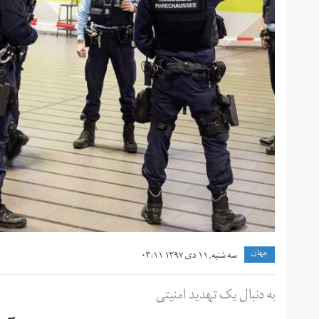
جهان
سه شنبه, ۱۱ دی ۱۳۹۷ ۰۳:۱۱
به دنبال یک تهدید امنیتی