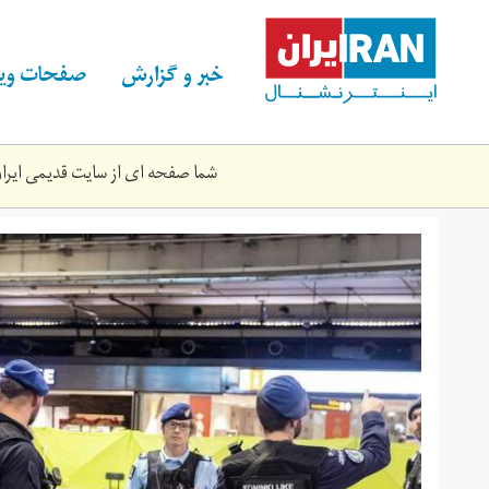
Skip
to
main
خبر و گزارش
صفحات ویژ
content
شما صفحه ای از سایت قدیمی ایران 
آمستردام