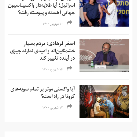
اسرائیل؛ آیا طلایه‌دار واکسیناسیون
جهانی آهسته و پیوسته رفت؟
۲۰ شهریور ۱۴۰۰
اصغر فرهادی: مردم بسیار
خشمگین‌‌اند و امیدی ندارند چیزی
در آینده تغییر کند
۱۶ شهریور ۱۴۰۰
آیا واکسنی موثر بر تمام سویه‌های
کرونا در راه است؟
۱۳ شهریور ۱۴۰۰