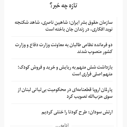
تازه چه خبر؟
سازمان حقوق بشر ایران: شاهین ناصری، شاهد شکنجه
نوید افکاری، در زندان جان باخته است
دو فرمانده نظامی طالبان به معاونت وزارت دفاع و وزارت
کشور منصوب شدند
بازداشت شش متهم به ربایش و خرید و فروش کودک؛
متهم اصلی فراری است
پارلمان اروپا قطعنامه‌ای در محکومیت بی‌ثباتی لبنان از
سوی حزب‌الله تصویب کرد
ارتش سودان: طرح کودتا را خنثی کردیم
ادامه...