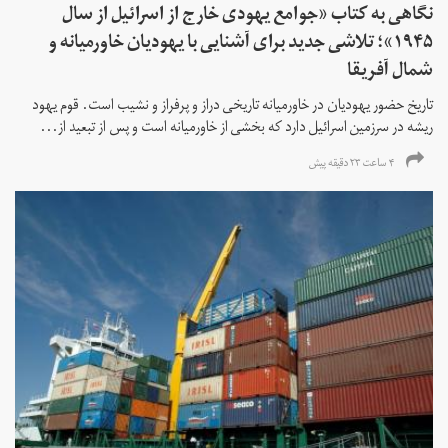
نگاهی به کتاب «جوامع یهودی خارج از اسرائیل از سال
۱۹۴۵»؛ تلاشی جدید برای آشنایی با یهودیان خاورمیانه و
شمال آفریقا
تاریخ حضور یهودیان در خاورمیانه تاریخی دراز و پرفراز و نشیب است. قوم یهود
ریشه در سرزمین اسرائیل دارد که بخشی از خاورمیانه است و پس از تبعید از...
۴ ساعت ۲۳ دقیقه پیش