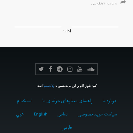
۸ ساعت ۲۰ دقیقه پیش
ادامه
کلیه حقوق قانونی این سایت متعلق به
ولانت‌مدیا
است.
درباره ما
راهنمای معیارهای حرفه‌ای ما
استخدام
سیاست حریم خصوصی
تماس
English
عربي
فارسى