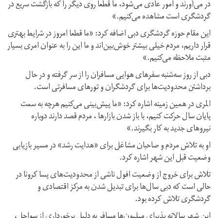
در می‌آورند و امور عادی می‌شود، ما قطعا روی دیگر را که بازگشت سریع در
گردشگری است مشاهده می‌کنیم.»
این مقام حوزه گردشگری دبی اضافه کرد: «ما قطعا امروز در شرایط بهتری
قرار داریم،‌ مردم خیلی بیشتر خوش‌بین‌اند و ما این را به عنوان امری بسیار
مثبت ملاحظه می‌کنیم.»
دبی از روز سه‌شنبه سفرهای هوایی مسافران را از سر گرفته و در حال
برداشتن محدودیت‌ها برای گردشگران و تورهای مسافرتی است.
المری در همین زمینه اشاره کرد: «ما پیش‌بینی می‌کنیم هرچه به سمت
پایان سال حرکت کنیم، با باز شدن بازارها ، مردم قصد دارند دوباره
نیروهای جدید به کار بگیرند.»
او به تلاش مردم و صاحبان مشاغل برای «هدایت رشد» در مسیر بازیابی
وضعیت قبل این شهر اشاره کرد.
تلاش برای خروج از وضعیت افول ناشی از محدودیت‌های پسا کرونا در
حالی است که دبی سال‌ها برای تبدیل شدن به مرکز اقتصادی و
گردشگری تلاش کرده بود.
این شهر سالانه پذیرای میلیون‌ها مسافر به دلیل برخورداری از سواحل،‌