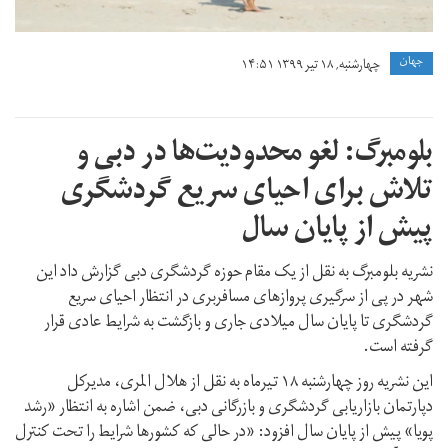
جهان
چهارشنبه, ۱۸ تیر ۱۳۹۹ ۱۴:۵۱
بلومبرگ: لغو محدودیت‌ها در دبی و
تلاش برای احیای سریع گردشگری
پیش از پایان سال
نشریه بلومبرگ به نقل از یک مقام حوزه گردشگری دبی گزارش داد این
شهر در پی از سرگیری پروازهای مسافربری در انتظار احیای سریع
گردشگری تا پایان سال میلادی جاری و بازگشت به شرایط عادی قرار
گرفته است.
این نشریه روز چهارشنبه ۱۸ تیرماه به نقل از هلال المری، مدیرکل
دپارتمان بازاریابی گردشگری و بازرگانی دبی، ضمن اشاره به انتظار «رشد
پویا» پیش از پایان سال افزود: «در حالی که کشورها شرایط را تحت کنترل