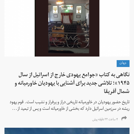
جهان
نگاهی به کتاب «جوامع یهودی خارج از اسرائیل از سال
۱۹۴۵»؛ تلاشی جدید برای آشنایی با یهودیان خاورمیانه و
شمال آفریقا
تاریخ حضور یهودیان در خاورمیانه تاریخی دراز و پرفراز و نشیب است. قوم یهود
ریشه در سرزمین اسرائیل دارد که بخشی از خاورمیانه است و پس از تبعید از...
۴ ساعت ۲۳ دقیقه پیش