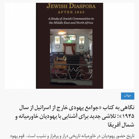
جهان
نگاهی به کتاب «جوامع یهودی خارج از اسرائیل از سال
۱۹۴۵»؛ تلاشی جدید برای آشنایی با یهودیان خاورمیانه و
شمال آفریقا
تاریخ حضور یهودیان در خاورمیانه تاریخی دراز و پرفراز و نشیب است. قوم یهود