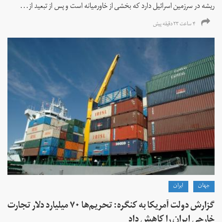
ریشه در سرزمین اسرائیل دارد که بخشی از خاورمیانه است و پس از تبعید از...
۴ ساعت ۲۳ دقیقه پیش
جهان
ايران
گزارش دولت آمریکا به کنگره: تحریم‌ها ۷۰ میلیارد دلار تجارت
خارجی ایران را کاهش داد