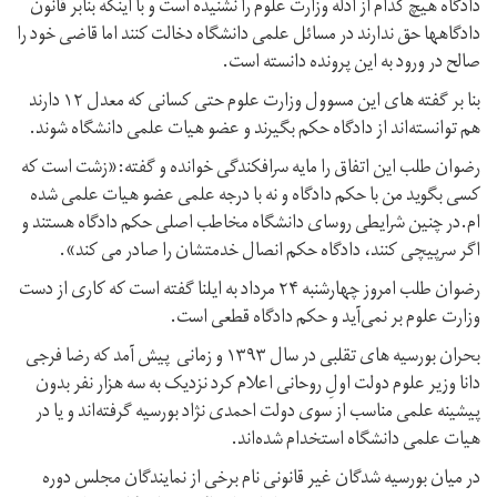
دادگاه هیچ کدام از ادله وزارت علوم را نشنیده است و با اینکه بنابر قانون
دادگاهها حق ندارند در مسائل علمی دانشگاه دخالت کنند اما قاضی خود را
صالح در ورود به این پرونده دانسته است.
بنا بر گفته های این مسوول وزارت علوم حتی کسانی که معدل ۱۲ دارند
هم توانسته‌اند از دادگاه حکم بگیرند و عضو هیات علمی دانشگاه شوند.
رضوان طلب این اتفاق را مایه سرافکندگی خوانده و گفته:«زشت است که
کسی بگوید من با حکم دادگاه و نه با درجه علمی عضو هیات علمی شده
ام.در چنین شرایطی روسای دانشگاه مخاطب اصلی حکم دادگاه هستند و
اگر سرپیچی کنند، دادگاه حکم انصال خدمتشان را صادر می کند».
رضوان طلب امروز چهارشنبه ۲۴ مرداد به ایلنا گفته است که کاری از دست
وزارت علوم بر نمی‌آید و حکم دادگاه قطعی است.
بحران بورسیه های تقلبی در سال ۱۳۹۳ و زمانی پیش آمد که رضا فرجی
دانا وزیر علوم دولت اولِ روحانی اعلام کرد نزدیک به سه هزار نفر بدون
پیشینه علمی مناسب از سوی دولت احمدی نژاد بورسیه گرفته‌اند و یا در
هیات علمی دانشگاه استخدام شده‌اند.
در میان بورسیه شدگان غیر قانونی نام برخی از نمایندگان مجلس دوره