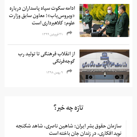
ادامه سکوت سپاه پاسداران درباره
«ویروس‌یاب»؛‌ معاون سابق وزارت
علوم:‌ کلاهبرداری است
۳۱ فروردین ۱۳۹۹
از انقلاب فرهنگی تا تولید رب
گوجه‌فرنگی
۹ بهمن ۱۳۹۸
تازه چه خبر؟
سازمان حقوق بشر ایران: شاهین ناصری، شاهد شکنجه
نوید افکاری، در زندان جان باخته است