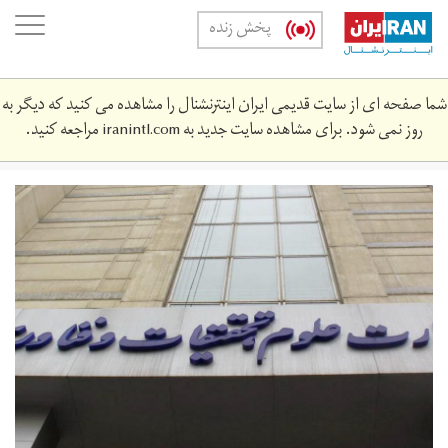
Skip
oggle
پخش زنده
to
ation
main
content
شما صفحه ای از سایت قدیمی ایران اینترنشنال را مشاهده می کنید که دیگر به
روز نمی شود. برای مشاهده سایت جدید به
iranintl.com
مراجعه کنید.
wzrt_lwm.jpg