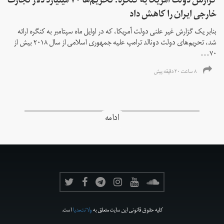
گزارش دولت آمریکا به کنگره: تحریم‌ها ۷۰ میلیارد دلار تجارت
خارجی ایران را کاهش داد
بنابر یک گزارش غیر علنی دولت آمریکا، که در اوایل ماه سپتامبر به کنگره ارائه
شد، تحریم‌های دولت دونالد ترامپ علیه جمهوری اسلامی از سال ۲۰۱۸ بیش از
۷۰...
۸ ساعت ۲۰ دقیقه پیش
ادامه
کلیه حقوق قانونی این سایت متعلق به
ولانت‌مدیا
است.