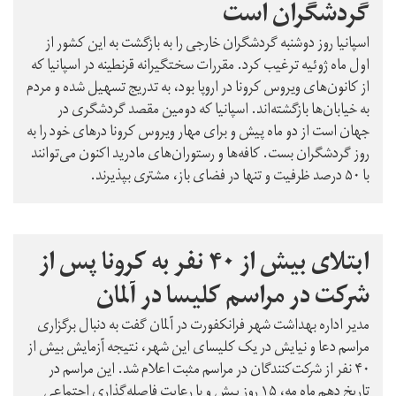
گردشگران است
اسپانیا روز دوشنبه گردشگران خارجی را به بازگشت به این کشور از
اول ماه ژوئیه ترغیب کرد. مقررات سختگیرانه قرنطینه در اسپانیا که
از کانون‌های ویروس کرونا در اروپا بود، به تدریج تسهیل شده و مردم
به خیابان‌ها بازگشته‌اند. اسپانیا که دومین مقصد گردشگری در
جهان است از دو ماه پیش و برای مهار ویروس کرونا درهای خود را به
روز گردشگران بست. کافه‌ها و رستوران‌های مادرید اکنون می‌توانند
با ۵۰ درصد ظرفیت و تنها در فضای باز، مشتری بپذیرند.
ابتلای بیش از ۴۰ نفر به کرونا پس از
شرکت در مراسم کلیسا در آلمان
مدیر اداره بهداشت شهر فرانكفورت در آلمان گفت به دنبال برگزاری
مراسم دعا و نیایش در یک کلیسای این شهر، نتیجه آزمایش بیش از
۴۰ نفر از شرکت‌کنندگان در مراسم مثبت اعلام شد. این مراسم در
تاریخ دهم ماه مه، ۱۵ روز پیش و با رعایت فاصله‌گذاری اجتماعی