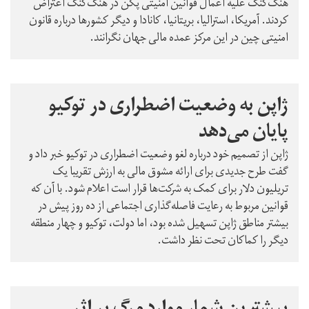
هنگ‌کنگ علیه اعمال قوانین امنیتی پکن در هنگ‌کنگ اعتراض
کردند. آمریکا، استرالیا، بریتانیا، کانادا و دیگر کشورها درباره قانون
امنیتی چین در این مرکز عمده مالی جهان نگرانند.
ژاپن به وضعیت اضطراری در توکیو
پایان می‌دهد
ژاپن از تصمیم خود درباره لغو وضعیت اضطراری در توکیو خبر داد و
گفت طرح جدیدی برای ارائه مشوق مالی به ارزش تقریبا یک
تریلیون دلار برای کمک به شرکت‌ها قرار است اعلام شود. با آن که
قوانین مربوط به رعایت فاصله‌گذاری اجتماعی از ده روز پیش در
بیشتر مناطق ژاپن تسهیل شده بود، اما دولت، توکیو و چهار منطقه
دیگر را کماکان تحت نظر داشت.