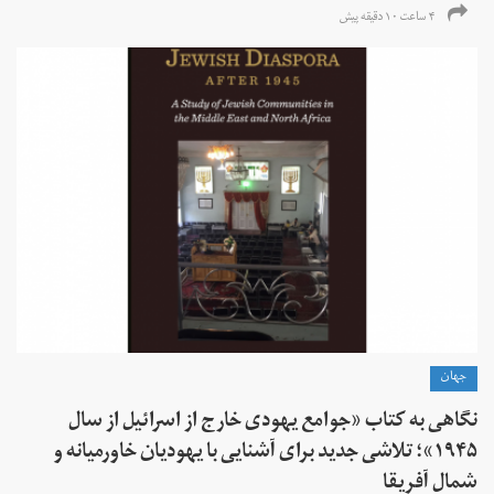
۴ ساعت ۱۰ دقیقه پیش
جهان
نگاهی به کتاب «جوامع یهودی خارج از اسرائیل از سال
۱۹۴۵»؛ تلاشی جدید برای آشنایی با یهودیان خاورمیانه و
شمال آفریقا