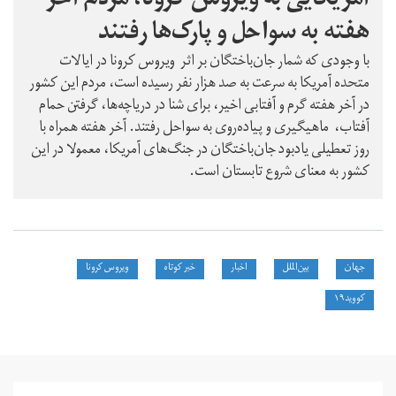
آمریکایی به ویروس کرونا، مردم آخر
هفته به سواحل و پارک‌ها رفتند
با وجودی که شمار جان‌باختگان بر اثر ویروس کرونا در ایالات
متحده آمریکا به سرعت به صد هزار نفر رسیده است، مردم این کشور
در آخر هفته گرم و آفتابی اخیر، برای شنا در دریاچه‌ها، گرفتن حمام
آفتاب، ماهیگیری و پیاده‌روی به سواحل رفتند. آخر هفته همراه با
روز تعطیلی یادبود جان‌باختگان در جنگ‌های آمریکا، معمولا در این
کشور به معنای شروع تابستان است.
جهان
بین‌الملل
اخبار
خبر کوتاه
ویروس کرونا
کووید۱۹