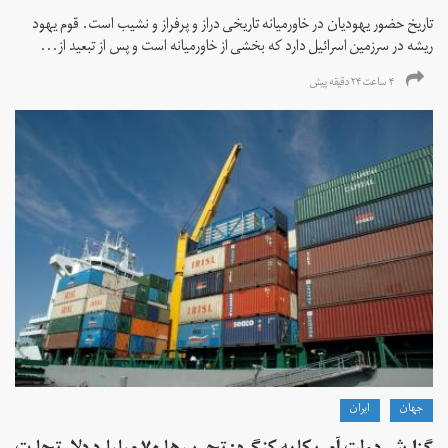
تاریخ حضور یهودیان در خاورمیانه تاریخی دراز و پرفراز و نشیب است. قوم یهود
ریشه در سرزمین اسرائیل دارد که بخشی از خاورمیانه است و پس از تبعید از...
۴ ساعت ۲۴ دقیقه پیش
جهان
ايران