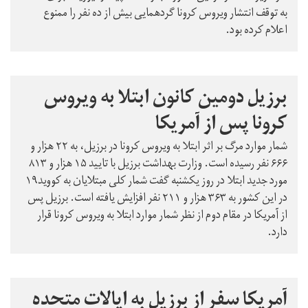
به توقف انتشار ویروس کرونا گردهمایی بیش از ده نفر را ممنوع
اعلام کرده بود.
برزیل دومین کانون ابتلا به ویروس
کرونا پس از آمریکا
شمار موارد مرگ بر اثر ابتلا به ویروس کرونا در برزیل، به ۲۲ هزار و
۶۶۶ نفر رسیده است. وزارت بهداشت برزیل با تایید ۱۵ هزار و ۸۱۳
مورد جدید ابتلا در روز یکشنبه گفت شمار کلی مبتلایان به کووید۱۹
در این کشور به ۳۶۳ هزار و ۲۱۱ نفر افزایش یافته است. برزیل پس
از آمریکا در مقام دوم از نظر شمار موارد ابتلا به ویروس کرونا قرار
دارد.
آمریکا سفر از برزیل به ایالات متحده