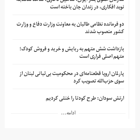
سازمان حقوق بشر ایران: شاهین ناصری، شاهد شکنجه
نوید افکاری، در زندان جان باخته است
دو فرمانده نظامی طالبان به معاونت وزارت دفاع و وزارت
کشور منصوب شدند
بازداشت شش متهم به ربایش و خرید و فروش کودک؛
متهم اصلی فراری است
پارلمان اروپا قطعنامه‌ای در محکومیت بی‌ثباتی لبنان از
سوی حزب‌الله تصویب کرد
ارتش سودان: طرح کودتا را خنثی کردیم
ادامه...