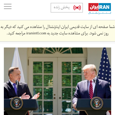
Skip
oggle
پخش زنده
to
ation
main
content
شما صفحه ای از سایت قدیمی ایران اینترنشنال را مشاهده می کنید که دیگر به
روز نمی شود. برای مشاهده سایت جدید به
iranintl.com
مراجعه کنید.
1.jpg