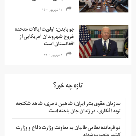
۱۷ شهریور ۱۴۰۰
جو بایدن: اولویت ایالات متحده
خروج شهروندان آمریکایی از
افغانستان است
۱ شهریور ۱۴۰۰
تازه چه خبر؟
سازمان حقوق بشر ایران: شاهین ناصری، شاهد شکنجه
نوید افکاری، در زندان جان باخته است
دو فرمانده نظامی طالبان به معاونت وزارت دفاع و وزارت
کشور منصوب شدند