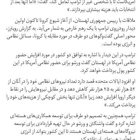
آمریکاست تا با شخصی غیر از ترامپ تعامل کند، گفت: «اما آنها بعد از
انتخابات باید هزینه بیشتری بپردازند.»
ملاقات با رییس جمهوری لهستان، از آغاز شیوع کرونا تاکنون اولین
دیدار رودرروی ترامپ با یک رهبر خارجی به شمار می‌آید. به گزارش رویترز،
محور اصلی گفت‌وگوهای دو طرف در مورد مقابله با کرونا، مسائل نظامی
و انرژی بوده است.
ترامپ در این دیدار با اشاره به توافق دو کشور در مورد افزایش حضور
نظامی آمریکا در لهستان گفت ورشو برای حضور نظامی آمریکا در این
کشور پول پرداخت خواهد کرد.
او افزود ایالات متحده قصد دارد تعداد نیروهای نظامی خود را در آلمان از
۵۲ هزار نفر به ۲۵ هزار نفر کاهش دهد و در مقابل نیروهایش را در نقاط
دیگر اروپا افزایش دهد زیرا «آلمان تنها بخش کوچکی از هزینه‌های خود را
پرداخت می‌کند.»
ترامپ همچنین به تصمیم دو طرف برای توسعه همکاری‌های هسته‌ای
اشاره کرد و گفت واشنگتن و ورشو در حال تهیه قراردادی برای توسعه
نیروگاه‌های هسته‌ای لهستان هستند تا این کشور بتواند از انرژی
صلح‌آمیز هسته‌ای استفاده کند.