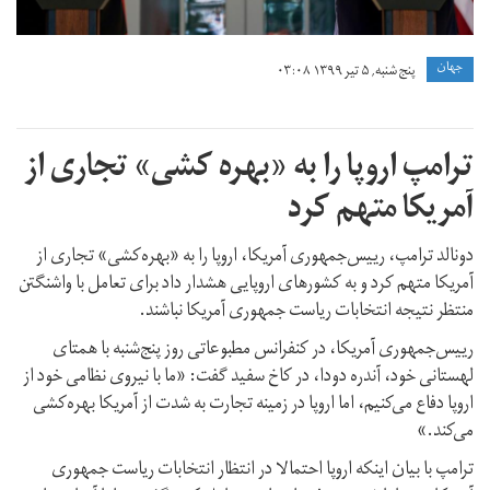
جهان
پنج شنبه, ۵ تیر ۱۳۹۹ ۰۳:۰۸
ترامپ اروپا را به «بهره کشی» تجاری از
آمریکا متهم کرد
دونالد ترامپ، رییس‌جمهوری آمریکا، اروپا را به «بهره‌کشی» تجاری از
آمریکا متهم کرد و به کشورهای اروپایی هشدار داد برای تعامل با واشنگتن
منتظر نتیجه انتخابات ریاست جمهوری آمریکا نباشند.
رییس‌جمهوری آمریکا، در کنفرانس مطبوعاتی روز پنج‌شنبه با همتای
لهستانی خود، آندره دودا، در کاخ سفید گفت: «ما با نیروی نظامی خود از
اروپا دفاع می‌کنیم، اما اروپا در زمینه تجارت به شدت از آمریکا بهره‌کشی
می‌کند.»
ترامپ با بیان اینکه اروپا احتمالا در انتظار انتخابات ریاست جمهوری