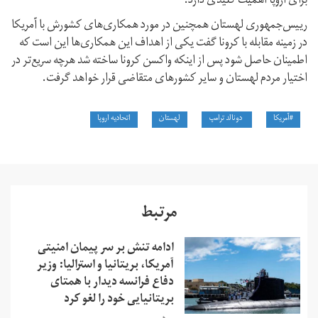
برای اروپا اهمیت کلیدی دارد.
رییس‌جمهوری لهستان همچنین در مورد همکاری‌های کشورش با آمریکا
در زمینه مقابله با کرونا گفت یکی از اهداف این همکاری‌ها این است که
اطمینان حاصل شود پس از اینکه واکسن کرونا ساخته شد هرچه سریع‌تر در
اختیار مردم لهستان و سایر کشورهای متقاضی قرار خواهد گرفت.
#آمریکا
دونالد ترامپ
لهستان
اتحادیه اروپا
مرتبط
ادامه تنش بر سر پیمان امنیتی
آمریکا، بریتانیا و استرالیا: وزیر
دفاع فرانسه دیدار با همتای
بریتانیایی‌ خود را لغو کرد