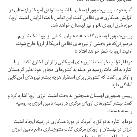
آندره دودا، رییس‌جمهور لهستان، با اشاره به توافق آمریکا و لهستان در
افزایش همکاری‌های نظامی گفت این تعامل باعث افزایش امنیت اروپا،
حوزه شرق اروپای ناتو و نیز لهستان خواهد شد.
رییس‌جمهور لهستان گفت: «به عنوان بخشی از اروپا شک نداریم
درصورتی‌که هر بخشی از نیروهای نظامی آمریکا از اروپا خارج شوند،
امنیت اروپا به خطر خواهد افتاد.»
دودا از ترامپ خواست تا نیروهای آمریکایی را از اروپا خارج نکند. او با
اشاره به اقدامات روسیه در حمله به کشورهای مجاور خود نظیر گرجستان
و اوکراین گفت که کشورش برای استقرار هرچه بیشتر نیروهای آمریکایی
آمادگی دارد.
رییس جمهوری لهستان همچنین به بحث امنیت انرژی اروپا اشاره کرد و
گفت بیشتر کشورهای اروپای مرکزی در زمینه تامین انرژی به روسیه
وابسته هستند.
دودا با اشاره به توافق با آمریکا در مورد همکاری در زمینه ایجاد امنیت
انرژی در لهستان و اروپای مرکزی گفت متنوع‌سازی منابع تامین انرژی