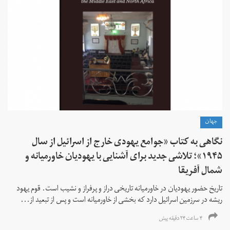
جهان
نگاهی به کتاب «جوامع یهودی خارج از اسرائیل از سال
۱۹۴۵»؛ تلاشی جدید برای آشنایی با یهودیان خاورمیانه و
شمال آفریقا
تاریخ حضور یهودیان در خاورمیانه تاریخی دراز و پرفراز و نشیب است. قوم یهود
ریشه در سرزمین اسرائیل دارد که بخشی از خاورمیانه است و پس از تبعید از...
۴ ساعت ۲۴ دقیقه پیش