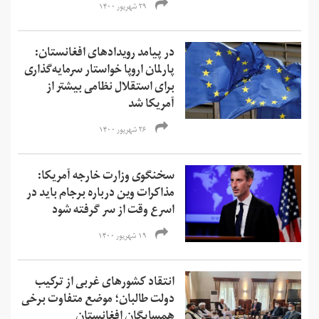
۲۹ شهریور ۱۴۰۰
در پیامد رویدادهای افغانستان:
پارلمان اروپا خواستار سرمایه‌گذاری
برای استقلال نظامی بیشتر از
آمریکا شد
۲۶ شهریور ۱۴۰۰
سخنگوی وزارت خارجه آمریکا:
مذاکرات وین درباره برجام باید در
اسرع وقت از سر گرفته شود
۱۹ شهریور ۱۴۰۰
انتقاد کشورهای غربی از ترکیب
دولت طالبان؛ موضع متفاوت برخی
همسایگان افغانستان