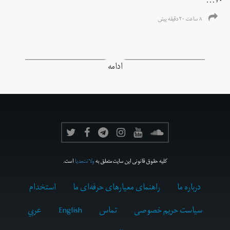
۷۰...
۸ ساعت ۲۰ دقیقه پیش
ادامه
کلیه حقوق قانونی این سایت متعلق به
ولانت‌مدیا
است.
درباره ما
راهنمای معیارهای حرفه‌ای ما
استخدام
سیاست حریم خصوصی
تماس
English
عربي