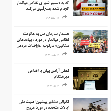
که به دستور شورای نظامی میانمار
انجام شده جمع‌آوری می‌کند
۲۷ اسفند ۱۳۹۹
هشدار سازمان ملل به حکومت
نظامی میانمار در مورد «پیامدهای
سنگین» سرکوب اعتراضات مردمی
۲۸ بهمن ۱۳۹۹
نقض آزادی بیان یا اقدامی
دیرهنگام
۲۰ دی ۱۳۹۹
نگرانی مشاور پیشین امنیت ملی
ایالات متحده در مورد خروج