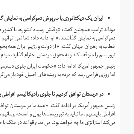
ایران یک دیکتاتوری با سرپوش دموکراسی به نمایش گ
دونالد ترامپ همچنین گفت: «وقتش رسیده کشورها با کشور دی
دموکراسی به نمایش گذاشتند.» او ادامه داد: «ما نمی توانیم 
خطاب به رهبران جهان گفت: «از دولت و رژیم ایران همه بخوا
تروریسم را متوقف کند و به حقوق مردمش احترام گذارد. مردم ا
رئیس جمهور آمریکا ادامه داد: «حکومت ایران جلوی دسترسی ایران
اما روزی فرا می رسد که مردم به ریشه‌های اصیل خود باز می‌گر
در عربستان توافق کردیم تا جلوی رادیکالیسم افراطی ب
رئیس جمهور آمریکا در ادامه گفت: «همه ما در عربستان توافق
افراطی بایستیم. ما نباید به تروریست‌ها پول و اسلحه برسانیم، ب
می‌کند استراتژی ما چه خواهد بود. من تمام قواعد در جنگ با 