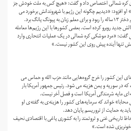
ران کره شمالی اختصاص داد و گفت: «هیچ کس به ملت خودش جز
او افزود: «دیدیم چگونه این رژیم با شهروندانش برخورد می
کند. رفتار این رژیم را با برادر رهبر کره شمالی دیدیم. این رژیم دختر ۱۳ساله را ربود و برای معلم زبان به پیونگ یانگ برد.
ش جدید روبرو کرده است. بعضی کشورها با این رژیم‌ها معامله
ی گفت: «مرد موشکی کره شمالی در یک عملیات انتحاری وارد
ش تنها آینده پیش روی این کشور نیست.»
ای این کشور را خرج گروه‌هایی مانند حزب الله و حماس می
 که در سوریه و یمن هزینه می شود. رئیس جمهور آمریکا بار
ه‌ای مایه شرمندگی آمریکا است و فصل آخر نیست.
حابا» خواند که سرمایه‌های کشور را هزینه‌ی به گفته‌ی او
اید به حمایت از تروریسم پایان دهد.
حاظ تاریخی غنی و ثروتمند را به کشوری یاغی با اقتصادی نحیف
خونریزی شده است.»