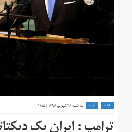
جهان
ايران
سه شنبه, ۲۸ شهریور ۱۳۹۶ ۱۸:۵۲
ترامپ : ایران یک دیکتا