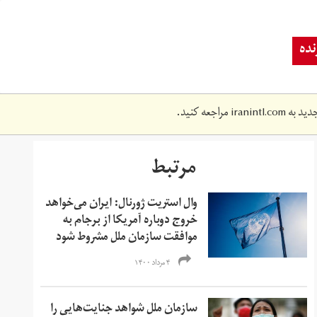
ده
دید به
iranintl.com
مراجعه کنید.
مرتبط
وال استریت ژورنال: ایران می‌خواهد
خروج دوباره آمریکا از برجام به
موافقت سازمان ملل مشروط شود
۴ مرداد ۱۴۰۰
سازمان ملل شواهد جنایت‌هایی را