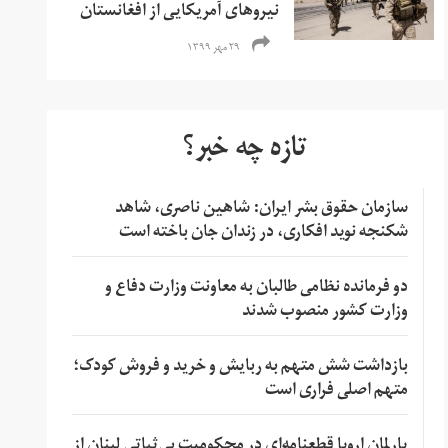
نیروهای آمریکایی از افغانستان
۲۹ مهر ۱۳۹۹
تازه چه خبر؟
سازمان حقوق بشر ایران: شاهین ناصری، شاهد
شکنجه نوید افکاری، در زندان جان باخته است
دو فرمانده نظامی طالبان به معاونت وزارت دفاع و
وزارت کشور منصوب شدند
بازداشت شش متهم به ربایش و خرید و فروش کودک؛
متهم اصلی فراری است
پارلمان اروپا قطعنامه‌ای در محکومیت بی‌ثباتی لبنان از