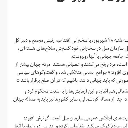
هفتاد و دومین نشست مجمع عمومی سازمان ملل متحد، روز سه شنبه ۲۸ شهریور، با سخنرانی افتتاحیه رئیس مجمع و دبیر کل
یر کل سازمان ملل در سخنرانی خود گسترش سلاح‌های هسته‌ای،
 جامعه جهانی با آنها روبروست.
ت، مردم رنج می‌کشند و عصبانی هستند. مردم جهان بیشتر از
 وی افزود:‌«جوامع انسانی متلاشی شده و گفت‌وگو‌های سیاسی
تی که باید جهانی داشته باشیم که در آن صلح برقرار باشد.»
شمالی هم اشاره و این آزمایش‌ها را به شدت محکوم کرد و
جدا از مساله کره‌شمالی، سایر کشور‌ها نیز باید به مساله جهان
لویت‌های اجلاس عمومی سازمان ملل است. گوترش افزود:
رایی مردم کمک می‌کند،‌ شناسایی کرده و اقدامی در رابطه با آنها