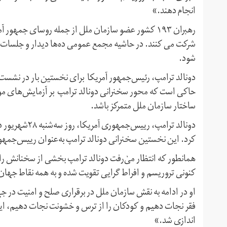
انجام دهند.»
رهبران ۱۹۳ کشور عضو سازمان ملل از جمله روسای جمهور
شرکت می کنند. در حاشیه مجمع عمومی ده‌ها دیدار و جلسات د
شود.
دونالد ترامپ، رئیس‌جمهور آمریکا برای نخستین بار در نشست
حاکی است که محور سخنرانی دونالد ترامپ بر آزمایش‌های مو
ساختار سازمان ملل متمرکز باشد.
دونالد ترامپ، 
کرد. این نخستین سخنرانی دونالد ترامپ به‌عنوان رییس‌جمهو
همانطور که انتظار می‌ٰرفت دونالد ترامپ بخشی از سخنانش را
کنونی تروریسم و افراط گرایی تقویت شده و به همه نقاط جه
او در ادامه به نقش سازمان ملل در برقراری صلح و امنیت در جه
فقر نجات دهیم و کودکان را از ترس و خشونت نجات دهیم، این 
اندازی شد.»