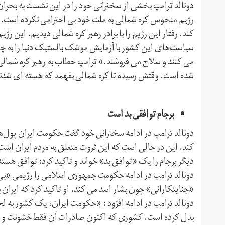
دونالد ترامپ بخشی از سخنرانی خود را در این نشست به بح
رژیم منحوس کره شمالی به ملت خود بی احترامی نکرده است.» 
سیاست‌های این کشور با آزمایش موشک بالستیک دنیا را به چال
می کنند و سلاح می فروشند.» ترامپ خطاب به رهبر کره شمال
شده است. وقتش رسیده تا کره شمالی بفهمد که هسته ای شدن
برجام توافقی بد است
دونالد ترامپ در ادامه سخنرانی خود گفت حکومت ایران پول‌ه
کند. این در حالی است که این ثروت متعلق به مردم ایران است
دیگر برجام را یک «توافق بد» خواند و تاکید کرد: توافق هست
دونالد ترامپ در ادامه حکومت جمهوری اسلامی را رژیمی «بی م
«جنایتکارانی» چون بشار اسد می کند. او تاکید کرد که ایران ب
دونالد ترامپ در ادامه افزود : «حکومت ایران، یک کشور به ل
بدل کرده است. کشوری که اکنون صادرات آن فقط خشونت و 