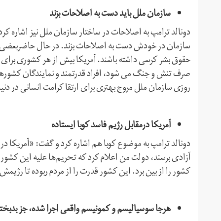
سازمان ملل باید دست به اصلاحات بزند
دونالد ترامپ به اصلاحات در ساختار سازمان ملل نیز اشاره کرد
سازمان در خودش دست به اصلاحات بزند. در حال حاضربعضی از 
حقوق بشر کرسی داشته باشند. آمریکا بیش از هر کشوری برای 
صرف تنش و جنگ می شود، افراد قدرتمند و نمایندگان کشورهای
روزی سازمان ملل مروج بهتری برای ارتقا کرامت انسانی در دنیا
آمریکا درمقابل رژیم فاسد کوبا ایستاده
دونالد ترامپ به موضوع کوبا هم اشاره کرد و گفت: «آمریکا در م
آزادی برسند، دولت من اعلام کرد که تحریم‌ها علیه این کشور 
کشور را از بین برد. این کشور قدرت را از مردم ربوده تا رژیمش
هرجا سوسیالیسم و کمونیسم واقعی اجرا شده، جز بدبختی 