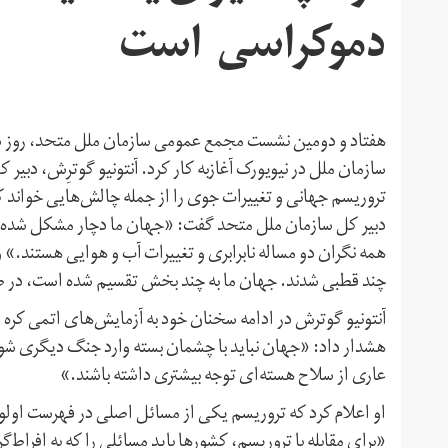
دموکراسی است
سازمان ملل در نیویورک آغازبه کار کرد. آنتونیو گوترِش، دب
تروریسم جهانی و تغییرات جوی را از جمله چالش‌هایی خواند که
دبیر کل سازمان ملل متحد گفت: «جهان ما دچار مشکل شده اس
همه نگران دو مساله نابرابری و تغییرات آب و هوایی هستند.»
چند قطبی شدند. جهان ما به چند بخش تقسیم شده است، در صور
آنتونیو گوترش در ادامه سخنان خود به آزمایش‌های اتمی کره 
هشدار داد: «جهان نباید با چشمان بسته وارد جنگ دیگری شود. 
عاری از سلاح هسته‌ای توجه بیشتری داشته باشند.»
او اعلام کرد که تروریسم یکی از مسائل اصلی در فهرست او
«برای مقابله با تروریسم، کشور‌ها باید مسائلی را که به افراط‌گ