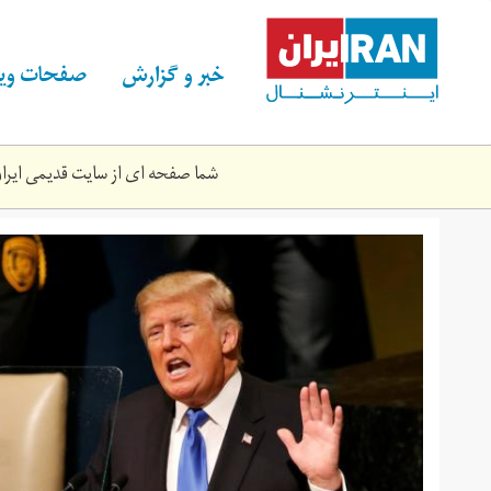
Skip
to
main
خبر و گزارش
صفحات ویژ
content
شما صفحه ای از سایت قدیمی ایران 
123.jpg