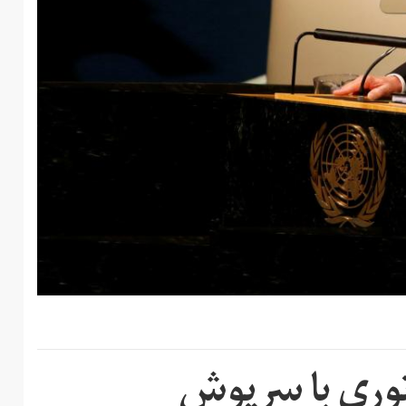
توری با سرپوش