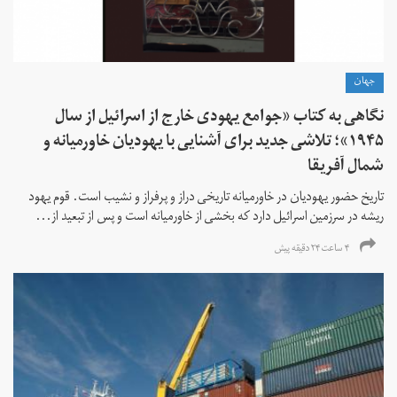
جهان
نگاهی به کتاب «جوامع یهودی خارج از اسرائیل از سال
۱۹۴۵»؛ تلاشی جدید برای آشنایی با یهودیان خاورمیانه و
شمال آفریقا
تاریخ حضور یهودیان در خاورمیانه تاریخی دراز و پرفراز و نشیب است. قوم یهود
ریشه در سرزمین اسرائیل دارد که بخشی از خاورمیانه است و پس از تبعید از...
۴ ساعت ۲۴ دقیقه پیش