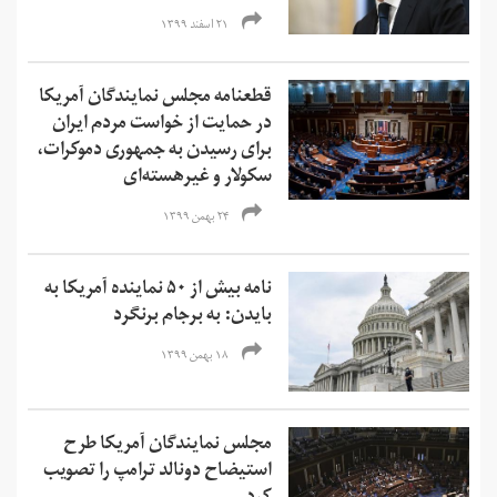
۲۱ اسفند ۱۳۹۹
قطعنامه مجلس نمایندگان آمریکا
در حمایت از خواست مردم ایران
برای رسیدن به جمهوری دموکرات،
سکولار و غیرهسته‌ای
۲۴ بهمن ۱۳۹۹
نامه بیش از ۵۰ نماینده آمریکا به
بایدن: به برجام برنگرد
۱۸ بهمن ۱۳۹۹
مجلس نمایندگان آمریکا طرح
استیضاح دونالد ترامپ را تصویب