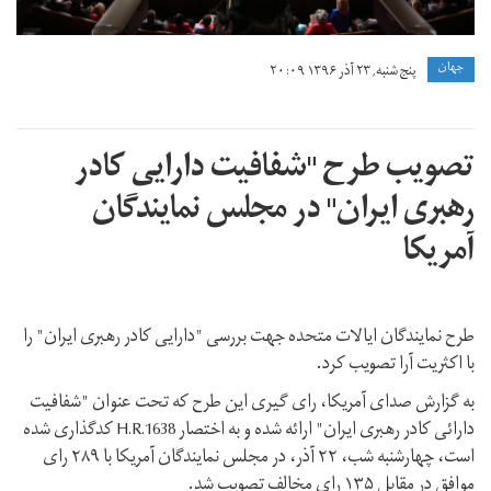
جهان
پنج شنبه, ۲۳ آذر ۱۳۹۶ ۲۰:۰۹
تصویب طرح "شفافیت دارایی کادر
رهبری ایران" در مجلس نمایندگان
آمریکا
طرح نمایندگان ایالات متحده جهت بررسی "دارایی کادر رهبری ایران" را
با اکثریت آرا تصویب کرد.
به گزارش صدای آمریکا، رای گیری این طرح که تحت عنوان "شفافیت
دارائی کادر رهبری ایران" ارائه شده و به اختصار H.R.1638 کدگذاری شده
است، چهارشنبه شب، ۲۲ آذر، در مجلس نمایندگان آمریکا با ۲۸۹ رای
موافق در مقابل ۱۳۵ رای مخالف تصویب شد.