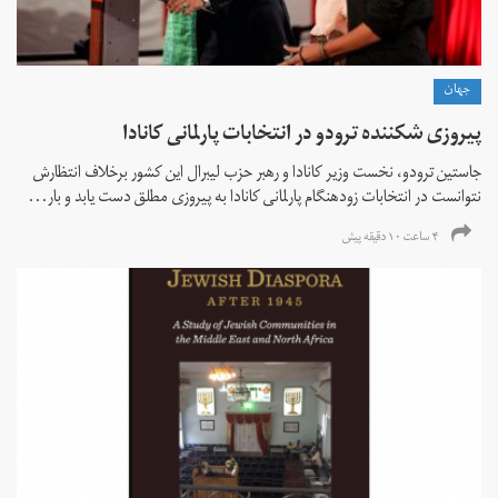
جهان
پیروزی شکننده ترودو در انتخابات پارلمانی کانادا
جاستین ترودو، نخست وزیر کانادا و رهبر حزب لیبرال این کشور برخلاف انتظارش
نتوانست در انتخابات زود‌هنگام پارلمانی کانادا به پیروزی مطلق دست یابد و بار...
۴ ساعت ۱۰ دقیقه پیش