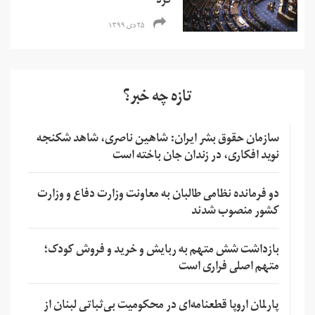
کرد
۲۵ دی ۱۳۹۹
تازه چه خبر؟
سازمان حقوق بشر ایران: شاهین ناصری، شاهد شکنجه
نوید افکاری، در زندان جان باخته است
دو فرمانده نظامی طالبان به معاونت وزارت دفاع و وزارت
کشور منصوب شدند
بازداشت شش متهم به ربایش و خرید و فروش کودک؛
متهم اصلی فراری است
پارلمان اروپا قطعنامه‌ای در محکومیت بی‌ثباتی لبنان از