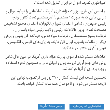
امپراطوری تصرف اموال در ایران تبدیل شده است".
بر اساس این طرح، وزارت خزانه داری آمریکا، اطلاعاتی را دربارۀ اموال و
دارایی هایی که به صورت "مستقیم یا غیرمستقیم تحت کنترل رهبر،
رئیس جمهوری، تمامی اعضای شورای نگهبان، اعضای مجمع تشخیص
مصلحت نظام، وزیر اطلاعات، رئیس و نایب رئیس سپاه پاسداران،
فرمانده بسیج مستضعفان، فرمانده سپاه قدس، فرمانده کل پلیس و برخی
دیگر از مقامات بلندپایه ایران قرار دارند، به زبان های فارسی، انگلیسی،
عربی و آذری منتشر خواهد کرد".
اطلاعات منتشر شده از سوی وزارت خزانه داری آمریکا در عین حال شامل
روش های جمع آوری ثروت، پول و اوراق مالی و همچنین نحوه استفاده
و بهره برداری از آنها خواهد شد.
نخستین نسخه این لیست کمتر از ۲۷۰ روز پس از تصویب نهایی این
لایحه منتشر می شود، و تا دو سال همه ساله انتشار خواهد یافت.
شفافیت دارایی کادر رهبری ایران
مجلس نمایندگان آمریکا