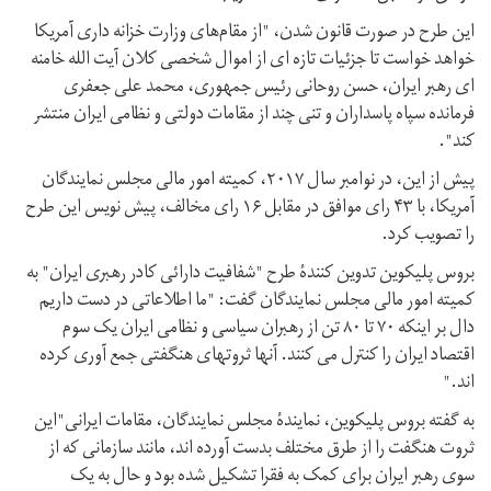
این طرح در صورت قانون شدن، "از مقام‌های وزارت خزانه داری آمریکا
خواهد خواست تا جزئیات تازه ای از اموال شخصی کلان آیت الله خامنه
ای رهبر ایران، حسن روحانی رئیس جمهوری، محمد علی جعفری
فرمانده سپاه پاسداران و تنی چند از مقامات دولتی و نظامی ایران منتشر
کند".
پیش از این، در نوامبر سال ۲۰۱۷، کمیته امور مالی مجلس نمایندگان
آمریکا، با ۴۳ رای موافق در مقابل ۱۶ رای مخالف، پیش نویس این طرح
را تصویب کرد.
بروس پلیکوین تدوین کنندۀ طرح "شفافیت دارائی کادر رهبری ایران" به
کمیته امور مالی مجلس نمایندگان گفت: "ما اطلاعاتی در دست داریم
دال بر اینکه ۷۰ تا ۸۰ تن از رهبران سیاسی و نظامی ایران یک سوم
اقتصاد ایران را کنترل می کنند. آنها ثروتهای هنگفتی جمع آوری کرده
اند."
به گفته بروس پلیکوین، نمایندۀ مجلس نمایندگان، مقامات ایرانی"این
ثروت هنگفت را از طرق مختلف بدست آورده اند، مانند سازمانی که از
سوی رهبر ایران برای کمک به فقرا تشکیل شده بود و حال به یک