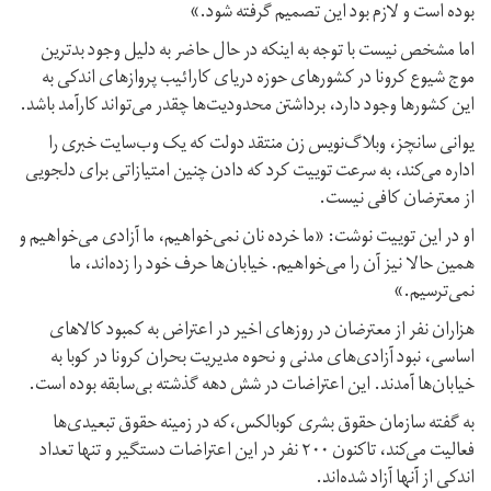
بوده است و لازم بود این تصمیم گرفته شود.»
اما مشخص نیست با توجه به اینکه در حال حاضر به دلیل وجود بدترین
موج شیوع کرونا در کشورهای حوزه دریای کارائیب پروازهای اندکی به
این کشورها وجود دارد، برداشتن محدودیت‌ها چقدر می‌تواند کارآمد باشد.
یوانی سانچز، وبلاگ‌نویس زن منتقد دولت که یک وب‌سایت خبری را
اداره می‌کند، به سرعت توییت کرد که دادن چنین امتیازاتی برای دلجویی
از معترضان کافی نیست.
او در این توییت نوشت: «ما خرده نان نمی‌خواهیم، ما آزادی می‌خواهیم و
همین حالا نیز آن را می‌خواهیم. خیابان‌ها حرف خود را زده‌اند، ما
نمی‌ترسیم.»
هزاران نفر از معترضان در روزهای اخیر در اعتراض به کمبود کالاهای
اساسی، نبود آزادی‌های مدنی و نحوه مدیریت بحران کرونا در کوبا به
خیابان‌ها آمدند. این اعتراضات در شش دهه گذشته بی‌سابقه بوده است.
به گفته سازمان حقوق بشری کوبالکس،که در زمینه حقوق تبعیدی‌ها
فعالیت می‌کند، تاکنون ۲۰۰ نفر در این اعتراضات دستگیر و تنها تعداد
اندکی از آنها آزاد شده‌اند.