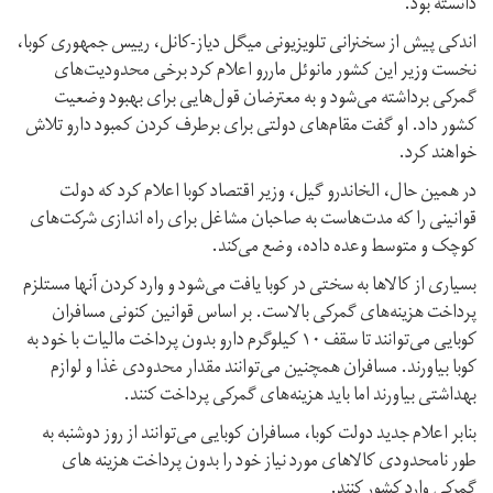
دانسته بود.
اندکی پیش از سخنرانی تلویزیونی میگل دیاز-کانل، رییس جمهوری کوبا،
نخست وزیر این کشور مانوئل ماررو اعلام کرد برخی محدودیت‌های
گمرکی برداشته می‌شود و به معترضان قول‌هایی برای بهبود وضعیت
کشور داد. او گفت مقام‌های دولتی برای برطرف کردن کمبود دارو تلاش
خواهند کرد.
در همین حال، الخاندرو گیل، وزیر اقتصاد کوبا اعلام کرد که دولت
قوانینی را که مدت‌هاست به صاحبان مشاغل برای راه اندازی شرکت‌های
کوچک و متوسط ​​وعده داده، وضع می‌کند.
بسیاری از کالاها به سختی در کوبا یافت می‌شود و وارد کردن آنها مستلزم
پرداخت هزینه‌های گمرکی بالاست. بر اساس قوانین کنونی مسافران
کوبایی می‌توانند تا سقف ۱۰ کیلوگرم دارو بدون پرداخت مالیات با خود به
کوبا بیاورند. مسافران همچنین می‌توانند مقدار محدودی غذا و لوازم
بهداشتی بیاورند اما باید هزینه‌های گمرکی پرداخت کنند.
بنابر اعلام جدید دولت کوبا، مسافران کوبایی می‌توانند از روز دوشنبه به
طور نامحدودی کالاهای مورد نیاز خود را بدون پرداخت هزینه های
گمرکی وارد کشور کنند.