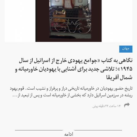
جهان
نگاهی به کتاب «جوامع یهودی خارج از اسرائیل از سال
۱۹۴۵»؛ تلاشی جدید برای آشنایی با یهودیان خاورمیانه و
شمال آفریقا
تاریخ حضور یهودیان در خاورمیانه تاریخی دراز و پرفراز و نشیب است. قوم یهود
ریشه در سرزمین اسرائیل دارد که بخشی از خاورمیانه است و پس از تبعید از...
۱۴ ساعت ۲۳ دقیقه پیش
ادامه