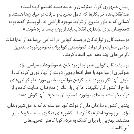
رییس‌ جمهوری کوبا، معترضان را به سه دسته تقسیم کرده است:
ضدانقلاب‌ها، خرابکارها که عامل تخریب و سرقت در خیابان‌ها هستند و
کسانی که به طور مشروع از شرایط موجود ناراضی‌اند. او پیشتر گفته بود:
«معترضان برای براندازی انقلاب باید از روی جسد ما رد شوند.»
موسیقیدانان و نوازندگان برجسته کوبایی در اقدامی بی‌سابقه از اعتراضات
مردمی حمایت و از دولت کمونیستی کوبا برای نحوه برخورد با بدترین
ناآرامی‌های چند دهه اخیر انتقاد کردند.
موسیقیدانان کوبایی همواره از پرداختن به موضوعات سیاسی برای
جلوگیری از مواجهه با خطر انتقام‌جویی دولت از آنها، دوری کرده‌اند. از
طرفی آنها نگران بوده‌اند با گرفتن مواضع سیاسی مورد تنفر کوبایی‌های
خارج از کشور قرار بگیرند. اما این‌ بار علنا از معترضان حمایت کرده و از
دولت خواستند به جای برخورد با معترضان به حرف آنها گوش دهند.
چندین کشور و سازمان ملل از دولت کوبا خواسته‌اند که به حق شهروندان
برای ابراز وجود احترام بگذارد. اما کشورهای دیگری مانند مکزیک نیز
معتقدند بهترین راه برای کمک به مردم کوبا کاهش تحریم‌های
آمریکاست.