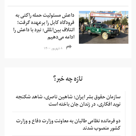
داعش مسئولیت حمله راکتی به
فرودگاه کابل را برعهده گرفت؛
ائتلاف بین‌المللی: نبرد با داعش را
ادامه می‌دهیم
۸ شهریور ۱۴۰۰
تازه چه خبر؟
سازمان حقوق بشر ایران: شاهین ناصری، شاهد شکنجه
نوید افکاری، در زندان جان باخته است
دو فرمانده نظامی طالبان به معاونت وزارت دفاع و وزارت
کشور منصوب شدند