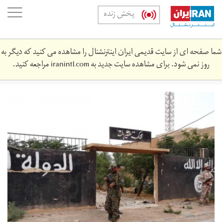
Skip
oggle
پخش زنده
to
ation
main
content
شما صفحه ای از سایت قدیمی ایران اینترنشنال را مشاهده می کنید که دیگر به
روز نمی شود. برای مشاهده سایت جدید به
iranintl.com
مراجعه کنید.
3_1.jpg