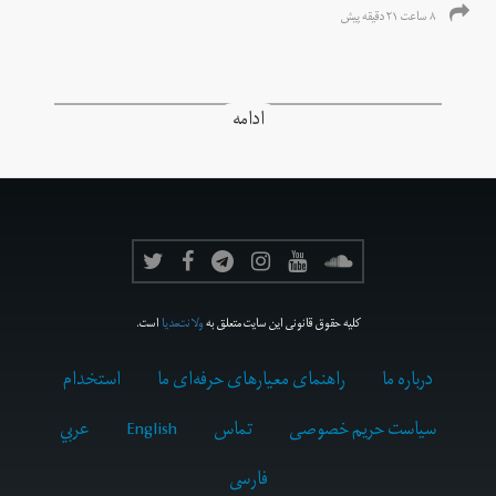
۸ ساعت ۲۱ دقیقه پیش
ادامه
کلیه حقوق قانونی این سایت متعلق به
ولانت‌مدیا
است.
درباره ما
راهنمای معیارهای حرفه‌ای ما
استخدام
سیاست حریم خصوصی
تماس
English
عربي
فارسى