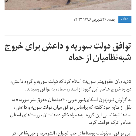
جهان
جمعه, ۳۱ شهریور ۱۳۹۶ ۱۴:۳۳
توافق دولت سوریه و داعش برای خروج
شبه‌نظامیان از حماه
«دیده‌بان حقوق‌بشر سوریه» اعلام کرد که دولت سوریه و گروه داعش،
درباره خروج عناصر این گروه از استان حماه، به توافق رسیدند.
به گزارش تلویزیون اسکای‌نیوز عربی، «دیده‌بان حقوق‌بشر سوریه» به
نقل از منابع خود گفته که براساس توافق میان دولت سوریه و داعش،
صدها شبه‌نظامی این گروه، به‌همراه خانواده‌هایشان، روستاهای استان
حماه را ترک خواهند کرد.
این توافق، سرنوشت روستاهای جب‌الجراح، الشومریه و جبل‌شاعر، در