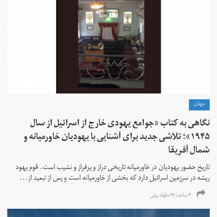
جهان
نگاهی به کتاب «جوامع یهودی خارج از اسرائیل از سال
۱۹۴۵»؛ تلاشی جدید برای آشنایی با یهودیان خاورمیانه و
شمال آفریقا
تاریخ حضور یهودیان در خاورمیانه تاریخی دراز و پرفراز و نشیب است. قوم یهود
ریشه در سرزمین اسرائیل دارد که بخشی از خاورمیانه است و پس از تبعید از...
۴ ساعت ۲۴ دقیقه پیش