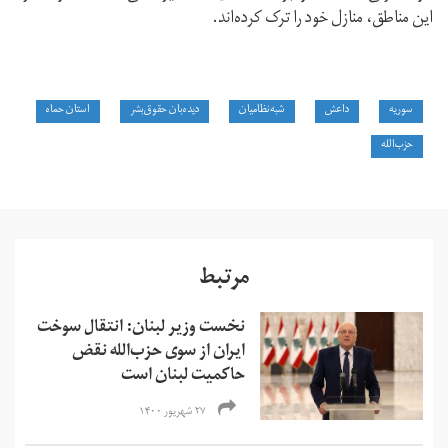
این مناطق، منازل خود را ترک کرده‌اند.
سوریه
داعش
شبه‌نظامیان
دیده‌بان حقوق‌بشر
استان حماه
حزب‌الله
مرتبط
نخست وزیر لبنان: انتقال سوخت
ایران از سوی حزب‌الله نقض
حاکمیت لبنان است
۲۷ شهریور ۱۴۰۰