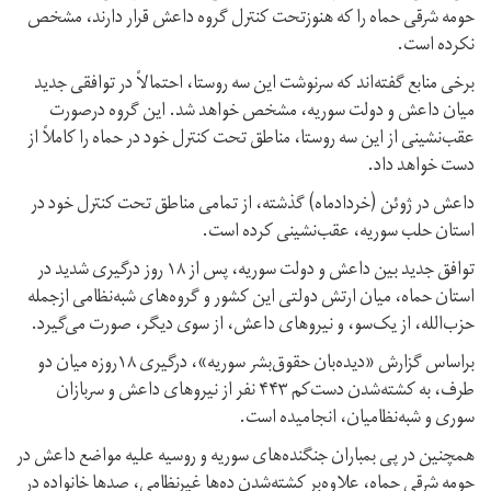
حومه شرقی حماه را که هنوزتحت کنترل گروه داعش قرار دارند، مشخص
نکرده است.
برخی منابع گفته‌اند که سرنوشت این سه روستا، احتمالاً در توافقی جدید
میان داعش و دولت سوریه، مشخص خواهد شد. این گروه درصورت
عقب‌نشینی از این سه روستا، مناطق تحت کنترل خود در حماه را کاملاً از
دست خواهد داد.
داعش در ژوئن (خردادماه) گذشته، از تمامی مناطق تحت کنترل خود در
استان حلب سوریه، عقب‌نشینی کرده است.
توافق جدید بین داعش و دولت سوریه، پس از ۱۸ روز درگیری شدید در
استان حماه، میان ارتش دولتی این کشور و گروه‌های شبه‌نظامی ازجمله
حزب‌الله، از یک‌سو، و نیروهای داعش، از سوی دیگر، صورت می‌گیرد.
براساس گزارش «دیده‌بان حقوق‌بشر سوریه»، درگیری ۱۸روزه میان دو
طرف، به کشته‌شدن دست‌کم ۴۴۳ نفر از نیروهای داعش و سربازان
سوری و شبه‌نظامیان، انجامیده است.
همچنین در پی بمباران جنگنده‌های سوریه و روسیه علیه مواضع داعش در
حومه شرقی حماه، علاوه‌بر کشته‌شدن ده‌ها غیرنظامی، صدها خانواده در