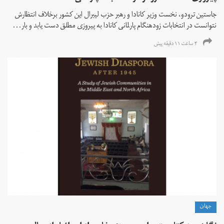
جاستین ترودو، نخست وزیر کانادا و رهبر حزب لیبرال این کشور برخلاف انتظارش
نتوانست در انتخابات زود‌هنگام پارلمانی کانادا به پیروزی مطلق دست یابد و بار...
۴ ساعت ۱۱ دقیقه پیش
جهان