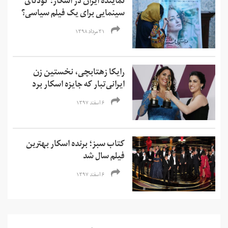
نماینده ایران در اسکار؛ کودتای
سینمایی برای یک فیلم سیاسی؟
۳۱ مرداد ۱۳۹۸
رایکا زهتابچی، نخستین زن
ایرانی‌تبار که جایزه اسکار برد
۶ اسفند ۱۳۹۷
کتاب سبز؛ برنده اسکار بهترین
فیلم سال شد
۶ اسفند ۱۳۹۷