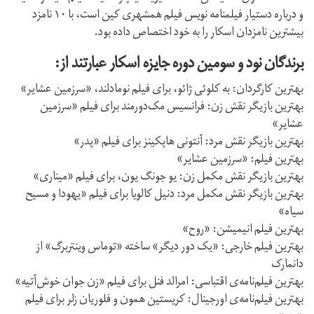
و درباره دستیار فیلمنامه نویس فیلم همشهری کین است، با ۱۰ نامزد
بیشترین نامزدان اسکار را به خود اختصاص داده بود.
برندگان نود و سومین دوره جایزه اسکار عبارتند از:
بهترین کارگردان: به کلوئی ژائو، برای فیلم نومادلند، «سرزمین عشایر»
بهترین بازیگر نقش زن: فرانسیس مک‌دورمند برای فیلم «سرزمین
عشایر»
بهترین بازیگر نقش مرد: آنتونی هاپکینز برای فیلم «پدر»
بهترین فیلم: «سرزمین عشایر»
بهترین بازیگر نقش مکمل زن: یو جونگ یون، برای فیلم «میناری»
بهترین بازیگر نقش مکمل مرد: دنیل کالویا برای فیلم «یهودا و مسیح
سیاه»
بهترین فیلم انیمیشن: «روح»
بهترین فیلم خارجی: «یک دور دیگر» ساخته «توماس وینتربرگ» از
دانمارک
بهترین فیلم‌نامه‌ی اقتباسی: امرالد فنل برای فیلم «زن جوان خوش‌آتیه»
بهترین فیلم‌نامه‌ی اورجینال: کریستین همون و فلوریان زلر برای فیلم