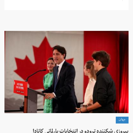
جهان
پیروزی شکننده ترودو در انتخابات پارلمانی کانادا