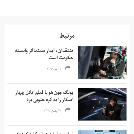
مرتبط
‌منتقدان: آبیار سینماگر وابسته
حکومت است
۱۳ تیر ۱۳۹۹
بونگ جون‌هو با فیلم انگل چهار
اسکار را به کره جنوبی برد
۲۱ بهمن ۱۳۹۸