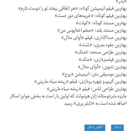
«پدر»
بهترین فیلم انیمیشن کوتاه: «هر اتفاقی بیفتد تو را دوست دارم»
بهترین فیلم کوتاه: «غریبه‌های دور دست»
بهترین مستند کوتاه: «کولت»
بهترین مستند بلند: «معلم اختاپوس من»
بهترین صداگذاری: فیلم «آوای متال»
بهترین جلوه بصری: «تننت»
بهترین طراحی صحنه: «منک»
بهترین فیلمبرداری: «منک»
بهترین تدوین: «آوای متال»
بهترین موسیقی متن: انیمیشن «روح»
بهترین گریم و چهره پردازی: فیلم «ریشه سیاه مارینی»
بهترین طراحی لباس: فیلم «ریشه سیاه مارینی»
جایزه بشردوستانه ژان هرشولت که اولین بار است به بخش جوایز اسکار
اضافه شده است به «تایلر پری» رسید
اسکار
آکادمی اسکار