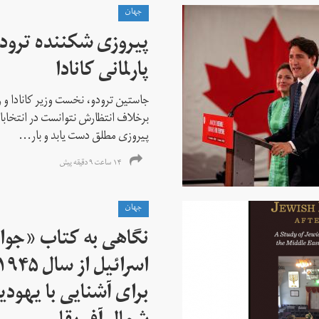
جهان
پیروزی شکننده ترودو
پارلمانی کانادا
جاستین ترودو، نخست وزیر کانادا و 
برخلاف انتظارش نتوانست در انتخابات ز
پیروزی مطلق دست یابد و بار...
۱۴ ساعت ۹ دقیقه پیش
جهان
نگاهی به کتاب «جوا
برای آشنایی با یهودیا