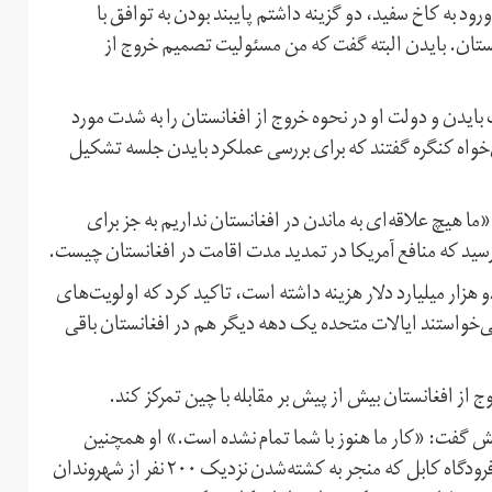
ود به کاخ سفید، دو گزینه داشتم پایبند بودن به توافق با
ستان. بایدن البته گفت که من مسئولیت تصمیم خروج از
بایدن و دولت او در نحوه خروج از افغانستان را به شدت مورد
‌خواه کنگره گفتند که برای بررسی عملکرد بایدن جلسه تشکیل
«ما هیچ علاقه‌ای به ماندن در افغانستان نداریم به جز برای
رسید که منافع آمریکا در تمدید مدت اقامت در افغانستان چیست.
هزار میلیارد دلار هزینه داشته است، تاکید کرد که اولویت‌های
 می‌خواستند ایالات متحده یک دهه دیگر هم در افغانستان باقی
روج از افغانستان بیش از پیش بر مقابله با چین تمرکز کند.
گفت: «کار ما هنوز با شما تمام نشده است.» او همچنین
خطاب به شاخه خراسان داعش که مسئولیت حمله انتحاری به فرودگاه کابل که منجر به کشته‌شدن نزدیک ۲۰۰ نفر از شهروندان