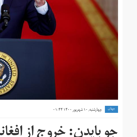
جهان
چهارشنبه, ۱۰ شهریور ۱۴۰۰ ۰۱:۴۴
جو بایدن: خروج از افغان