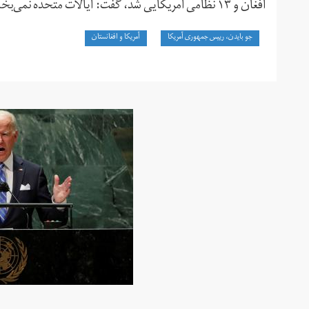
افغان و ۱۳ نظامی آمریکایی شد، گفت: ایالات متحده نمی‌بخشد و فراموش نمی‌کند، ما شما را شکار می‌کنیم.
جو بایدن، رییس جمهوری آمریکا
آمریکا و افغانستان