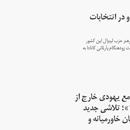
 در انتخابات
رهبر حزب لیبرال این کشور
ود‌هنگام پارلمانی کانادا به
مع یهودی خارج از
اسرائیل از سال ۱۹۴۵»؛ تلاشی جدید
ن خاورمیانه و