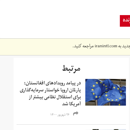
ده
دید به
iranintl.com
مراجعه کنید.
مرتبط
در پیامد رویدادهای افغانستان:
پارلمان اروپا خواستار سرمایه‌گذاری
برای استقلال نظامی بیشتر از
آمریکا شد
۲۶ شهریور ۱۴۰۰