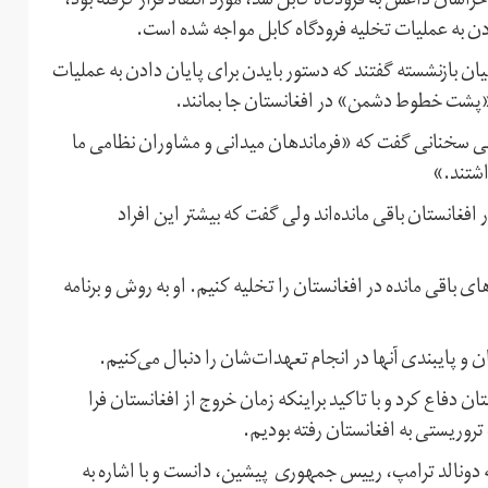
اسان داعش به فرودگاه کابل شد، مورد انتقاد قرار گرفته بود،
ادن به عملیات تخلیه فرودگاه کابل مواجه شده است.
ن بازنشسته گفتند که دستور بایدن برای پایان دادن به عملیات
«پشت خطوط دشمن» در افغانستان جا بمانند.
طی سخنانی گفت که «فرماندهان میدانی و مشاوران نظامی ما
اشتند.»
۱۰۰ تا ۲۰۰ شهروند آمریکایی در افغانستان باقی مانده‌اند ولی گفت که بیشتر این افراد
 باقی مانده در افغانستان را تخلیه کنیم. او به روش و برنامه
و پایبندی آنها در انجام تعهدات‌شان را دنبال می‌کنیم.
 دفاع کرد و با تاکید براینکه زمان خروج از افغانستان فرا
تروریستی به افغانستان رفته بودیم.
 دونالد ترامپ، رییس جمهوری پیشین، دانست و با اشاره به