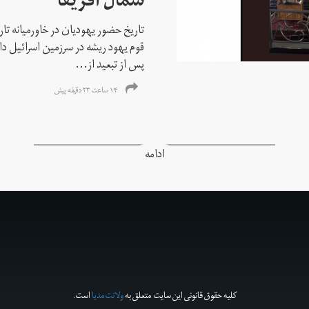
شمال آفریقا
تاریخ حضور یهودیان در خاورمیانه تا
قوم یهود ریشه در سرزمین اسرائیل دا
پس از تبعید از...
۱۴ ساعت ۲۳ دقیقه پیش
ادامه
کلیه حقوق قانونی این سایت متعلق به
ولانت‌مدیا
است.