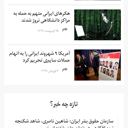
هکرهای ایرانی متهم به حمله به
مراکز دانشگاهی نروژ شدند
۲۵ اردیبهشت ۱۳۹۷
آمریکا ۹ شهروند ایرانی را به اتهام
حملات سایبری تحریم کرد
۳ فروردین ۱۳۹۷
تازه چه خبر؟
سازمان حقوق بشر ایران: شاهین ناصری، شاهد شکنجه