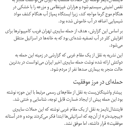
فایننشال‌تایمز نوشته این حملات منتسب به ایران می‌توانست منجر به
نقص امنیتی سیستم شود و هزاران غیرنظامی و مزرعه را با خشکی در
هنگام موج گرما مواجه کند،‌ زیرا ایستگاه پمپاژ آب هنگام کشف مواد
شیمیایی اضافه در آب خاموش شده بود.
بر اساس این گزارش، هدف از حمله سایبری تهران فریب کامپیوترها برای
افزایش کلر در آب تصفیه‌ شده‌ای بود که به خانه‌ها در اسرائیل منتقل
می‌شود.
این نشریه به نقل از یک مقام‌ غربی که گزارشی در زمینه این حمله به
دولتش ارائه شده نوشت حمله سایبری اخیر ایران می‌توانست در بدترین
حالت منجر به بیماری صدها نفر از مردم شود.
حمله‌ای در مرز موفقیت
پیشتر واشینگتن‌پست به نقل از مقام‌های رسمی مرتبط با این حوزه نوشته
بود این حمله پیش از ایجاد خسارت قابل توجه، شناسایی و خنثی شد.
فایننشال‌تایمز به نقل از یک مقام غربی نوشته که این حملات سایبری
«پیچیده‌تر» از آن‌چه که اسرائیلی‌ها ابتدا فکر می‌کردند بوده و «در آستانه
موفقیت» قرار داشته،‌ اما موفق نشد.