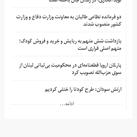
نوید افکاری، در زندان جان باخته است
دو فرمانده نظامی طالبان به معاونت وزارت دفاع و وزارت
کشور منصوب شدند
بازداشت شش متهم به ربایش و خرید و فروش کودک؛
متهم اصلی فراری است
پارلمان اروپا قطعنامه‌ای در محکومیت بی‌ثباتی لبنان از
سوی حزب‌الله تصویب کرد
ارتش سودان: طرح کودتا را خنثی کردیم
ادامه...