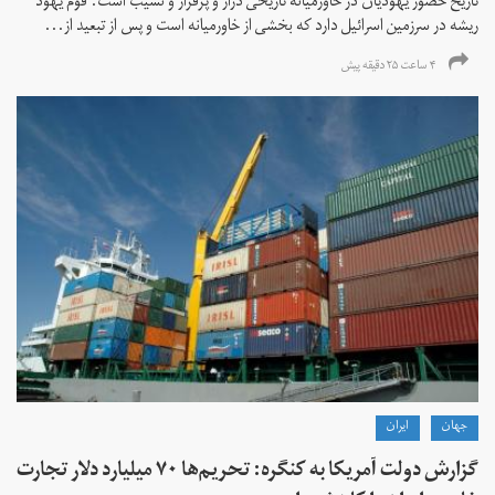
تاریخ حضور یهودیان در خاورمیانه تاریخی دراز و پرفراز و نشیب است. قوم یهود
ریشه در سرزمین اسرائیل دارد که بخشی از خاورمیانه است و پس از تبعید از...
۴ ساعت ۲۵ دقیقه پیش
جهان
ايران
گزارش دولت آمریکا به کنگره: تحریم‌ها ۷۰ میلیارد دلار تجارت