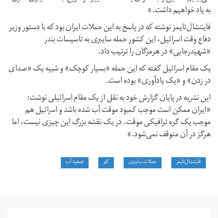
به یاد خواهیم داشت.»
فایننشال‌تایمز نوشته که در پاسخ به این حملات ایران بود که با دستور وزیر
دفاع وقت اسرائیل، این کشور حمله سایبری به تاسیسات بندر
«شهیدرجایی» در هرمزگان را ترتیب داد.
یک مقام اسرائیل گفته که این حمله «بسیار کوچک» و شبیه یک «صدای
در زدن» و «یک یادآوری» بوده است.
این نشریه در پایان گزارش خود به نقل از یک مقام اسرائیلی نوشت:
«ایران ممکن است موجب کمبود موقت آب شده باشد و اسرائیل هم
موجب یک گره ترافیکی موقت. در یک نقشه بزرگ این چیزی نیست،‌ اما
هرگز در آن متوقف نمی‌شود.»
فایننشال‌تایمز
حملات سایبری
کلر
تصفیه آب