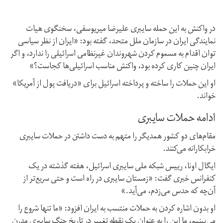
در واکنش به این حمله سایبری علیرضا میریوسفی،‌ سخنگوی هیات
نمایندگی ایران در سازمان ملل متحد،‌ گفته بود: «ایران از نظر سیاسی
توان اقدام به مسموم کردن شهروندان غیرنظامی اسرائیلی‌ را ندارد، و اگر
ایران چنین کاری کرده بود، واکنش مناسب اسرائیلی‌ها کجاست؟»
او این حملات را ساخته و پرداخته اسرائیل برای «دریافت پول از آمریکا»
خواند.
ادامه حملات سایبری
مقام‌های دو کشور همدیگر را متهم به دست‌ داشتن در حملات سایبری
خرابکارانه می‌کنند.
ایگال اونا،‌ رییس شبکه ملی سایبری اسرائیل، هفته گذشته در یک
کنفرانس خبری گفت: «زمستان سایبری در راه است و حتی سریع‌تر از
آن‌چه که حدس می‌زدم، می‌آید.»
او بدون اشاره کردن به حملات منتسب به ایران افزود: «ما تنها شروع را
می‌بینیم،‌ ما این را به عنوان یک نقطه تغییر در تاریخ جنگ سایبری مدرن