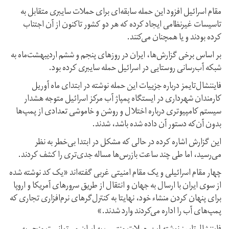
مقام اسرائیل افزود این حمله سابقه‌‌ای برای حملات سایبری متقابل به
تاسیسات غیرنظامی ایجاد کرده که هر دو کشور تاکنون از آن اجتناب
کرده‌ بودند و یا همچنان می‌کنند.
بر اساس برخی گزارش‌ها، ایران در روزهای پنجم و ششم اردیبهشت‌ماه به
شبکه آب‌رسانی روستایی در اسرائیل حمله سایبری کرده بود.
فایننشال‌تایمز درباره جزییات این حمله نوشته در ابتدای ماه آوریل
کارمندان شهرداری در ایستگاه پمپاژ آب مرکز اسرائیل متوجه هشدار
سیستم کامپیوتری درباره اختلال و روشن و خاموشی تعدادی از پمپ‌ها
بدون آن‌که دستور آن داده شده باشد، شدند.
این گزارش اشاره کرده در حالی که مشکل در ابتدا بی‌خطر به نظر
می‌رسید، اما طی چند ساعت بازرس‌ها مساله جدی‌تری را کشف کردند.
چهار مقام اسرائیلی و یک مقام امنیتی غربی گفته‌اند «یک کد نوشته شده
از سوی ایران با ارسال به جهان و انتقال از طریق سرورهای آمریکا و اروپا
برای پنهان کردن منشاء خود، نهایتا به کنترل‌گرهای نرم‌افزاری تجاری که
پمپ‌های آب را اداره می‌کردند وارد شدند.»