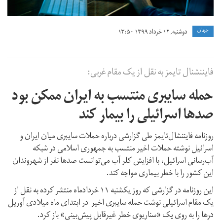
جهان
دوشنبه, ۱۲ خرداد ۱۳۹۹ ۱۳:۵۰
فایننشنال تایمز به نقل از یک مقام غربی:
حمله سایبری منتسب به ایران ممکن بود
صدها اسرائیلی را بیمار کند
روزنامه فایننشال‌تایمز طی گزارشی درباره حملات سایبری میان ایران و
اسرائیل نوشته حملات اخیر منتسب به جمهوری اسلامی در شبکه
آب‌رسانی اسرائیل، با افزایش کلر آب می‌توانست صد‌ها نفر از شهروندان
این کشور را با خطر بیماری مواجه کند.
این روزنامه در گزارشی که روز یکشنبه ۱۱ خردادماه منتشر کرده به نقل از
یک مقام اسرائیلی نوشت حمله سایبری اخیر در ابتدای ماه میلادی آوریل
درها را به روی یک «سناریوی خطر غیرقابل پیش‌بینی» باز کرد.