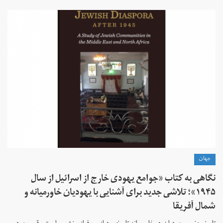
جهان
نگاهی به کتاب «جوامع یهودی خارج از اسرائیل از سال
۱۹۴۵»؛ تلاشی جدید برای آشنایی با یهودیان خاورمیانه و
شمال آفریقا