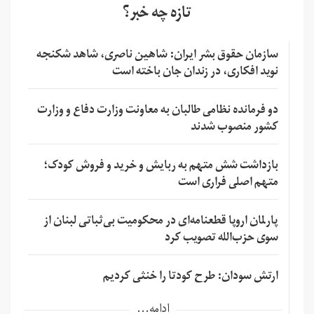
تازه چه خبر؟
سازمان حقوق بشر ایران: شاهین ناصری، شاهد شکنجه
نوید افکاری، در زندان جان باخته است
دو فرمانده نظامی طالبان به معاونت وزارت دفاع و وزارت
کشور منصوب شدند
بازداشت شش متهم به ربایش و خرید و فروش کودک؛
متهم اصلی فراری است
پارلمان اروپا قطعنامه‌ای در محکومیت بی‌ثباتی لبنان از
سوی حزب‌الله تصویب کرد
ارتش سودان: طرح کودتا را خنثی کردیم
ادامه...