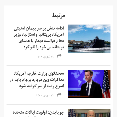
مرتبط
ادامه تنش بر سر پیمان امنیتی
آمریکا، بریتانیا و استرالیا: وزیر
دفاع فرانسه دیدار با همتای
بریتانیایی‌ خود را لغو کرد
۲۹ شهریور ۱۴۰۰
سخنگوی وزارت خارجه آمریکا:
مذاکرات وین درباره برجام باید در
اسرع وقت از سر گرفته شود
۱۹ شهریور ۱۴۰۰
جو بایدن: اولویت ایالات متحده