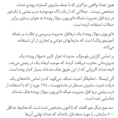
هنوز تعداد واقعی مراکزی که با حمله سایبری گسترده روبه‌رو شدند،
مشخص نیست. حملاتی که از یک باگ موسوم به درب پشتی یا بک‌دور
در نرم افزار مدیریت شبکه «اوریون سولار ویند» به عنوان بستری برای
حملات استفاده کرده است.
«اوریون سولار ویند» یک نرم‌افزار مدیریت و بررسی و نظارت بر شبکه
(مونیتورینگ) است که سازمانهای دولتی و تجاری از آن استفاده
می‌کنند.
بر اساس گزارش بلومبرگ، حدود ۱۸هزار کاربر «سولار ویند» یک
به‌روزرسانی مخرب دریافت کردند که موجب ایجاد یک در پشتی می‌شد.
البته تعداد کاربرانی که از این طریق هک شده‌اند بسیار کمتر بوده است.
آلن لیسکا ، تحلیلگر امنیت شبکه، می‌گوید که بر اساس داده‌های یک
شرکت امنیت سایبری مستقر در ماساچوست ، ۱۹۸ مورد را که با استفاده از
درب پشتی نرم افزار مدیریت شبکه «اوریون سولار ویند» هک شده‌اند
شناسایی شده است.
سه منبع دیگر هم گفتند که تاکنون مشخص شده است که هکرها حداقل
۲۰۰ سازمان، را مورد حمله قرار داده‌اند که تعداد نهایی آن‌ها