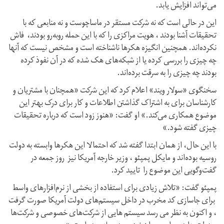
می‌تواند افزایش یابد.
این در حالی است که نه شرکت مستقر در ماساچوست و نه منابعی که با
تحقیقات آشنا بودند ، هویت مراکزی را که با این حمله روبه‌رو بودند، فاش
نکرده‌اند. همچنین انگیزه هکرها ناشناخته است و مشخص نیست که آنها
چه چیزی را بررسی کرده یا از شبکه‌های هک شده که در آن نفوذ کرده
بودند چه چیزی را به سرقت برده‌اند.
سخنگوی «سولار ویند» اعلام کرد که این شرکت «همچنان با مشتریان و
کارشناسان برای به اشتراک گذاشتن اطلاعات و کار برای درک بهتر این
موضوع همکاری می‌کند.» او گفت: «هنوز زود است که درباره تحقیقات
چیزی گفته شود.»
با این حال، از همان ابتدا گفته شد که احتمالا این هکرها وابسته به دولت
روسیه بوده‌اند و مایکل پمپئو ، وزیر خارجه آمریکا نیز روز جمعه در
گفت‌وگویی این موضوع را تایید کرد.
پمپئو گفت: «تلاش زیادی برای استفاده از بخشی از نرم‌افزارهای واسط
برای جاسازی كد مخرب در داخل سیستم‌های دولت آمریكا صورت گرفت
، و اكنون به نظر می رسد سیستم هایی از شركت‌های خصوصی و شركت‌ها