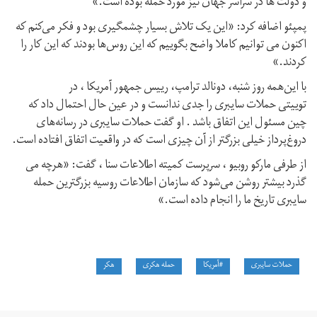
و دولت ها در سراسر جهان نیز مورد حمله بوده است.»
پمپئو اضافه کرد: «این یک تلاش بسیار چشمگیری بود و فکر می‌کنم که
اکنون می توانیم کاملا واضح بگوییم که این روس‌ها بودند که این کار را
کردند.»
با این‌همه روز شنبه، دونالد ترامپ، رییس جمهور آمریكا ، در
توییتی حملات سایبری را جدی ندانست و در عین حال احتمال داد كه
چین مسئول این اتفاق باشد . او گفت حملات سایبری در رسانه‌های
دروغ‌پرداز خیلی بزرگتر از آن چیزی است که در واقعیت اتفاق افتاده است.
از طرفی ماركو روبیو ، سرپرست كمیته اطلاعات سنا ، گفت: «هرچه می
گذرد بیشتر روشن می‌شود که سازمان اطلاعات روسیه بزرگترین حمله
سایبری تاریخ ما را انجام داده است.»
حملات سایبری
#آمریکا
حمله هکری
هکر