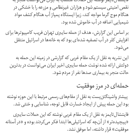
فایننشال‌تایمز نوشته این حملات منتسب به ایران می‌توانست منجر به
نقص امنیتی سیستم شود و هزاران غیرنظامی و مزرعه را با خشکی در
هنگام موج گرما مواجه کند،‌ زیرا ایستگاه پمپاژ آب هنگام کشف مواد
شیمیایی اضافه در آب خاموش شده بود.
بر اساس این گزارش، هدف از حمله سایبری تهران فریب کامپیوترها برای
افزایش کلر در آب تصفیه‌ شده‌ای بود که به خانه‌ها در اسرائیل منتقل
می‌شود.
این نشریه به نقل از یک مقام‌ غربی که گزارشی در زمینه این حمله به
دولتش ارائه شده نوشت حمله سایبری اخیر ایران می‌توانست در بدترین
حالت منجر به بیماری صدها نفر از مردم شود.
حمله‌ای در مرز موفقیت
پیشتر واشینگتن‌پست به نقل از مقام‌های رسمی مرتبط با این حوزه نوشته
بود این حمله پیش از ایجاد خسارت قابل توجه، شناسایی و خنثی شد.
فایننشال‌تایمز به نقل از یک مقام غربی نوشته که این حملات سایبری
«پیچیده‌تر» از آن‌چه که اسرائیلی‌ها ابتدا فکر می‌کردند بوده و «در آستانه
موفقیت» قرار داشته،‌ اما موفق نشد.