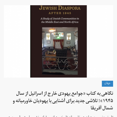
جهان
نگاهی به کتاب «جوامع یهودی خارج از اسرائیل از سال
۱۹۴۵»؛ تلاشی جدید برای آشنایی با یهودیان خاورمیانه و
شمال آفریقا