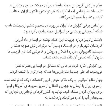
مقام اسرائیل افزود این حمله سابقه‌‌ای برای حملات سایبری متقابل به
تاسیسات غیرنظامی ایجاد کرده که هر دو کشور تاکنون از آن اجتناب
کرده‌ بودند و یا همچنان می‌کنند.
بر اساس برخی گزارش‌ها، ایران در روزهای پنجم و ششم اردیبهشت‌ماه به
شبکه آب‌رسانی روستایی در اسرائیل حمله سایبری کرده بود.
فایننشال‌تایمز درباره جزییات این حمله نوشته در ابتدای ماه آوریل
کارمندان شهرداری در ایستگاه پمپاژ آب مرکز اسرائیل متوجه هشدار
سیستم کامپیوتری درباره اختلال و روشن و خاموشی تعدادی از پمپ‌ها
بدون آن‌که دستور آن داده شده باشد، شدند.
این گزارش اشاره کرده در حالی که مشکل در ابتدا بی‌خطر به نظر
می‌رسید، اما طی چند ساعت بازرس‌ها مساله جدی‌تری را کشف کردند.
چهار مقام اسرائیلی و یک مقام امنیتی غربی گفته‌اند «یک کد نوشته شده
از سوی ایران با ارسال به جهان و انتقال از طریق سرورهای آمریکا و اروپا
برای پنهان کردن منشاء خود، نهایتا به کنترل‌گرهای نرم‌افزاری تجاری که
پمپ‌های آب را اداره می‌کردند وارد شدند.»