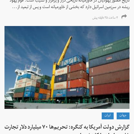
تاریخ حضور یهودیان در خاورمیانه تاریخی دراز و پرفراز و نشیب است. قوم یهود
ریشه در سرزمین اسرائیل دارد که بخشی از خاورمیانه است و پس از تبعید از...
۴ ساعت ۲۵ دقیقه پیش
جهان
ايران
گزارش دولت آمریکا به کنگره: تحریم‌ها ۷۰ میلیارد دلار تجارت