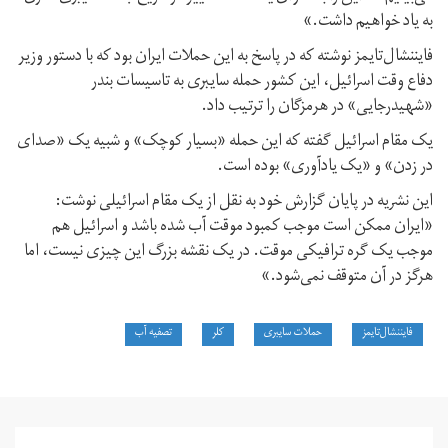
به یاد خواهیم داشت.»
فایننشال‌تایمز نوشته که در پاسخ به این حملات ایران بود که با دستور وزیر
دفاع وقت اسرائیل، این کشور حمله سایبری به تاسیسات بندر
«شهیدرجایی» در هرمزگان را ترتیب داد.
یک مقام اسرائیل گفته که این حمله «بسیار کوچک» و شبیه یک «صدای
در زدن» و «یک یادآوری» بوده است.
این نشریه در پایان گزارش خود به نقل از یک مقام اسرائیلی نوشت:
«ایران ممکن است موجب کمبود موقت آب شده باشد و اسرائیل هم
موجب یک گره ترافیکی موقت. در یک نقشه بزرگ این چیزی نیست،‌ اما
هرگز در آن متوقف نمی‌شود.»
فایننشال‌تایمز
حملات سایبری
کلر
تصفیه آب