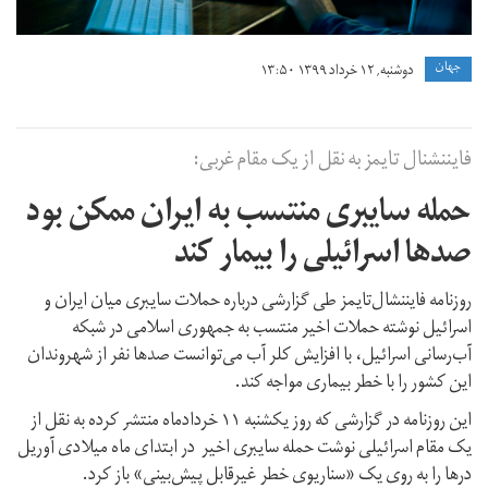
جهان
دوشنبه, ۱۲ خرداد ۱۳۹۹ ۱۳:۵۰
فایننشنال تایمز به نقل از یک مقام غربی:
حمله سایبری منتسب به ایران ممکن بود
صدها اسرائیلی را بیمار کند
روزنامه فایننشال‌تایمز طی گزارشی درباره حملات سایبری میان ایران و
اسرائیل نوشته حملات اخیر منتسب به جمهوری اسلامی در شبکه
آب‌رسانی اسرائیل، با افزایش کلر آب می‌توانست صد‌ها نفر از شهروندان
این کشور را با خطر بیماری مواجه کند.
این روزنامه در گزارشی که روز یکشنبه ۱۱ خردادماه منتشر کرده به نقل از
یک مقام اسرائیلی نوشت حمله سایبری اخیر در ابتدای ماه میلادی آوریل
درها را به روی یک «سناریوی خطر غیرقابل پیش‌بینی» باز کرد.