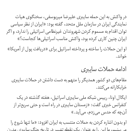
در واکنش به این حمله سایبری علیرضا میریوسفی،‌ سخنگوی هیات
نمایندگی ایران در سازمان ملل متحد،‌ گفته بود: «ایران از نظر سیاسی
توان اقدام به مسموم کردن شهروندان غیرنظامی اسرائیلی‌ را ندارد، و اگر
ایران چنین کاری کرده بود، واکنش مناسب اسرائیلی‌ها کجاست؟»
او این حملات را ساخته و پرداخته اسرائیل برای «دریافت پول از آمریکا»
خواند.
ادامه حملات سایبری
مقام‌های دو کشور همدیگر را متهم به دست‌ داشتن در حملات سایبری
خرابکارانه می‌کنند.
ایگال اونا،‌ رییس شبکه ملی سایبری اسرائیل، هفته گذشته در یک
کنفرانس خبری گفت: «زمستان سایبری در راه است و حتی سریع‌تر از
آن‌چه که حدس می‌زدم، می‌آید.»
او بدون اشاره کردن به حملات منتسب به ایران افزود: «ما تنها شروع را
می‌بینیم،‌ ما این را به عنوان یک نقطه تغییر در تاریخ جنگ سایبری مدرن