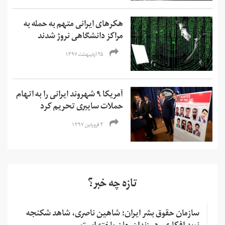
هکرهای ایرانی متهم به حمله به
مراکز دانشگاهی نروژ شدند
۲۵ اردیبهشت ۱۳۹۷
آمریکا ۹ شهروند ایرانی را به اتهام
حملات سایبری تحریم کرد
۳ فروردین ۱۳۹۷
تازه چه خبر؟
سازمان حقوق بشر ایران: شاهین ناصری، شاهد شکنجه