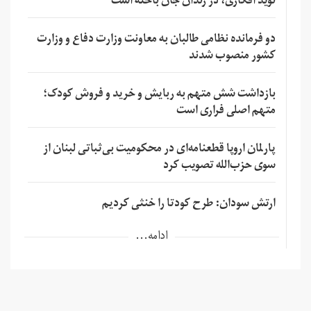
نوید افکاری، در زندان جان باخته است
دو فرمانده نظامی طالبان به معاونت وزارت دفاع و وزارت
کشور منصوب شدند
بازداشت شش متهم به ربایش و خرید و فروش کودک؛
متهم اصلی فراری است
پارلمان اروپا قطعنامه‌ای در محکومیت بی‌ثباتی لبنان از
سوی حزب‌الله تصویب کرد
ارتش سودان: طرح کودتا را خنثی کردیم
ادامه...