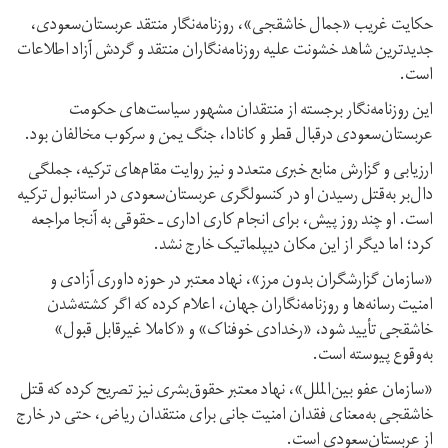
حکایت غریب «جمال خاشقجی»، روزنامه‌نگار منتقد عربستان‌سعودی،
جدیدترین شاهد خشونت علیه روزنامه‌نگاران منتقد و گردش آزاد اطلاعات
است.
این روزنامه‌نگار برجسته از منتقدان مشهور سیاست‌های حکومت
عربستان‌سعودی درقبال قطر و کانادا، جنگ یمن و سرکوب مخالفان بود.
ارزیابی و گزارش منابع خبری متعدد و نیز روایت مقام‌های ترکیه، جملگی
دال‌بر به‌قتل‌ رسیدن او در کنسولگری عربستان‌سعودی در استانبول ترکیه
است. او چند روز پیش، برای انجام کاری اداری ـ حقوقی به آنجا مراجعه
کرد؛ اما دیگر از این مکان دیپلماتیک خارج نشد.
«سازمان گزارشگران بدون مرز»، نهاد معتبر در حوزه داوری آزادی و
امنیت رسانه‌ها و روزنامه‌نگاران جهان، اعلام کرده که اگر کشته‌شدن
خاشقجی تأیید شود، «رخدادی خوفناک» و «کاملا غیرقابل قبول»
به‌وقوع پیوسته است.
«سازمان عفو بین‌الملل»، نهاد معتبر حقوق‌بشری نیز تصریح کرده که قتل
خاشقجی به‌معنای فقدان امنیت جانی برای منتقدان ریاض، حتی در خارج
از عربستان‌سعودی است.