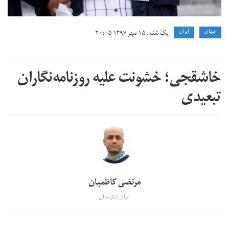
جهان
ايران
یک شنبه, ۱۵ مهر ۱۳۹۷ ۲۰:۰۵
خاشقجی؛ خشونت علیه روزنامه‌نگاران
تبعیدی
مرتضی کاظمیان
ایران اینترنشنال