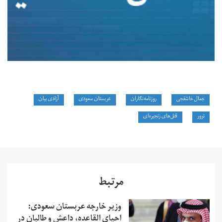
جمال خاشقجی
روزنامه‌نگاران
عربستان سعودی
آزادی بیان
ترور
قتل‌های زنجیره‌ای
مرتبط
وزیر خارجه عربستان سعودی:
احیای القاعده،‌ داعش و طالبان در