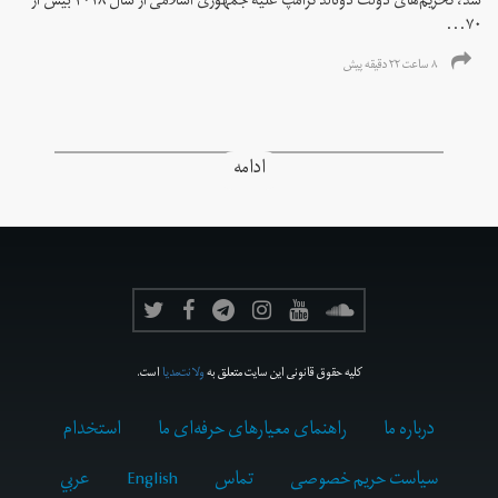
شد، تحریم‌های دولت دونالد ترامپ علیه جمهوری اسلامی از سال ۲۰۱۸ بیش از
۷۰...
۸ ساعت ۲۲ دقیقه پیش
ادامه
کلیه حقوق قانونی این سایت متعلق به
ولانت‌مدیا
است.
درباره ما
راهنمای معیارهای حرفه‌ای ما
استخدام
سیاست حریم خصوصی
تماس
English
عربي