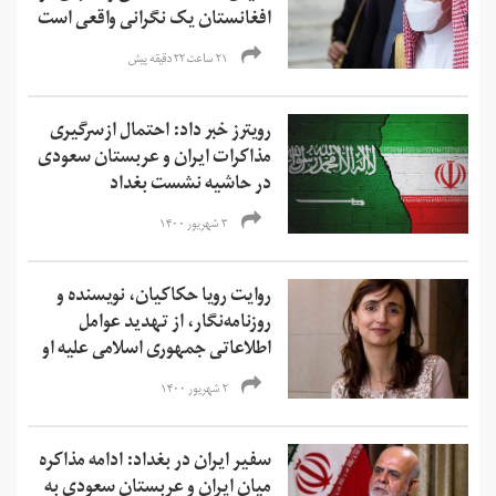
افغانستان یک نگرانی واقعی است
۲۱ ساعت ۲۲ دقیقه پیش
رویترز خبر داد: احتمال ازسرگیری
مذاکرات ایران و عربستان سعودی
در حاشیه نشست بغداد
۳ شهریور ۱۴۰۰
روایت رویا حکاکیان، نویسنده و
روزنامه‌نگار، از تهدید عوامل
اطلاعاتی جمهوری اسلامی علیه او
۲ شهریور ۱۴۰۰
سفیر ایران در بغداد: ادامه مذاکره
میان ایران و عربستان سعودی به