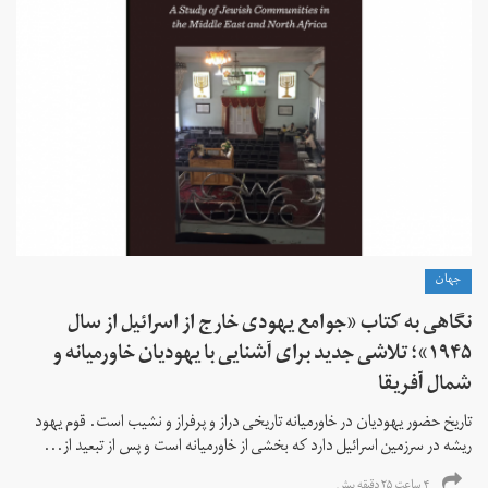
جهان
نگاهی به کتاب «جوامع یهودی خارج از اسرائیل از سال
۱۹۴۵»؛ تلاشی جدید برای آشنایی با یهودیان خاورمیانه و
شمال آفریقا
تاریخ حضور یهودیان در خاورمیانه تاریخی دراز و پرفراز و نشیب است. قوم یهود
ریشه در سرزمین اسرائیل دارد که بخشی از خاورمیانه است و پس از تبعید از...
۴ ساعت ۲۵ دقیقه پیش