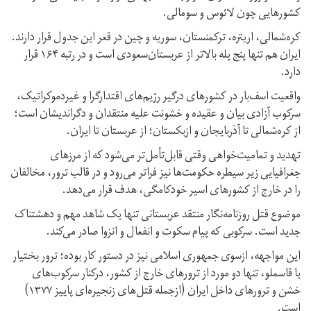
کشورهایی چون لائوس و سومالی.
کره‌شمالی، اریتره، ترکمنستان، سوریه و چین در قعر این جدول قرار دارند.
ایران هم تنها پنج پله بالاتر از عربستان‌سعودی است و در رتبه ۱۶۴ قرار
دارد.
واقعیت اسف‌بار در کشورهای درگیر رژیم‌های اقتدارگرا و غیردموکراتیک،
سرکوب آزادی بیان و عقیده و خشونت علیه منتقدان و دگراندیشان است؛
از کره‌شمالی تا آذربایجان و ازبکستان؛ از عربستان تا ایران.
تهدید و تمامیت‌خواهی وقتی قابل‌تأمل‌تر می‌شود که از مرزهای
جغرافیایی زیر سیطره حکومت‌ها نیز فراتر می‌رود و در قالب ترور، مخالفان
را در خارج از کشورهای اسیر خودکامگی، هدف قرار می‌دهد.
موضوع قتل روزنامه‌نگار منتقد عربستانی تنها یک شاهد مهم و دهشتناک
جدید است. سرکوبی که پیام سکوت و انفعال و انزوا صادر می‌کند.
این مواجهه، ازسوی جمهوری اسلامی نیز در دستور کار بوده؛ ترور بختیار
یا قاسملو، تنها دو مورد از ترورهای خارج از کشور، درکنار سرکوب‌های
خشن و ترورهای داخل ایران (ازجمله قتل‌های زنجیره‌ای پاییز ۱۳۷۷)
است.