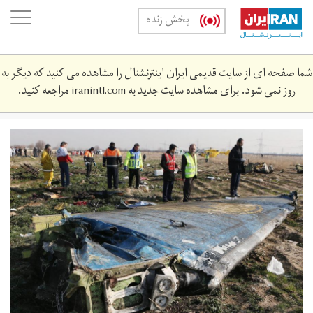
Skip
oggle
پخش زنده
to
ation
main
content
شما صفحه ای از سایت قدیمی ایران اینترنشنال را مشاهده می کنید که دیگر به
روز نمی شود. برای مشاهده سایت جدید به
iranintl.com
مراجعه کنید.
wkhryn_2.jpg