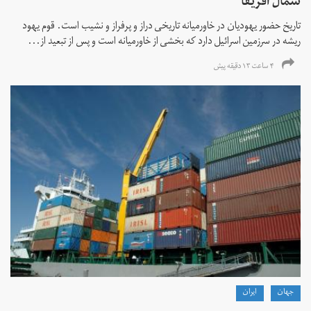
شمال آفریقا
تاریخ حضور یهودیان در خاورمیانه تاریخی دراز و پرفراز و نشیب است. قوم یهود
ریشه در سرزمین اسرائیل دارد که بخشی از خاورمیانه است و پس از تبعید از...
۴ ساعت ۱۳ دقیقه پیش
جهان
ايران