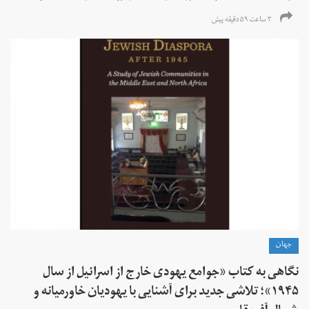
۳ ساعت ۵۹ دقیقه پیش
جهان
نگاهی به کتاب «جوامع یهودی خارج از اسرائیل از سال
۱۹۴۵»؛ تلاشی جدید برای آشنایی با یهودیان خاورمیانه و