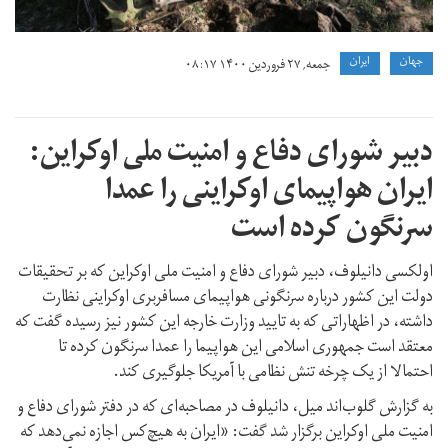
جهان
ايران
جمعه, ۲۷ فروردین ۱۴۰۰ ۰۸:۱۷
دبیر شورای دفاع و امنیت ملی اوکراین:
ایران هواپیمای اوکراینی را عمدا
سرنگون کرده است
اولکسی دانیلوف، دبیر شورای دفاع و امنیت ملی اوکراین که بر تحقیقات
دولت این کشور درباره سرنگونی هواپیمای مسافربری اوکراینی نظارت
داشته، در اظهاراتی که به تایید وزارت خارجه این کشور نیز رسیده گفت که
معتقد است جمهوری اسلامی این هواپیما را عمدا سرنگون کرده تا
احتمالا از یک چرخه تنش نظامی با آمریکا جلوگیری کند.
به گزارش گلوب‌اند میل، دانیلوف در مصاحبه‌ای که در دفتر شورای دفاع و
امنیت ملی اوکراین برگزار شد گفت: «ایران به هیچ‌کس اجازه نمی‌دهد که