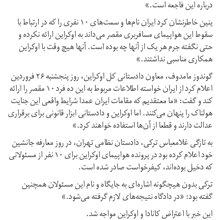
درباره این فاجعه است.»
ینین خاطرنشان کرد ایران نام‌ها و سمت‌های ۱۰ نفری را که در ارتباط با
سقوط این هواپیمای مسافربری مقصر می‌داند به اوکراین ارائه نکرده و
حتی نگفته جرم هر یک از آنها چه بوده است. آنها هیچ وقت با اوکراین
همکاری مناسبی نداشتند.»
گوندوز مامدوف، معاون دادستانی کل اوکراین،‌ روز پنجشنبه ۲۶ فروردین
اعلام کرد از ایران خواسته اطلاعات مربوط به این ده فرد ۱۰ مقصر را ارائه
کند و گفت: «ما معتقدیم که مقامات ایران عمدا شرایط واقعی این جنایت
هولناک را پنهان می‌‌کنند. اما اوکراین و دادستانی ابزار قانونی برای برقراری
عدالت دارند و قطعا از آن‌ها استفاده خواهند کرد.»
به تازگی غلامعباس ترکی، دادستان نظامی تهران، در روز معارفه جانشین
خود اعلام کرده بود در پرونده هواپیمای اوکراین برای ۱۰ نفر از مسئولانی
که دخیل بوده‌اند، کیفرخواست صادر شده است.
ترکی بدون هیچگونه اشاره‌ای به جایگاه و نام این مسئولان همچنین
گفته بود: «در دادگاه نتیجه‌های لازم گرفته می‌شود.»
این خبر با اعتراض کانادا و اوکراین مواجه شد.