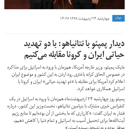
جهان
چهارشنبه, ۲۴ اردیبهشت ۱۳۹۹ ۱۴:۲۶
دیدار پمپئو با نتانیاهو: با دو تهدید
حیاتی ایران و کرونا مقابله می‌کنیم
مایک پمپئو،‌ وزیر خارجه آمریکا،‌ هم‌زمان با ورود به اسرائیل برای مذاکره
در خصوص الحاق کرانه باختری رود اردن به این کشور و موضوع ایران
اعلام کرد آمریکا برای مقابله با «دو تهدید حیاتی» ایران و کرونا با
اسرائیل همکاری خواهد کرد.
پمپئو روز چهارشنبه ۲۴ اردیبهشت‌ماه هم‌زمان با ورود به اسرائیل در یک
کنفرانس خبری مشترک با بنیامین نتانیاهو،‌ نخست‌وزیر این کشور، درباره
فشار به ایران گفت: «کارزاری که ما بخشی از آن بوده‌ایم تا منابع رژیم
آیت‌الله‌ها برای تحمیل آسیب به اسرائیل و تمام دنیا را کاهش دهیم،‌
موفق بوده و به نتیجه رسیده است.»