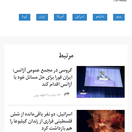
گفته‌اند.
پمپئو
نتانیاهو
اسرائیل
آمریکا
ایران
کرونا
مرتبط
گروسی در مجمع عمومی آژانس:
ایران فورا برای حل مسائل خود با
آژانس اقدام کند
۲۳ ساعت ۲۱ دقیقه پیش
اسرائیل، دو نفر باقی‌مانده از شش
فلسطینی فراری از زندان گیلبوعا را
هم بازداشت کرد