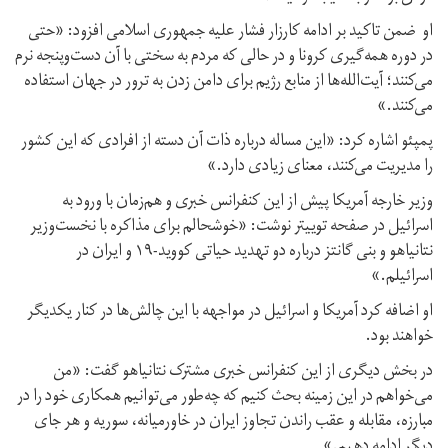
او ضمن تاکید بر ادامه کارزار فشار علیه جمهوری اسلامی افزود: «حتی
در دوره همه‌گیری کرونا و در حالی که مردم به سختی با آن دست‌وپنجه نرم
می‌کنند؛ آیت‌الله‌ها از منابع رژیم برای دامن زدن به ترور در جهان استفاده
می‌کنند.»
پمپئو اشاره کرد: «این مساله درباره ذات آن دسته از افرادی که این کشور
را مدیریت می‌کنند،‌ معنای زیادی دارد.»
وزیر خارجه آمریکا پیش از این کنفرانس خبری و هم‌زمان با ورود به
اسرائیل در صفحه توییتر نوشت: «خوشحالم برای مذاکره با نخست‌وزیر
نتانیاهو و بنی گانتز درباره دو تهدید حیاتی کووید-۱۹ و ایران در
اسرائیلم.»
او اضافه کرد آمریکا و اسرائیل در مواجهه با این چالش‌ها در کنار یکدیگر
خواهند بود.
در بخش دیگری از این کنفرانس خبری مشترک نتانیاهو گفت: «من
می‌خواهم در این زمینه بحث کنیم که چه‌طور می‌توانیم همکاری خود را در
مبارزه، مقابله و عقب راندن تجاوز ایران در خاورمیانه،‌ سوریه و هر جای
دیگر ادامه دهیم.»