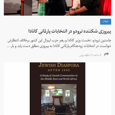
جهان
پیروزی شکننده ترودو در انتخابات پارلمانی کانادا
جاستین ترودو، نخست وزیر کانادا و رهبر حزب لیبرال این کشور برخلاف انتظارش
نتوانست در انتخابات زود‌هنگام پارلمانی کانادا به پیروزی مطلق دست یابد و بار...
۴ ساعت ۱۲ دقیقه پیش