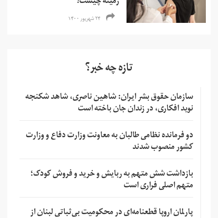
زمینه چیست؟
۲۴ شهریور ۱۴۰۰
تازه چه خبر؟
سازمان حقوق بشر ایران: شاهین ناصری، شاهد شکنجه
نوید افکاری، در زندان جان باخته است
دو فرمانده نظامی طالبان به معاونت وزارت دفاع و وزارت
کشور منصوب شدند
بازداشت شش متهم به ربایش و خرید و فروش کودک؛
متهم اصلی فراری است
پارلمان اروپا قطعنامه‌ای در محکومیت بی‌ثباتی لبنان از