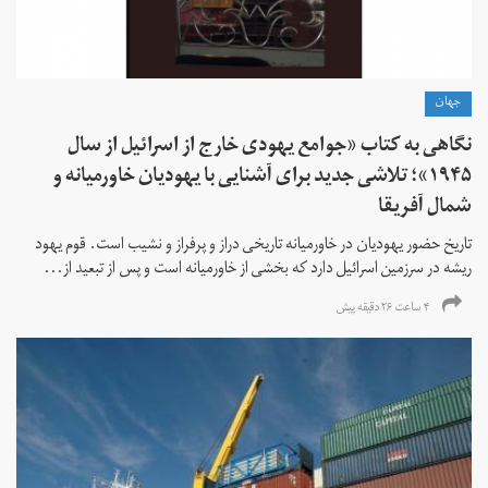
جهان
نگاهی به کتاب «جوامع یهودی خارج از اسرائیل از سال
۱۹۴۵»؛ تلاشی جدید برای آشنایی با یهودیان خاورمیانه و
شمال آفریقا
تاریخ حضور یهودیان در خاورمیانه تاریخی دراز و پرفراز و نشیب است. قوم یهود
ریشه در سرزمین اسرائیل دارد که بخشی از خاورمیانه است و پس از تبعید از...
۴ ساعت ۲۶ دقیقه پیش