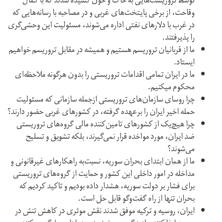
توسط تروریست‌هایی به خاک و خون کشیده شدند که با کمال
وقاحت، از برخی پایتخت‌های غربی و در مصاحبه با رسانه‌هایی که
در غرب با دلارهای نفتی اداره می‌شوند، مسئولیت این وحشی‌گری
را پذیرفتند.
ما از قربانیان تروریسم هستیم و همیشه در مقابل تروریسم خواهیم
ایستاد.
ما در ایران تمامی اقدامات تروریستی را بدون هرگونه ملاحظه‌‌ای
محکوم میکنیم.
چرا روسای سازمان‌های تروریستی ازجمله سازمانی که مسئولیت
حمله اخیر ایران را برعهده گرفته، در کشورهای غربی حضور دارند؟
چرا هیچ‌یک از کشورهای تامین‌کننده مالی گروه‌های تروریستی
ضد ایران، مورد مواخده قرار نمی‌گیرند، بلکه تشویق و تسلیح
می‌شوند؟
ما از همان ابتدای بحران سوریه، نسبت‌به راهکارهای غیرقانونی و
مداخله در امور داخلی این کشور و حمایت از گروه‌های تروریستی
برای فشار بر دولت سوریه، هشدار داده بودیم و تاکید کردیم که
بحران تنها از راه گفت‌وگو قابل حل است.
ایران، روسیه و ترکیه موفق شدند نقش موثری در کاهش تنش در