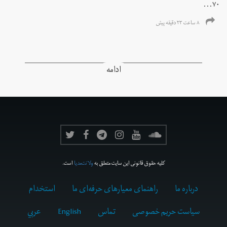
۷۰...
۸ ساعت ۲۳ دقیقه پیش
ادامه
کلیه حقوق قانونی این سایت متعلق به
ولانت‌مدیا
است.
درباره ما
راهنمای معیارهای حرفه‌ای ما
استخدام
سیاست حریم خصوصی
تماس
English
عربي