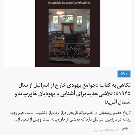
جهان
نگاهی به کتاب «جوامع یهودی خارج از اسرائیل از سال
۱۹۴۵»؛ تلاشی جدید برای آشنایی با یهودیان خاورمیانه و
شمال آفریقا
تاریخ حضور یهودیان در خاورمیانه تاریخی دراز و پرفراز و نشیب است. قوم یهود
ریشه در سرزمین اسرائیل دارد که بخشی از خاورمیانه است و پس از تبعید از...
۴ ساعت ۲۶ دقیقه پیش