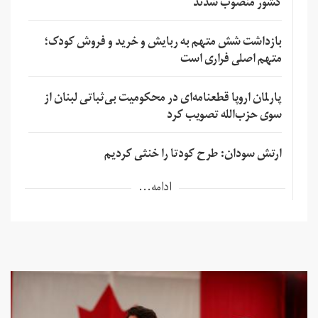
کشور منصوب شدند
بازداشت شش متهم به ربایش و خرید و فروش کودک؛
متهم اصلی فراری است
پارلمان اروپا قطعنامه‌ای در محکومیت بی‌ثباتی لبنان از
سوی حزب‌الله تصویب کرد
ارتش سودان: طرح کودتا را خنثی کردیم
ادامه...