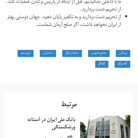
ما با داعش جنگیدیم، قبل از اینکه در پاریس و لندن عملیات کنند.
از تحریم دست بردارید.
از تحریم دست بردارید و به تکفیر پایان دهید. جهان دوستی بهتر
از ایران نخواهد داشت، اگر صلح آرمان شماست.
روحانی
مجمع عمومی
سازمان ملل
سخنرانی
تروریسم
گفت‌وگو
گفتگو
مرتبط
بانک ملی ایران در آستانه
ورشکستگی