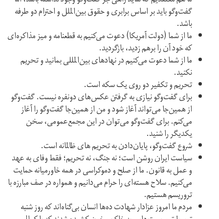
ما هم معتقدیم که شاید راهی جز گفت‌وگو وجود نداشته باشد، اما
گفت‌وگو باید بر اساس برابری و حقوق بین‌الملل و احترام دو طرفه
باشد.
ما از شما (دولت آمریکا) دعوت می‌کنیم به قطعنامه و میز مذاکره‌ای
که خود آن را برهم زدید، بازگردید.
ما از شما دعوت می‌کنیم در نهادهای بین‌المللی بمانید و تحریم
نکنید.
تحریم و تکفیر دو روی یک سکه است.
برای گفت‌وگو نیازی به گرفتن عکس‌های دونفره نیست. گفت‌وگو
از همین‌جا می‌تواند آغاز شود و من از همین‌جا گفت‌وگو را آغاز
می‌کنم. برای گفت‌وگو می‌توان در این مجمع‌عمومی، سخن
یکدیگر را شنید.
شروع گفت‌وگو، پایان‌دادن به تحریم های ظالمانه است.
سیاست ایران روشن است؛ نه جنگ، نه تحریم؛ فقط وفای به عهد
و عمل به قانون. ما از صلح و دموکراسی در همه خاورمیانه حمایت
می‌کنیم. سلاح هسته‌ای را حرام می‌دانیم و همواره در صف مبارزه با
تروریسم هستیم.
مردم ما امروز عزادار شهادت ده‌ها انسان بی‌گناه‌اند که روز شنبه