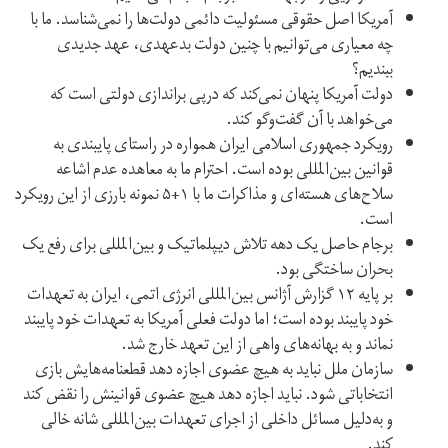
آمریکا اصل حقوقی مسئولیت دائمی دولت‌ها را نمی‌شناسد. ما با
چه معیاری می‌توانیم با چنین دولت بدعهدی، عهد جدیدی
ببندیم؟
دولت آمریکا پنهان نمی‌کند که درپی براندازی دولتی است که
می‌خواهد با آن گفت‌وگو کند.
رویکرد جمهوری اسلامی ایران همواره در راستای پایبندی به
قوانین بین‌المللی بوده است. احترام ما به معاهده عدم اشاعه
سلاح‌های هسته‌ای و مذاکرات ما با ۱+۵ نمونه بارزی از این رویکرد
است.
برجام حاصل یک دهه تلاش دیپلماتیک و بین‌‌المللی برای رفع یک
بحران ساختگی بود.
بر پایه ۱۲ گزارش آژانس بین‌المللی انرژی اتمی، ایران به تعهدات
خود پایبند بوده است؛ اما دولت فعلی آمریکا به تعهدات خود پایبند
نماند و به بهانه‌های واهی از این تعهد خارج شد.
سازمان ملل نباید به هیچ عضوی اجازه دهد قطعنامه‌هایش بازی
انتخاباتی شود. نباید اجازه دهد هیچ عضوی قوانینش را نقض کند
و به‌دلیل مسائل داخلی از اجرای تعهدات بین‌المللی شانه خالی
کند.