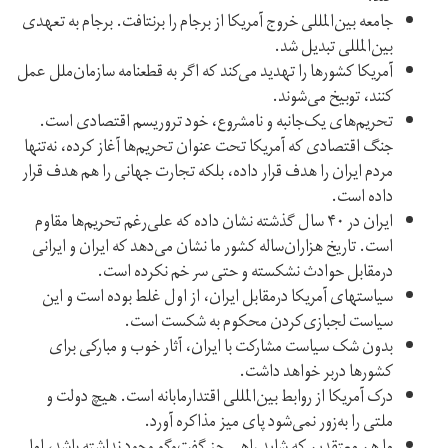
جامعه بین‌المللی خروج آمریکا از برجام را برنتافت. برجام به تعهدی
بین‌المللی تبدیل شد.
آمریکا کشورها را تهدید می‌کند که اگر به قطعنامه سازمان‌ملل عمل
کنند، توبیخ می‌شوند.
تحریم‌های یک‌جانبه و نامشروع، خود تروریسم اقتصادی است.
جنگ اقتصادی که آمریکا تحت عنوان تحریم‌ها آغاز کرده، نه‌تنها
مردم ایران را هدف قرار داده، بلکه تجارت جهانی را هم هدف قرار
داده است.
ایران در ۴۰ سال گذشته نشان داده که علی‌رغم تحریم‌ها مقاوم
است. تاریخ هزاران‌ساله کشور ما نشان می‌دهد که ایران و ایرانی
درمقابل حوادث نشکسته و حتی سر خم نکرده است.
سیاستهای آمریکا درمقابل ایران، از اول غلط بوده است و این
سیاست‌ لجبازی‌کردن محکوم به شکست است.
بدون شک سیاست مشارکت با ایران، آثار خوب و مبارکی برای
کشورها دربر خواهد داشت.
درک آمریکا از روابط بین‌المللی اقتدارمابانه است. هیچ دولت و
ملتی را به‌زور نمی‌شود پای میز مذاکره آورد.