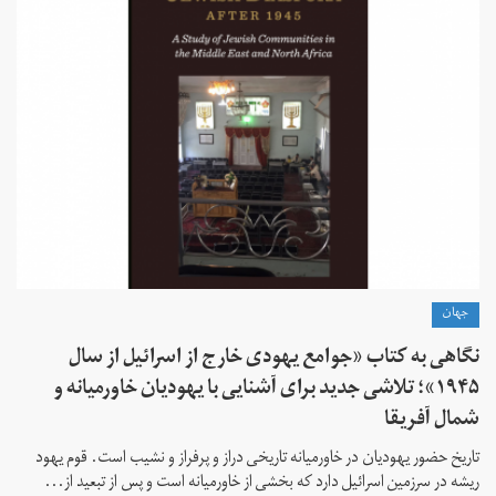
جهان
نگاهی به کتاب «جوامع یهودی خارج از اسرائیل از سال
۱۹۴۵»؛ تلاشی جدید برای آشنایی با یهودیان خاورمیانه و
شمال آفریقا
تاریخ حضور یهودیان در خاورمیانه تاریخی دراز و پرفراز و نشیب است. قوم یهود
ریشه در سرزمین اسرائیل دارد که بخشی از خاورمیانه است و پس از تبعید از...