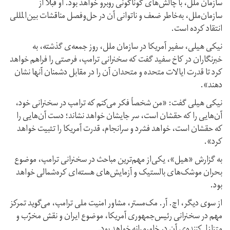
سازمان ملل، با چالش‌های گوناگونی روبرو خواهد بود. او قبلاً از
سازمان‌ملل، به‌خاطر ضعف و ناتوانی آن در حل‌و‌فصل مناقشات بین‌المللی
انتقاد کرده است.
نیکی هیلی، سفیر آمریکا در سازمان ملل، روز جمعه‌ی گذشته، به
خبرنگاران در کاخ سفید گفت که سخنرانی ترامپ، فرصتی را فراهم خواهد
کرد تا قدرت ایالات متحده و متحدان آن را در مقابل دشمنان آنها نشان
دهند».
نیکی هیلی گفت: «من شخصاً فکر می‌کنم که ترامپ در سخنرانی خود،
آن‌هایی را که حقشان است، سر جایشان خواهد نشاند؛ دست آن‌هایی را
که حقشان است، خواهد فشرد و سرانجام، قدرت آمریکا را تثبیت خواهد
کرد».
به گزارش «هیل»، یکی‌از مهم‌ترین مباحث در سخنرانی ترامپ، موضوع
بحران موشک‌های بالستیک و آزمایش‌های هسته‌ای کره‌شمالی خواهد
بود.
از سوی دیگر، اچ. آر. مک‌مستر، مشاور امنیت ملی ترامپ، می‌گوید تمرکز
مهم در سخنرانی رئیس‌جمهوری آمریکا، موضوع ایران و نقش مخرّب و
متزلزل‌کننده‌ی آن در خاورمیانه خواهد بود.