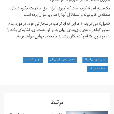
مک‌مستر اضافه کرده است که امروز، ایران حق حاکمیت حکومت‌های
منطقه‌ی خاورمیانه و استقلال آنها را هم زیر سؤال برده است.
«هیل» می‌افزاید: «اما این‌که آیا ترامپ در سخنرانی خود، در مورد عدم
صدور گواهی‌نامه‌ی پای‌بندی ایران به توافق هسته‌ای، اشاره‌ای بکند یا
نه، موضوع علاقه و کنجکاوی شدید جامعه‌ی جهانی خواهد بود».
رئیس‌جمهوری آمریکا
مجمع عمومی سازمان ملل
اچ. آر. مک‌مستر
منطقه خاورمیانه
مرتبط