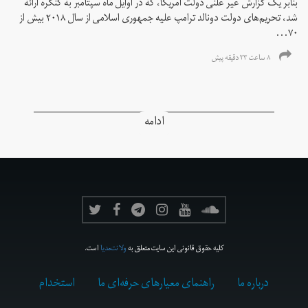
بنابر یک گزارش غیر علنی دولت آمریکا، که در اوایل ماه سپتامبر به کنگره ارائه
شد، تحریم‌های دولت دونالد ترامپ علیه جمهوری اسلامی از سال ۲۰۱۸ بیش از
۷۰...
۸ ساعت ۲۳ دقیقه پیش
ادامه
کلیه حقوق قانونی این سایت متعلق به
ولانت‌مدیا
است.
درباره ما
راهنمای معیارهای حرفه‌ای ما
استخدام