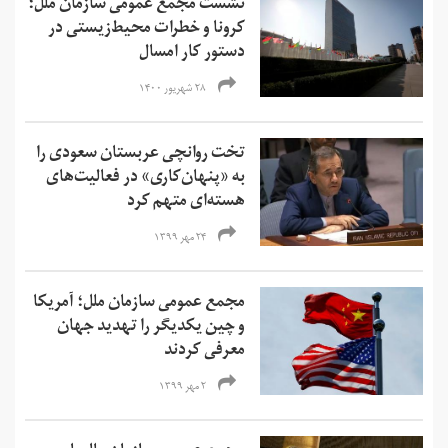
نشست مجمع عمومی سازمان ملل؛
کرونا و خطرات محیط‌زیستی در
دستور کار امسال
۲۸ شهریور ۱۴۰۰
تخت روانچی عربستان سعودی را
به «پنهان‌کاری» در فعالیت‌های
هسته‌ای متهم کرد
۲۴ مهر ۱۳۹۹
مجمع عمومی سازمان ملل؛ آمریکا
و‌ چین یکدیگر را تهدید جهان
معرفی کردند
۲ مهر ۱۳۹۹