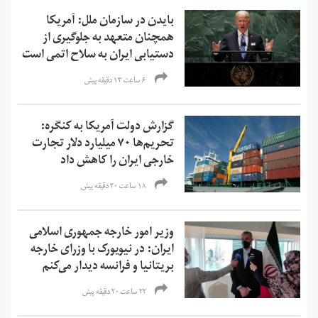
بایدن در سازمان ملل: آمریکا
همچنان متعهد به جلوگیری از
دستیابی ایران به سلاح اتمی است
۶ ساعت ۱۳ دقیقه پیش
گزارش دولت آمریکا به کنگره:
تحریم‌ها ۷۰ میلیارد دلار تجارت
خارجی ایران را کاهش داد
۱۸ ساعت ۲۰ دقیقه پیش
وزیر امور خارجه جمهوری اسلامی
ایران: در نیویورک با وزرای خارجه
بریتانیا و فرانسه دیدار می‌کنم
۲۲ ساعت ۲۰ دقیقه پیش