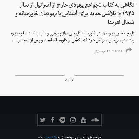
نگاهی به کتاب «جوامع یهودی خارج از اسرائیل از سال
۱۹۴۵»؛ تلاشی جدید برای آشنایی با یهودیان خاورمیانه و
شمال آفریقا
تاریخ حضور یهودیان در خاورمیانه تاریخی دراز و پرفراز و نشیب است. قوم یهود
ریشه در سرزمین اسرائیل دارد که بخشی از خاورمیانه است و پس از تبعید از...
۱۴ ساعت ۲۳ دقیقه پیش
ادامه
کلیه حقوق قانونی این سایت متعلق به
ولانت‌مدیا
است.