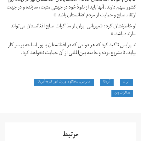
کشور سهم دارند. آنها باید از نفوذ خود در جهتی مثبت، سازنده و در جهت
ارتقاء صلح و حمایت از مردم افغانستان باشد.»
او خاطرنشان کرد: «میزبانی ایران از مذاکرات صلح افغانستان می‌تواند
سازنده باشد.»
ند پرایس تاکید کرد که هر دولتی که در افغانستان با زور اسلحه بر سر کار
بیاید، نامشروع بوده و جامعه بین‌المللی از آن حمایت نخواهد کرد.
ایران
آمریکا
ند پرایس، سخنگوی وزارت امور خارجه آمریکا
مذاکرات وین
مرتبط