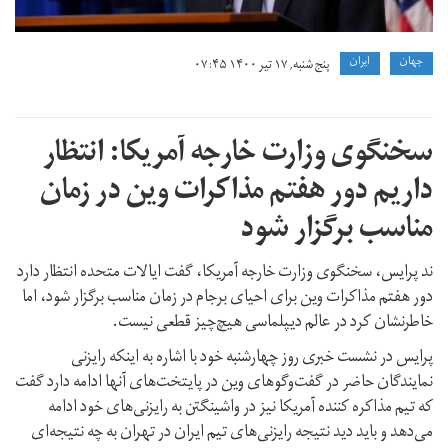
جهان
ايران
پنج شنبه, ۱۷ تیر ۱۴۰۰ ۰۷:۴۵
سخنگوی وزارت خارجه آمریکا: انتظار
داریم دور هفتم مذاکرات وین در زمان
مناسب برگزار شود
ند پرایس، سخنگوی وزارت خارجه آمریکا، گفت ایالات متحده انتظار دارد
دور هفتم مذاکرات وین برای احیای برجام در زمان مناسب برگزار شود، اما
خاطرنشان کرد در عالم دیپلماسی هیچ‌چیز قطعی نیست.
پرایس در نشست خبری روز چهارشنبه خود با اشاره به اینکه رایزنی
نمایندگان حاضر در گفت‌وگوهای وین در پایتخت‌های آنها ادامه دارد گفت
که تیم مذاکره کننده آمریکا نیز در واشینگتن به رایزنی‌های خود ادامه
می‌دهد و باید دید نتیجه رایزنی‌های تیم ایران در تهران به چه نتیجه‌ای