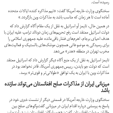
رسیده است.
سخنگوی وزارت خارجه آمریکا گفت: «تیم مذاکره کننده ایالات متحده
آماده است تا هر زمان که مناسب باشد به مذاکرات وین بازگردد.»
در همین حال، تایمز آو اسرائیل به نقل از یک مقام آگاه گزارش داد که
دولت اسرائیل معتقد است رفع تحریم‌های زمان دونالد ترامپ علیه ایران با
هدف احیای برجام، اهرم‌های فشار باقی‌مانده علیه جمهوری اسلامی را
برای رسیدگی به موضوعاتی همچون موشک‌های بالستیک و فعالیت‌های
مخرب تهران در منطقه «هدر» می‌دهد
تایمز اسرائیل به نقل از یک منبع آگاه دیگر گزارش داد که اسرائیل معتقد
است که دولت جو بایدن، رییس‌جمهوری آمریکا، قادر نخواهد بود در
مذاکرات وین با ایران به یک توافق «طولانی‌تر و قوی‌تر» برسد.
میزبانی ایران از مذاکرات صلح افغانستان می‌تواند سازنده
باشد
سخنگوی وزارت خارجه آمریکا در قسمتی دیگر از نشست خبری خود در
پاسخ به پرسشی درباره اقدام ایران در میزبانی گفت‌وگوهای صلح بین
طالبان و دولت افغانستان گفت: «همسایگان افغانستان نیز در آینده این