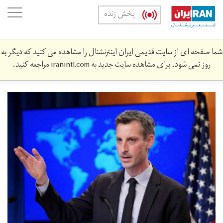
Skip
oggle
پخش زنده
to
ation
main
content
شما صفحه ای از سایت قدیمی ایران اینترنشنال را مشاهده می کنید که دیگر به
روز نمی شود. برای مشاهده سایت جدید به
iranintl.com
مراجعه کنید.
pricread.jpeg