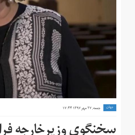
جهان
جمعه, ۲۷ مهر ۱۳۹۷ ۱۷:۴۴
سخنگوی وزیرخارجه فران