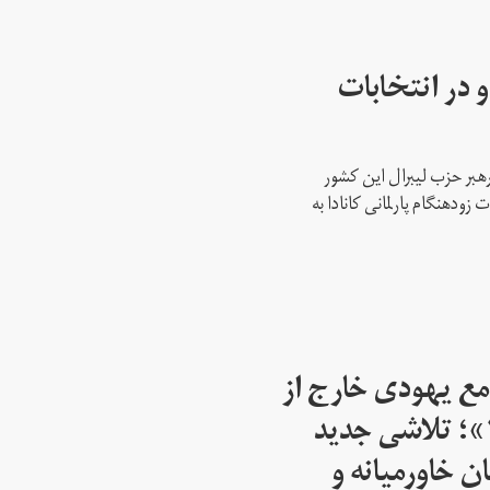
 در انتخابات
رهبر حزب لیبرال این کشور
ود‌هنگام پارلمانی کانادا به
مع یهودی خارج از
اسرائیل از سال ۱۹۴۵»؛ تلاشی جدید
ن خاورمیانه و