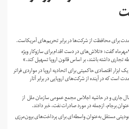
ست
لندمدت برای محافظت از شرکت‌ها در برابر تحریم‌های آمریکاست.
سخنگوی وزیرخارجه فرانسه، اگنس واندر مول روز پنج‌شنبه ۲۶مهرماه گفت: «تلاش‌های در دست اقدام برای سازوکار ویژه
ابطه تجاری داشته باشند، بر اساس قانون اروپا تسهیل کند.»
ک ابزار اقتصادی حاکمیتی برای اتحادیه اروپا در مواردی فراتر
دت است که در آینده از شرکت‌های اروپایی در برابر آثار
اه سال جاری و در حاشیه اجلاس مجمع عمومی سازمان ملل از
نوان برجام، ازجمله در مورد صادرات نفت، خبر دادند.
جودیتی مستقل به‌عنوان واسطه‌ای برای پرداخت‌های برون‌مرزی