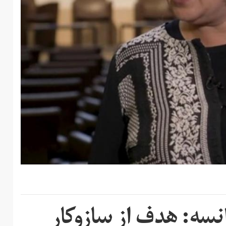
سه: هدف از سازوکار