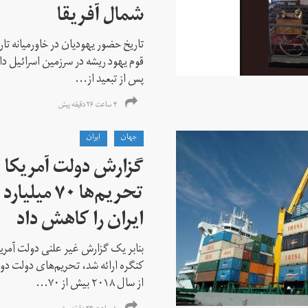
شمال آفریقا
تاریخ حضور یهودیان در خاورمیانه تا
قوم یهود ریشه در سرزمین اسرائیل دا
پس از تبعید از...
۴ ساعت ۲۶ دقیقه پیش
جهان
ايران
گزارش دولت آمریکا ب
تحریم‌ها ۷۰
ایران را کاهش داد
بنابر یک گزارش غیر علنی دولت آمریکا
کنگره ارائه شد، تحریم‌های دولت دو
از سال ۲۰۱۸ بیش از ۷۰...