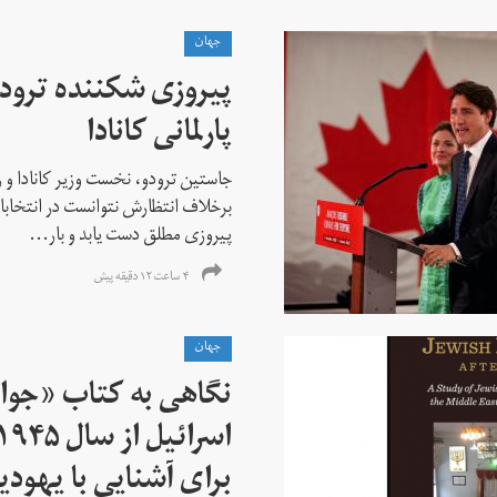
جهان
پیروزی شکننده ترودو
پارلمانی کانادا
جاستین ترودو، نخست وزیر کانادا و 
برخلاف انتظارش نتوانست در انتخابات ز
پیروزی مطلق دست یابد و بار...
۴ ساعت ۱۲ دقیقه پیش
جهان
نگاهی به کتاب «جوا
برای آشنایی با یهودیا