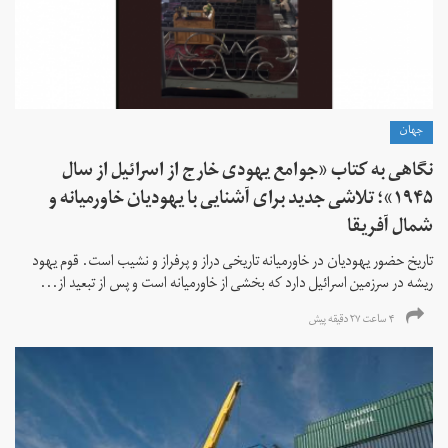
جهان
نگاهی به کتاب «جوامع یهودی خارج از اسرائیل از سال
۱۹۴۵»؛ تلاشی جدید برای آشنایی با یهودیان خاورمیانه و
شمال آفریقا
تاریخ حضور یهودیان در خاورمیانه تاریخی دراز و پرفراز و نشیب است. قوم یهود
ریشه در سرزمین اسرائیل دارد که بخشی از خاورمیانه است و پس از تبعید از...
۴ ساعت ۲۷ دقیقه پیش