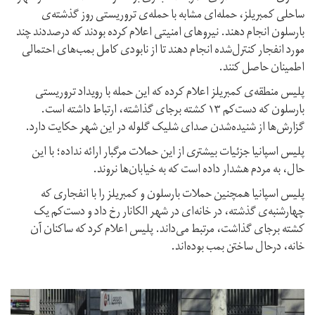
ساحلی کمبریلز، حمله‌ای مشابه با حمله‌ی تروریستی روز گذشته‌ی
بارسلون انجام دهند. نیروهای امنیتی اعلام کرده بودند که درصددند چند
مورد انفجار کنترل‌شده انجام دهند تا از نابودی کامل بمب‌های احتمالی
اطمینان حاصل کنند.
پلیس منطقه‌ی کمبریلز اعلام کرده که این حمله با رویداد تروریستی
بارسلون که دست‌کم ۱۳ کشته برجای گذاشته، ارتباط داشته است.
گزارش‌ها از شنیده‌شدن صدای شلیک گلوله در این شهر حکایت دارد.
پلیس اسپانیا جزئیات بیشتری از این حملات مرگبار ارائه نداده؛ با این
حال، به مردم هشدار داده است که به خیابان‌ها نروند.
پلیس اسپانیا همچنین حملات بارسلون و کمبریلز را با انفجاری که
چهارشنبه‌ی گذشته، در خانه‌ای در شهر الکانار رخ داد و دست‌کم یک
کشته برجای گذاشت، مرتبط می‌داند. پلیس اعلام کرد که ساکنان آن
خانه، درحال ساختن بمب بوده‌اند.