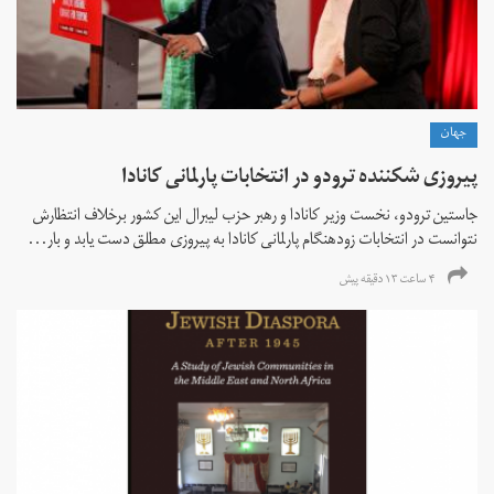
جهان
پیروزی شکننده ترودو در انتخابات پارلمانی کانادا
جاستین ترودو، نخست وزیر کانادا و رهبر حزب لیبرال این کشور برخلاف انتظارش
نتوانست در انتخابات زود‌هنگام پارلمانی کانادا به پیروزی مطلق دست یابد و بار...
۴ ساعت ۱۳ دقیقه پیش