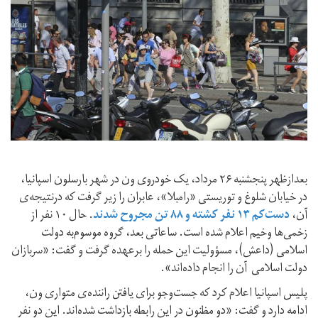
بعدازظهر پنجشنبه ۲۶ مرداد، یک خودروی ون در شهر بارسلون اسپانیا،
در خیابان شلوغ و توریستی «رامبلا»، عابران را زیر گرفت که درنتیجه‌ی
آن،
دست‌کم ۱۳ نفر کشته و ۸۸ تن مجروح شدند
. حال ۱۰ نفر از
زخمی‌ها وخیم اعلام شده است. ساعاتی بعد، گروه موسوم‌به دولت
اسلامی (داعش)، مسؤولیت این حمله را برعهده گرفت و گفت: «سربازان
دولت اسلامی آن را انجام داده‌اند».
پلیس اسپانیا اعلام کرد که جست‌وجو برای یافتن راننده‌ی متواری ون،
ادامه دارد و گفت: «دو مظنون در این رابطه بازداشت شده‌اند. این دو نفر