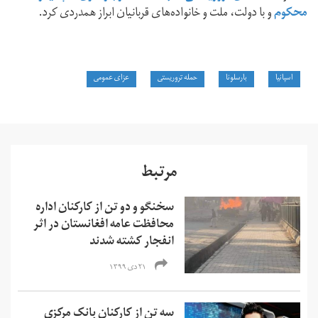
محکوم
و با دولت، ملت و خانواده‌های قربانیان ابراز همدردی کرد.
اسپانیا
بارسلونا
حمله تروریستی
عزای عمومی
مرتبط
سخنگو و دو تن از کارکنان اداره
محافظت عامه افغانستان در اثر
انفجار کشته شدند
۲۱ دی ۱۳۹۹
سه تن از کارکنان بانک مرکزی