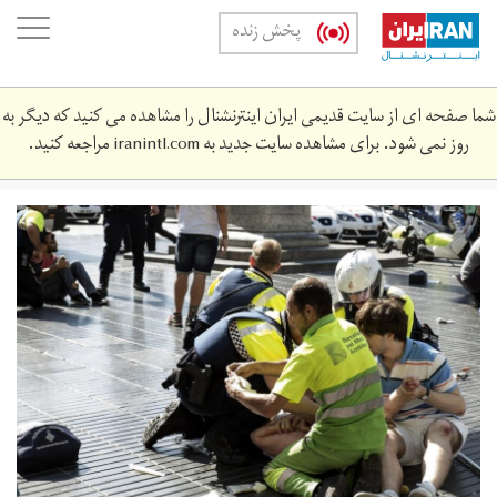
Skip
oggle
پخش زنده
to
ation
main
content
شما صفحه ای از سایت قدیمی ایران اینترنشنال را مشاهده می کنید که دیگر به
روز نمی شود. برای مشاهده سایت جدید به
iranintl.com
مراجعه کنید.
spain-
terror-
attack.jpg