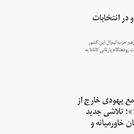
 در انتخابات
رهبر حزب لیبرال این کشور
ود‌هنگام پارلمانی کانادا به
مع یهودی خارج از
اسرائیل از سال ۱۹۴۵»؛ تلاشی جدید
ن خاورمیانه و