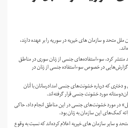
ملل متحد و سازمان های خیریه در سوریه را بر عهده دارند،
اند.
زارش اختصاصی که بی‌‌بی‌سی آن را سه‌شنبه ۸ اسفند منتشر کرد، سوءاستفاده‌های جنسی از زنان سوری در مناطق
یه رخ داده است. در اسفند ۱۳۹۳ (مارچ ۲۰۱۵) نیز گزارش‌هایی در خصوص سوءاستفاده جنسی از زنان در
 تحقیقات «کمیته بین‌المللی نجات»، ۴۰ درصد از ۱۹۰ زن و دختری که درباره خشونت‌های جنسی امدادرسانان با آنان
ن‌دوستانه مورد خشونت جنسی قرار گرفته‌اند.
» در مورد خشونت‌های جنسی در این مناطق انجام داد، حاکی
ئه کمک‌های این سازمان به زنان بود.
تحد و سایر سازمان های خیریه اعلام کرده‌اند که نسبت به وقوع