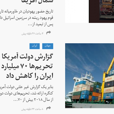
شمال آفریقا
تاریخ حضور یهودیان در خاورمیانه تا
قوم یهود ریشه در سرزمین اسرائیل دا
پس از تبعید از...
۴ ساعت ۲۷ دقیقه پیش
جهان
ايران
گزارش دولت آمریکا ب
تحریم‌ها ۷۰
ایران را کاهش داد
بنابر یک گزارش غیر علنی دولت آمریکا
کنگره ارائه شد، تحریم‌های دولت دو
از سال ۲۰۱۸ بیش از ۷۰...
۸ ساعت ۲۳ دقیقه پیش