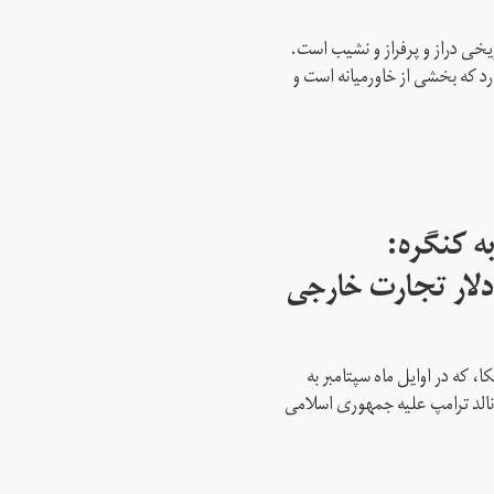
ریخی دراز و پرفراز و نشیب است.
رد که بخشی از خاورمیانه است و
ه کنگره:
 میلیارد دلار تجارت خارجی
، که در اوایل ماه سپتامبر به
نالد ترامپ علیه جمهوری اسلامی