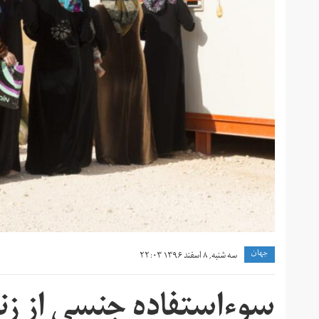
جهان
سه شنبه, ۸ اسفند ۱۳۹۶ ۲۲:۰۳
سوءاستفاده جنسی از زنان