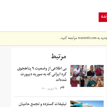
ده
دید به
iranintl.com
مراجعه کنید.
مرتبط
بی اطلاعی از وضعیت ۹ پناهجوی
کرد ایرانی که به سوریه دیپورت
شده‌اند
۲۵ شهریور ۱۴۰۰
تبلیغات گسترده و تجمع حامیان