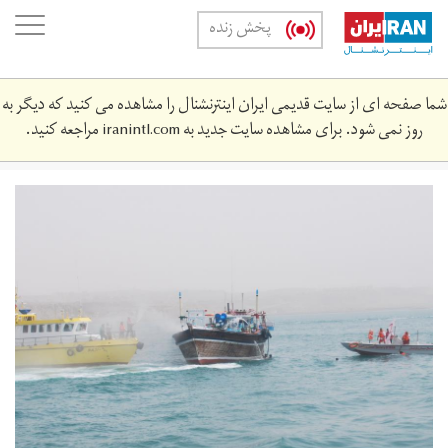
Skip
oggle
پخش زنده
to
ation
main
content
شما صفحه ای از سایت قدیمی ایران اینترنشنال را مشاهده می کنید که دیگر به
روز نمی شود. برای مشاهده سایت جدید به
iranintl.com
مراجعه کنید.
17541_orig.jpg