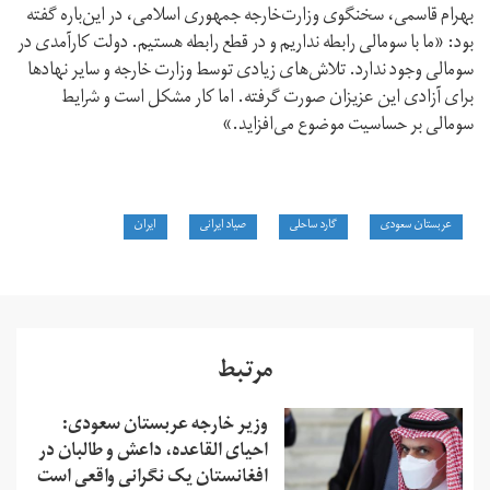
بهرام قاسمی، سخنگوی وزارت‌خارجه جمهوری اسلامی، در این‌باره گفته
بود: «ما با سومالی رابطه نداریم و در قطع رابطه هستیم. دولت کارآمدی در
سومالی وجود ندارد. تلاش‌های زیادی توسط وزارت خارجه و سایر نهادها
برای آزادی این عزیزان صورت گرفته. اما کار مشکل است و شرايط
سومالی بر حساسیت موضوع می‌افزاید.»
عربستان سعودی
گارد ساحلی
صیاد ایرانی
ایران
مرتبط
وزیر خارجه عربستان سعودی:
احیای القاعده،‌ داعش و طالبان در
افغانستان یک نگرانی واقعی است