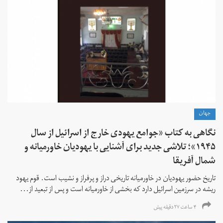
جهان
نگاهی به کتاب «جوامع یهودی خارج از اسرائیل از سال
۱۹۴۵»؛ تلاشی جدید برای آشنایی با یهودیان خاورمیانه و
شمال آفریقا
تاریخ حضور یهودیان در خاورمیانه تاریخی دراز و پرفراز و نشیب است. قوم یهود
ریشه در سرزمین اسرائیل دارد که بخشی از خاورمیانه است و پس از تبعید از...
۴ ساعت ۲۷ دقیقه پیش