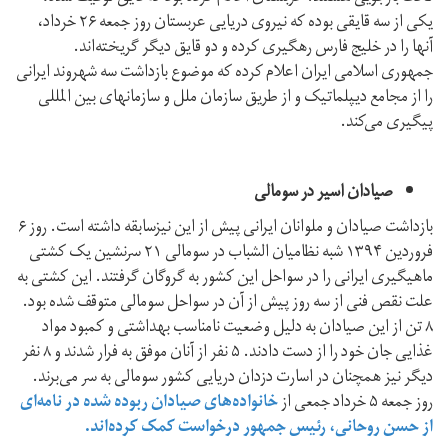
یکی از سه قایقی بوده که نیروی دریایی عربستان روز جمعه ۲۶ خرداد،
آنها را در خلیج فارس رهگیری کرده و دو قایق دیگر گریخته‌اند.
جمهوری اسلامی ایران اعلام کرده که موضوع بازداشت سه شهروند ایرانی
را از مجامع دیپلماتیک و از طریق سازمان ملل و سازمانهای بین المللی
پیگیری می‌کند.
صیادان اسیر در سومالی
بازداشت صیادان و ملوانان ایرانی پیش از این نیزسابقه داشته است. روز ۶
فروردین ۱۳۹۴ شبه نظامیان الشباب در سومالی ۲۱ سرنشین یک کشتی
ماهیگیری ایرانی را در سواحل این کشور به گروگان گرفتند. این کشتی به
علت نقص فنی از سه روز پیش از آن در سواحل سومالی متوقف شده بود.
۸ تن از این صیادان به دلیل وضعیت نامناسب بهداشتی و کمبود مواد
غذایی جان خود را از دست دادند. ۵ نفر از آنان موفق به فرار شدند‌ و ۸ نفر
دیگر نیز همچنان در اسارت دزدان دریایی کشور سومالی به سر می‌برند.
روز جمعه ۵ خرداد جمعی از
خانواده‌های صیادان ربوده شده در نامه‌ای
از حسن روحانی، رئیس جمهور درخواست کمک کرده‌اند
.