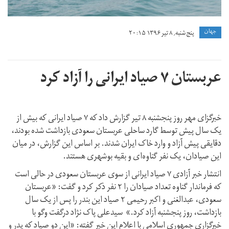
جهان
پنج شنبه, ۸ تیر ۱۳۹۶ ۲۰:۱۵
عربستان ۷ صیاد ایرانی را آزاد کرد
خبرگزای مهر روز پنجشنبه ۸ تیر گزارش داد که ۷ صیاد ایرانی که بیش از
یک سال پیش توسط گارد ساحلی عربستان سعودی بازداشت شده بودند،
دقایقی پیش آزاد و وارد خاک ایران شدند. بر اساس این گزارش، در میان
این صیادان، یک نفر گناوه‌ای و بقیه بوشهری هستند.
انتشار خبر آزادی ۷ صیاد ایرانی از سوی عربستان سعودی در حالی است
که فرماندار گناوه تعداد صیادان را ۲ نفر ذکر کرد و گفت: «عربستان
سعودی، عبدالغنی و اکبر رحیمی ۲ صیاد این بندر را پس از یک سال
بازداشت، روز پنجشنبه آزاد کرد.» سیدعلی پاک نژاد درگفت وگو با
خبرگزاری جمهوری اسلامی با اعلام این خبر گفته: «این دو صیاد که پدر و