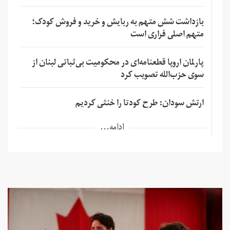
بازداشت شش متهم به ربایش و خرید و فروش کودک؛
متهم اصلی فراری است
پارلمان اروپا قطعنامه‌ای در محکومیت بی‌ثباتی لبنان از
سوی حزب‌الله تصویب کرد
ارتش سودان: طرح کودتا را خنثی کردیم
ادامه...