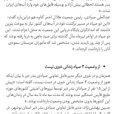
پسر هستند لحظاتی پیش آزاد و بوسیله قایق‌های خود وارد آب‌های ایران
شدند.»
عبدالعلی صیادی، رئیس جمعیت هلال احمر گناوه هم دراین‌باره گفت:
«این دو صیاد در مسیر برگشت خود در آب‌های کشور نیاز به سوخت بنزین
داشتند که امدادگران پایگاه دریایی این جمعیت به محل اعزام شدند. این
دو صیاد در اواخر تیرماه سال گذشته برای صید ماهی به دریا رفته بودند که
پس از چند روز ناپدید شدن، مشخص شد که ماموران عربستان سعودی
آنان را بازداشت کرده‌اند.»
از وضعیت ۴ صیاد زندانی خبری نیست
همزمان و در خبری دیگر مدیرعامل تعاونی صیادی بندر دیر با بیان اینکه
هنوز از وضعیت ۴ صیاد زندانی خبری در دست نیست، گفته است: «پیش
از این ۱۵ نفر از صیادان بندر دیر توسط نیروهای امنیتی کشورهای حوزه
خلیج فارس دستگیر شده بودند که مدت سه ماه تا سه سال در زندان‌های
این کشور‌ها بدون مشخص بودن وضعیت بازداشت بودند.»
حسین بهشتی‌نژاد، مدیرعامل تعاونی صیادی بندر دَیر استان بوشهر، در