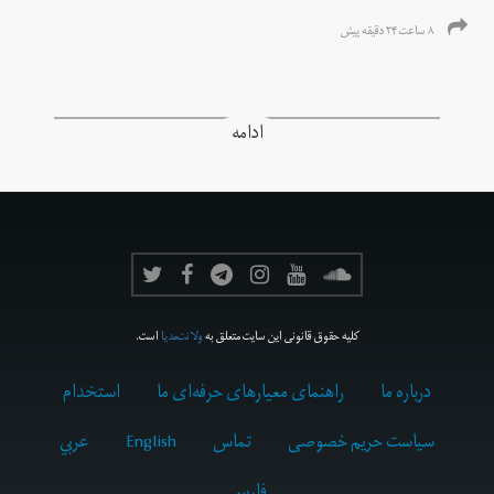
۸ ساعت ۲۴ دقیقه پیش
ادامه
کلیه حقوق قانونی این سایت متعلق به
ولانت‌مدیا
است.
درباره ما
راهنمای معیارهای حرفه‌ای ما
استخدام
سیاست حریم خصوصی
تماس
English
عربي