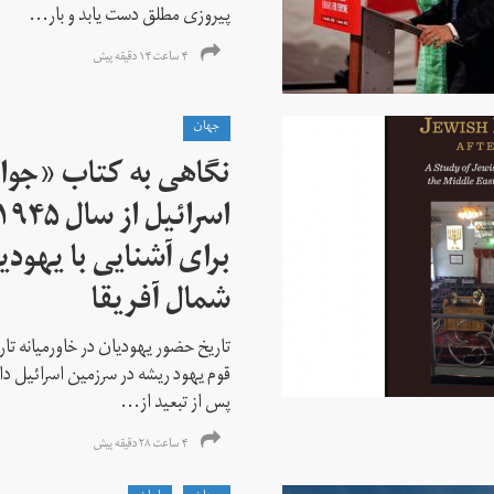
پیروزی مطلق دست یابد و بار...
۴ ساعت ۱۴ دقیقه پیش
جهان
نگاهی به کتاب «جوا
برای آشنایی با یهودیا
شمال آفریقا
تاریخ حضور یهودیان در خاورمیانه تا
قوم یهود ریشه در سرزمین اسرائیل دا
پس از تبعید از...
۴ ساعت ۲۸ دقیقه پیش