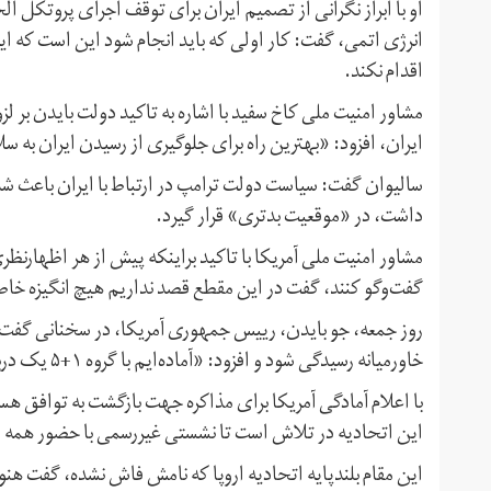
او با ابراز نگرانی از تصمیم ایران برای توقف اجرای پروتکل 
انرژی اتمی، گفت: کار اولی که باید انجام شود این است که ا
اقدام نکند.
مشاور امنیت ملی کاخ سفید با اشاره به تاکید دولت بایدن بر ل
ایران، افزود: «بهترین راه برای جلوگیری از رسیدن ایران به 
سالیوان گفت: سیاست دولت ترامپ در ارتباط با ایران باعث ش
داشت، در «موقعیت بدتری» قرار گیرد.
مشاور امنیت ملی آمریکا با تاکید براینکه پیش از هر اظهارنظ
گفت‌وگو کنند، گفت در این مقطع قصد نداریم هیچ انگیزه خاصی
روز جمعه، جو بایدن، رییس جمهوری آمریکا، در سخنانی گفت ب
خاورمیانه رسیدگی شود و افزود: «آماده‌ایم با گروه ۱+۵ یک درباره توافق هسته‌ای ایران وارد مذاکره شویم.»
با اعلام آمادگی آمریکا برای مذاکره جهت بازگشت به توافق هسته
این اتحادیه در تلاش است تا نشستی غیررسمی با حضور همه طرف
این مقام بلندپایه اتحادیه اروپا که نامش فاش نشده، گفت 