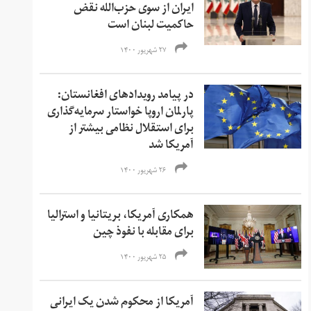
ایران از سوی حزب‌الله نقض
حاکمیت لبنان است
۲۷ شهریور ۱۴۰۰
در پیامد رویدادهای افغانستان:
پارلمان اروپا خواستار سرمایه‌گذاری
برای استقلال نظامی بیشتر از
آمریکا شد
۲۶ شهریور ۱۴۰۰
همکاری آمریکا، بریتانیا و استرالیا
برای مقابله با نفوذ چین
۲۵ شهریور ۱۴۰۰
آمریکا از محکوم شدن یک ایرانی