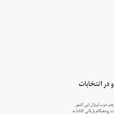
 در انتخابات
رهبر حزب لیبرال این کشور
ود‌هنگام پارلمانی کانادا به