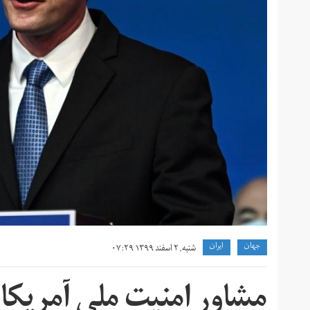
جهان
ايران
شنبه, ۲ اسفند ۱۳۹۹ ۰۷:۲۹
مشاور امنیت ملی آمریکا: 