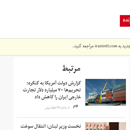
ده
دید به
iranintl.com
مراجعه کنید.
مرتبط
گزارش دولت آمریکا به کنگره:
تحریم‌ها ۷۰ میلیارد دلار تجارت
خارجی ایران را کاهش داد
۸ ساعت ۲۴ دقیقه پیش
نخست وزیر لبنان: انتقال سوخت