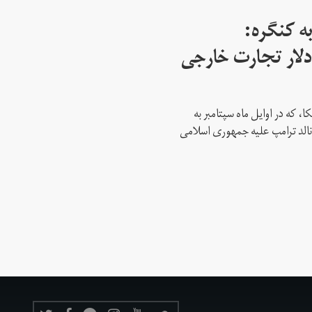
ه کنگره:
 میلیارد دلار تجارت خارجی
، که در اوایل ماه سپتامبر به
نالد ترامپ علیه جمهوری اسلامی