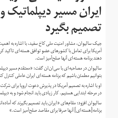
ایران مسیر دیپلماتیک وج
تصمیم بگیرد
جیک سالیوان، مشاور امنیت ملی کاخ سفید، با اشاره به اهمیت 
آمریکا برای تعامل با کشورهای عضو توافق هسته‌ای تاکید کرد 
دهند برنامه هسته‌ای آنها صلح‌آمیز است.
سالیوان در مصاحبه‌ای با سی‌ان‌ان گفت: «معتقدم مسیر دیپلما
بتوانیم مطمئن باشیم که برنامه هسته‌ای ایران عاملی کنترل کن
او با اشاره به تصمیم آمریکا در پذیرش دعوت اروپا برای شرک
در مرحله ابتدایی هستیم. کار زیادی باید انجام شود و به دیپ
سالیوان افزود: مقام‌های «ایران باید تصمیم بگیرند که آماده‌اند 
برنامه[هسته‌ای] آنها صرفا برای مقاصد صلح‌آمیز است.»