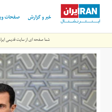
Skip
to
main
خبر و گزارش
صفحات ویژ
content
شما صفحه ای از سایت قدیمی ایران 
bashar_asad.jpg