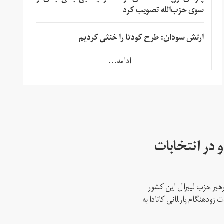
سوی حزب‌الله تصویب کرد
ارتش سودان: طرح کودتا را خنثی کردیم
ادامه...
 در انتخابات
رهبر حزب لیبرال این کشور
ود‌هنگام پارلمانی کانادا به