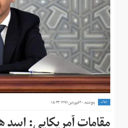
جهان
پنج شنبه, ۳۰ فروردین ۱۳۹۷ ۱۵:۴۳
مقامات آمریکایی: اسد ه