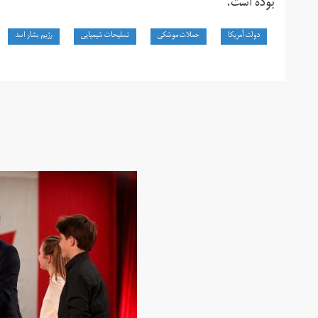
بوده است.
دولت آمریکا
حملات موشکی
تسلیحات شیمیایی
رژیم بشار اسد