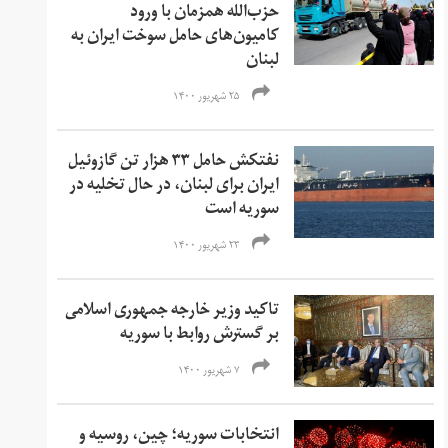
حزب‌الله همزمان با ورود
کامیون‌های حامل سوخت ایران به
لبنان
۲۵ شهریور ۱۴۰۰
نفتکش حامل ۳۳ هزار تن گازوئیل
ایران برای لبنان، در حال تخلیه در
سوریه است
۲۳ شهریور ۱۴۰۰
تاکید وزیر خارجه جمهوری اسلامی
بر گسترش روابط با سوریه
۷ شهریور ۱۴۰۰
انتخابات سوریه؛ چین، روسیه و