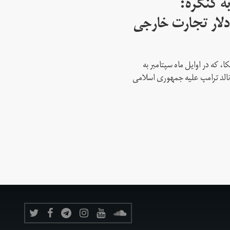
ه کنگره:
 میلیارد دلار تجارت خارجی
، که در اوایل ماه سپتامبر به
نالد ترامپ علیه جمهوری اسلامی