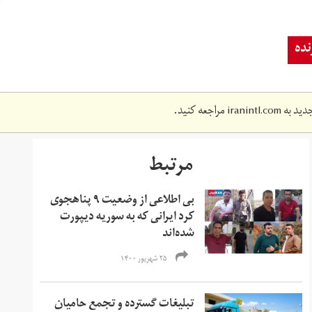
ده
دید به
iranintl.com
مراجعه کنید.
مرتبط
بی اطلاعی از وضعیت ۹ پناهجوی
کرد ایرانی که به سوریه دیپورت
شده‌اند
۲۵ شهریور ۱۴۰۰
تبلیغات گسترده و تجمع حامیان