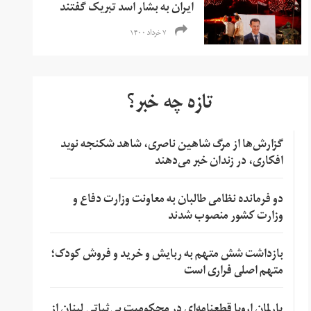
ایران به بشار اسد تبریک گفتند
۷ خرداد ۱۴۰۰
تازه چه خبر؟
گزارش‌ها از مرگ شاهین ناصری، شاهد شکنجه نوید
افکاری، در زندان خبر می‌دهند
دو فرمانده نظامی طالبان به معاونت وزارت دفاع و
وزارت کشور منصوب شدند
بازداشت شش متهم به ربایش و خرید و فروش کودک؛
متهم اصلی فراری است
پارلمان اروپا قطعنامه‌ای در محکومیت بی‌ثباتی لبنان از