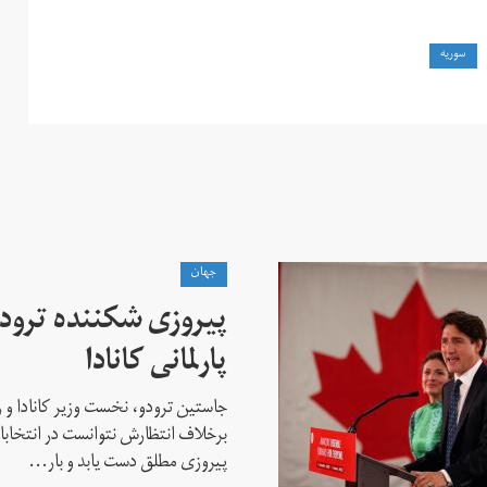
سوریه
جهان
پیروزی شکننده ترودو
پارلمانی کانادا
جاستین ترودو، نخست وزیر کانادا و 
برخلاف انتظارش نتوانست در انتخابات ز
پیروزی مطلق دست یابد و بار...