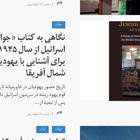
۴ ساعت ۱۴ دقیقه پیش
جهان
نگاهی به کتاب «جوا
برای آشنایی با یهودیا
شمال آفریقا
تاریخ حضور یهودیان در خاورمیانه تا
قوم یهود ریشه در سرزمین اسرائیل دا
پس از تبعید از...
۴ ساعت ۲۸ دقیقه پیش
جهان
ايران