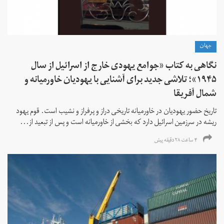
جهان
نگاهی به کتاب «جوامع یهودی خارج از اسرائیل از سال
۱۹۴۵»؛ تلاشی جدید برای آشنایی با یهودیان خاورمیانه و
شمال آفریقا
تاریخ حضور یهودیان در خاورمیانه تاریخی دراز و پرفراز و نشیب است. قوم یهود
ریشه در سرزمین اسرائیل دارد که بخشی از خاورمیانه است و پس از تبعید از...
۴ ساعت ۲۸ دقیقه پیش