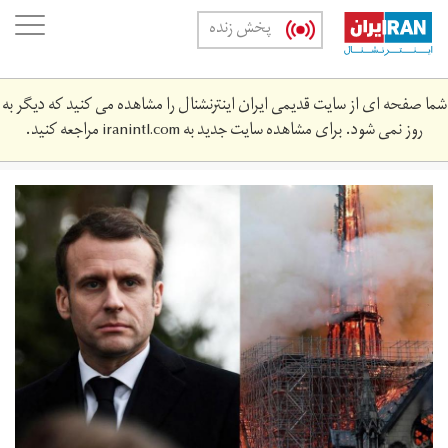
Skip
oggle
پخش زنده
to
ation
main
content
شما صفحه ای از سایت قدیمی ایران اینترنشنال را مشاهده می کنید که دیگر به
روز نمی شود. برای مشاهده سایت جدید به
iranintl.com
مراجعه کنید.
macron-
notre-
dam.jpg