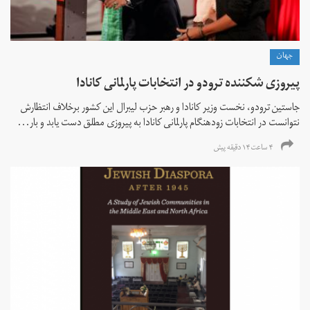
جهان
پیروزی شکننده ترودو در انتخابات پارلمانی کانادا
جاستین ترودو، نخست وزیر کانادا و رهبر حزب لیبرال این کشور برخلاف انتظارش
نتوانست در انتخابات زود‌هنگام پارلمانی کانادا به پیروزی مطلق دست یابد و بار...
۴ ساعت ۱۴ دقیقه پیش