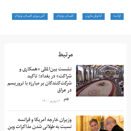
فرانسه
آمانوئل مکرون
کلیسای نوتردام
آتش‌سوزی کلیسای نوتردام
مرتبط
نشست بین‌المللی «‌همکاری و
شراکت» در بغداد؛ تاکید
شرکت‌کنندگان بر مبارزه با تروریسم
در عراق
۶ شهریور ۱۴۰۰
وزیران خارجه آمریکا و فرانسه
نسبت به طولانی شدن مذاکرات وین