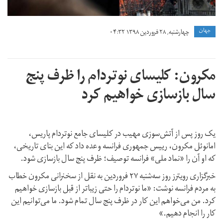
جهان
چهارشنبه, ۲۸ فروردین ۱۳۹۸ ۰۴:۳۲
مکرون: کلیسای نوتردام را ظرف پنج
سال بازسازی خواهیم کرد
یک روز پس از آتش‌سوزی مهیب در کلیسای جامع نوتردام پاریس،
امانوئل مکرون، رییس جمهوری فرانسه وعده داد که این بنای تاریخی،
که او آن را «نماد ملی» فرانسه توصیف؛ ظرف پنج سال بازسازی شود.
خبرگزاری رویترز روز سه‌شنبه ۲۷ فروردین به نقل از سخنرانی مکرون خطاب
به مردم فرانسه نوشت: «ما نوتردام را حتی زیبا‌تر از قبل بازسازی خواهیم
کرد. من می‌خواهم این کار در ظرف پنج سال تمام شود. ما می‌توانیم این
کار را انجام دهیم.»