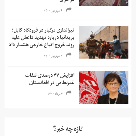
در عراق
۶ شهریور ۱۴۰۰
تیراندازی مرگبار در فرودگاه کابل؛
بریتانیا درباره تهدید داعش علیه
روند خروج اتباع خارجی هشدار داد
۱ شهریور ۱۴۰۰
افزایش ۴۷ درصدی تلفات
غیرنظامی در افغانستان
۴ مرداد ۱۴۰۰
تازه چه خبر؟