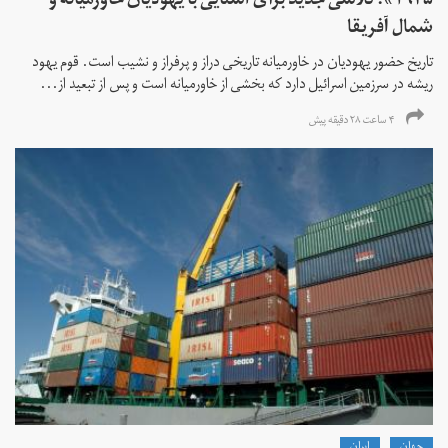
۱۹۴۵»؛ تلاشی جدید برای آشنایی با یهودیان خاورمیانه و
شمال آفریقا
تاریخ حضور یهودیان در خاورمیانه تاریخی دراز و پرفراز و نشیب است. قوم یهود
ریشه در سرزمین اسرائیل دارد که بخشی از خاورمیانه است و پس از تبعید از...
۴ ساعت ۲۸ دقیقه پیش
جهان
ايران