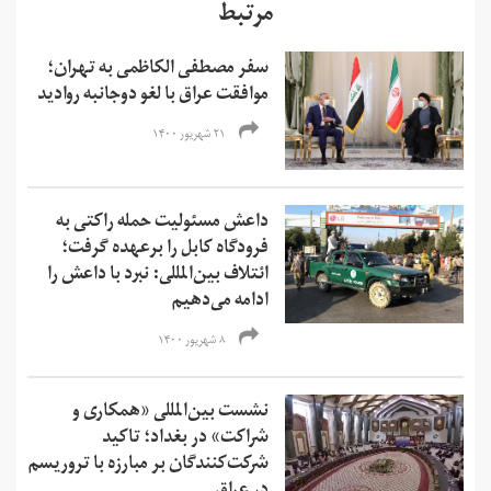
مرتبط
سفر مصطفی الکاظمی به تهران؛
موافقت عراق با لغو دوجانبه روادید
۲۱ شهریور ۱۴۰۰
داعش مسئولیت حمله راکتی به
فرودگاه کابل را برعهده گرفت؛
ائتلاف بین‌المللی: نبرد با داعش را
ادامه می‌دهیم
۸ شهریور ۱۴۰۰
نشست بین‌المللی «‌همکاری و
شراکت» در بغداد؛ تاکید
شرکت‌کنندگان بر مبارزه با تروریسم