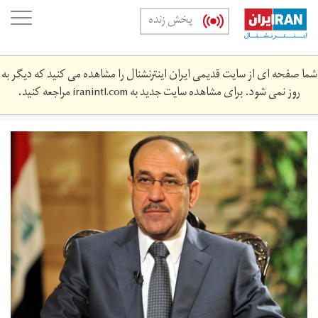
Skip
oggle
پخش زنده
to
ation
main
content
شما صفحه ای از سایت قدیمی ایران اینترنشنال را مشاهده می کنید که دیگر به
روز نمی شود. برای مشاهده سایت جدید به
iranintl.com
مراجعه کنید.
malaki.jpg