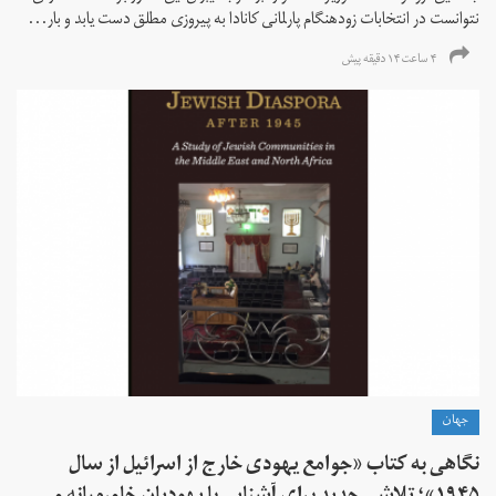
نتوانست در انتخابات زود‌هنگام پارلمانی کانادا به پیروزی مطلق دست یابد و بار...
۴ ساعت ۱۴ دقیقه پیش
جهان
نگاهی به کتاب «جوامع یهودی خارج از اسرائیل از سال