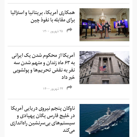
همکاری آمریکا، بریتانیا و استرالیا
برای مقابله با نفوذ چین
۲۵ شهریور ۱۴۰۰
آمریکا از محکوم شدن یک ایرانی
به ۶۳ ماه زندان و متهم شدن سه
نفر به نقض تحریم‌ها و‌ پولشویی
خبر داد
۲۴ شهریور ۱۴۰۰
ناوگان پنجم نیروی دریایی آمریکا
در خلیج فارس یگان پهپادی و
سیستم‌های بی‌سرنشین راه‌اندازی
می‌کند