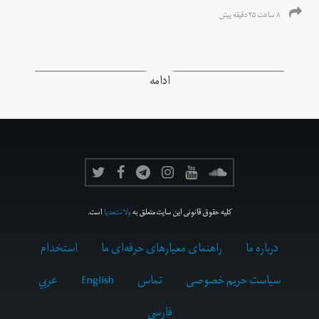
۸ ساعت ۲۵ دقیقه پیش
ادامه
کلیه حقوق قانونی این سایت متعلق به
ولانت‌مدیا
است.
درباره ما
راهنمای معیارهای حرفه‌ای ما
استخدام
سیاست حریم خصوصی
تماس
English
عربي
فارسى