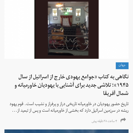
جهان
نگاهی به کتاب «جوامع یهودی خارج از اسرائیل از سال
۱۹۴۵»؛ تلاشی جدید برای آشنایی با یهودیان خاورمیانه و
شمال آفریقا
تاریخ حضور یهودیان در خاورمیانه تاریخی دراز و پرفراز و نشیب است. قوم یهود
ریشه در سرزمین اسرائیل دارد که بخشی از خاورمیانه است و پس از تبعید از...
۴ ساعت ۲۸ دقیقه پیش