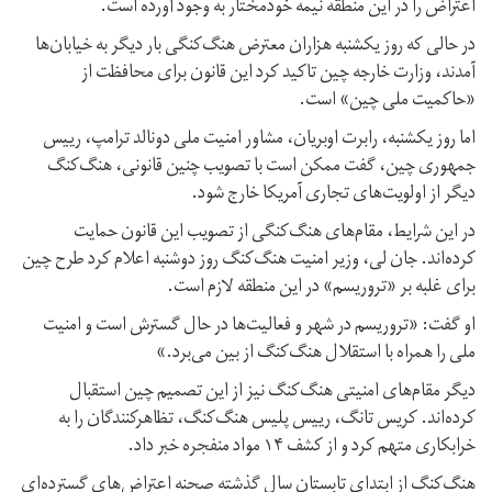
اعتراض را در این منطقه نیمه خودمختار به وجود آورده است.
در حالی که روز یکشنبه هزاران معترض هنگ‌کنگی بار دیگر به خیابان‌ها
آمدند، وزارت خارجه چین تاکید کرد این قانون برای محافظت از
«حاکمیت ملی چین» است.
اما روز یکشنبه، رابرت اوبریان، مشاور امنیت ملی دونالد ترامپ، رییس
جمهوری چین، گفت ممکن است با تصویب چنین قانونی، هنگ‌کنگ
دیگر از اولویت‌های تجاری آمریکا خارج شود.
در این شرایط، مقام‌های هنگ‌کنگی از تصویب این قانون حمایت
کرده‌اند. جان لی، وزیر امنیت هنگ‌کنگ روز دوشنبه اعلام کرد طرح چین
برای غلبه بر «تروریسم» در این منطقه لازم است.
او گفت: «تروریسم در شهر و فعالیت‌ها در حال گسترش است و امنیت
ملی را همراه با استقلال هنگ‌کنگ از بین می‌برد.»
دیگر مقام‌های امنیتی هنگ‌کنگ نیز از این تصمیم چین استقبال
کرده‌اند. کریس تانگ، رییس پلیس هنگ‌کنگ، تظاهرکنندگان را به
خرابکاری متهم کرد و از کشف ۱۴ مواد منفجره خبر داد.
هنگ‌کنگ از ابتدای تابستان سال گذشته صحنه اعتراض‌های گسترده‌ای