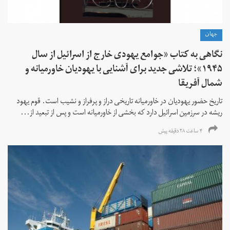
جهان
نگاهی به کتاب «جوامع یهودی خارج از اسرائیل از سال
۱۹۴۵»؛ تلاشی جدید برای آشنایی با یهودیان خاورمیانه و
شمال آفریقا
تاریخ حضور یهودیان در خاورمیانه تاریخی دراز و پرفراز و نشیب است. قوم یهود
ریشه در سرزمین اسرائیل دارد که بخشی از خاورمیانه است و پس از تبعید از...
۴ ساعت ۲۸ دقیقه پیش