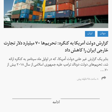
جهان
ايران
گزارش دولت آمریکا به کنگره: تحریم‌ها ۷۰ میلیارد دلار تجارت
خارجی ایران را کاهش داد
بنابر یک گزارش غیر علنی دولت آمریکا، که در اوایل ماه سپتامبر به کنگره ارائه
شد، تحریم‌های دولت دونالد ترامپ علیه جمهوری اسلامی از سال ۲۰۱۸ بیش از
۷۰...
۸ ساعت ۲۵ دقیقه پیش
ادامه