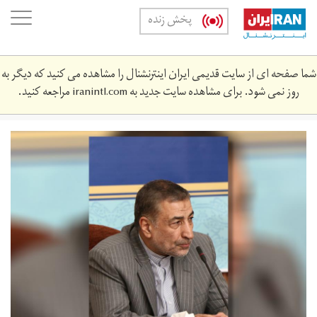
Skip
oggle
پخش زنده
to
ation
main
content
شما صفحه ای از سایت قدیمی ایران اینترنشنال را مشاهده می کنید که دیگر به
روز نمی شود. برای مشاهده سایت جدید به
iranintl.com
مراجعه کنید.
33.jpg