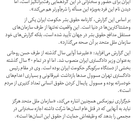
ایران برای حضور و سخنرانی در این گردهمایی رقت‌برانگیز است، اما
دیدن نام این فرد به‌ویژه این مسأله را شرم‌آورتر هم می‌کند».
بر اساس این گزارش،‌ کارنامه حقوق بشر حکومت ایران یکی از
وحشتناکترین‌ها در دنیا است. این واقعیت نه‌تنها از طرف سازمان‌های
مستقل مدافع حقوق بشر در جهان تأیید شده است، بلکه گزارش‌های خود
سازمان ملل متحد بر آن صحه می‌گذارد».
این گزارش می‌افزاید: «علیرضا آوایی سال گذشته از طرف حسن روحانی
به‌عنوان وزیر دادگستری ایران منصوب شد. اما او در تمام ۴۰ سال گذشته
بخشی از دستگاه سرکوبگر حکومت ایران بوده است. وی در مقام رئیس
دادگستری تهران مسوول صدها بازداشت‌ غیرقانونی و بسیاری اعدام‌های
خودسرانه بوده و مسوول پایمال کردن حقوق انسانی تعداد کثیری از مردم
است».
خبرگزاری نیوزمکس همچنین اشاره می‌کند، «سازمان ملل متحد هرگز
نباید به آنهایی که در قتل‌عام انسان‌ها شرکت داشته اجازه سخنرانی در
مجمعی را بدهد که وظیفه‌اش حمایت از حقوق این انسان‌ها است».