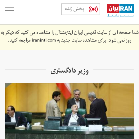
Skip
oggle
پخش زنده
to
ation
main
content
شما صفحه ای از سایت قدیمی ایران اینترنشنال را مشاهده می کنید که دیگر به
روز نمی شود. برای مشاهده سایت جدید به
iranintl.com
مراجعه کنید.
وزیر دادگستری