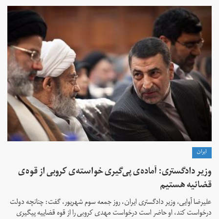
ايران
وزیر دادگستری: آماده‌ی پی‌گیری خواسته‌ی کروبی از قوه‌ی
قضائیه‌ هستیم
علیرضا آوایی، وزیر دادگستری ایران، روز جمعه سوم شهریور، گفت: چنانچه دولت
درخواست کند، او حاضر است درخواست مهدی کروبی را از قوه قضاییه پیگیری