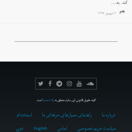
کند. به...
۳ شهریور ۱۳۹۶
کلیه حقوق قانونی این سایت متعلق به
ولانت‌مدیا
است.
درباره ما
راهنمای معیارهای حرفه‌ای ما
استخدام
سیاست حریم خصوصی
تماس
English
عربي