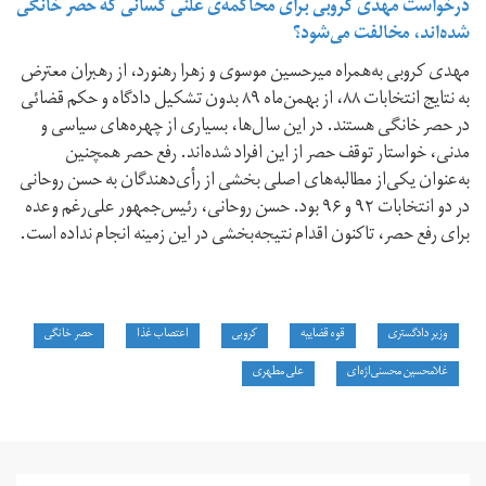
درخواست مهدی کروبی برای محاکمه‌ی علنی کسانی که حصر خانگی
شده‌اند، مخالفت می‌شود؟
مهدی کروبی به‌همراه میرحسین موسوی و زهرا رهنورد، از رهبران معترض
به نتایج انتخابات ۸۸، از بهمن‌ماه ۸۹ بدون تشکیل دادگاه و حکم قضائی
در حصر خانگی هستند. در این سال‌ها، بسیاری از چهره‌های سیاسی و
مدنی، خواستار توقف حصر از این افراد شده‌اند. رفع حصر همچنین
به‌عنوان یکی‌از مطالبه‌های اصلی بخشی از رأی‌دهندگان به حسن روحانی
در دو انتخابات ۹۲ و ۹۶ بود. حسن روحانی، رئیس‌جمهور علی‌رغم وعده
برای رفع حصر، تاکنون اقدام نتیجه‌بخشی در این زمینه انجام نداده است.
وزیر دادگستری
قوه قضاییه
کروبی
اعتصاب غذا
حصر خانگی
غلامحسین محسنی‌اژه‌ای
علی مطهری