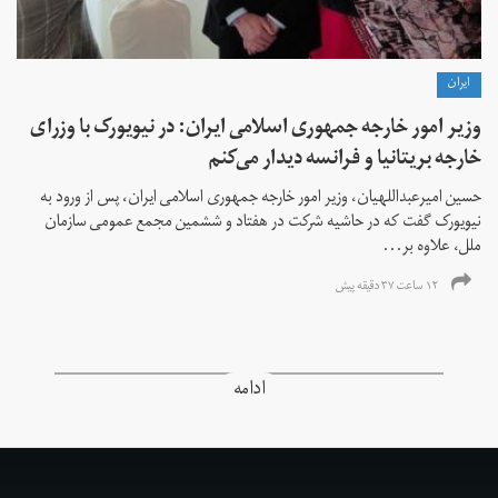
ايران
وزیر امور خارجه جمهوری اسلامی ایران: در نیویورک با وزرای
خارجه بریتانیا و فرانسه دیدار می‌کنم
حسین امیرعبداللهیان، وزیر امور خارجه جمهوری اسلامی ایران، پس از ورود به
نیویورک گفت که در حاشیه شرکت در هفتاد و ششمین مجمع عمومی سازمان
ملل، علاوه بر...
۱۲ ساعت ۳۷ دقیقه پیش
ادامه