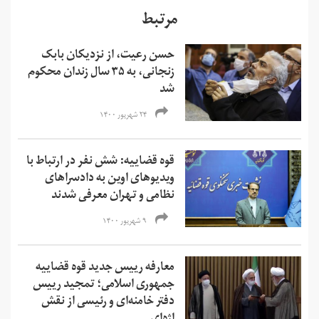
مرتبط
حسن رعیت، از نزدیکان بابک
زنجانی، به ۳۵ سال زندان محکوم
شد
۲۴ شهریور ۱۴۰۰
قوه قضاییه: شش نفر در ارتباط با
ویدیوهای اوین به دادسرا‌های
نظامی و تهران معرفی شدند
۹ شهریور ۱۴۰۰
معارفه رییس جدید قوه قضاییه
جمهوری اسلامی؛ تمجید رییس
دفتر خامنه‌ای و رئیسی از نقش