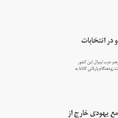
 در انتخابات
رهبر حزب لیبرال این کشور
ود‌هنگام پارلمانی کانادا به
مع یهودی خارج از