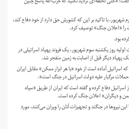
 گفت: «حتی لحظه‌ای تردید نکنید که حزب‌الله پاسخ چنین
هریور، با تاکید بر این که کشورش حق دارد از خود دفاع کند،
یروت را «اعلان جنگ» توصیف کرد.
ده بود.
ت اولیه روز یکشنبه سوم شهریور، یک فروند پهپاد اسرائیلی در
ک پهپاد دیگر قبل از اصابت به زمین منفجر شد.
که اسرائیل آماده است از خود «با هر ابزار ممکن» مقابل ایران
ام حملات مرگبار علیه دولت اسرائیل در جنگ است».
 اسرائیل دفاع کرده و گفته است که ایران از طریق «سپاه
ر یمن و دیگران» اعلان جنگ کرده است.
 این نیروها در جنگند و تجهیزات آنان را ویران می‌کنند، مورد