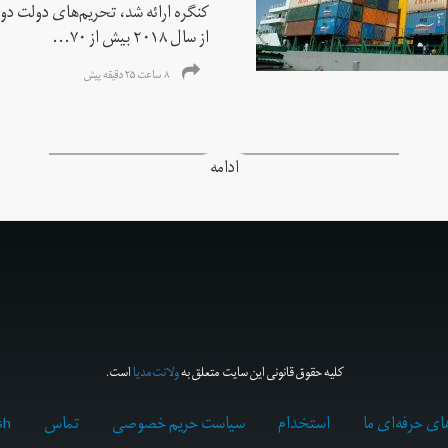
کنگره ارائه شد، تحریم‌های دولت دو
از سال ۲۰۱۸ بیش از ۷۰...
۸ ساعت ۲۵ دقیقه پیش
ادامه
کلیه حقوق قانونی این سایت متعلق به
ولانت‌مدیا
است.
ای حرفه‌ای ما
استخدام
سیاست حریم خصوصی
تماس
sh