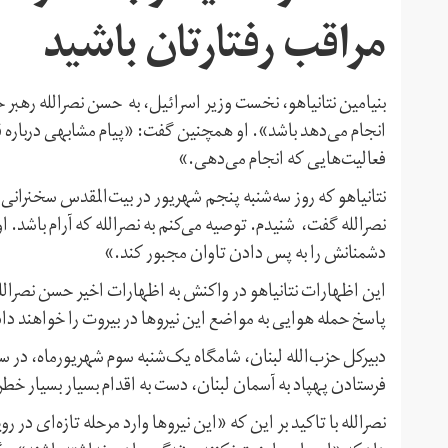
مراقب رفتارتان باشید
بنیامین نتانیاهو، نخست وزیر اسرائیل، به حسن نصر‌الله رهبر ح
انجام می‌دهد باشد». او همچنین گفت: «‌پیام مشابهی درباره 
فعالیت‌هایی که انجام می‌دهی.»
نتانیاهو که روز سه‌شنبه پنجم شهریور در بیت‌المقدس سخنرانی 
نصرالله گفت، شنیدم. توصیه می‌کنم به نصرالله که آرام باشد. او
دشمنانش را به پس دادن تاوان مجبور کند.»
این اظهارات نتانیاهو در واکنش به اظهارات اخیر حسن نصرالله
پاسخ حمله‌ هوایی به مواضع این نیروها در بیروت را خواهند داد
دبیرکل حزب‌الله لبنان، شامگاه یک‌شنبه سوم شهریورماه، در 
فرستادن پهپاد به آسمان لبنان، دست به اقدام بسیار بسیار خطر
نصرالله با تاکید بر این که «این نیروها وارد مرحله تازه‌ای در 