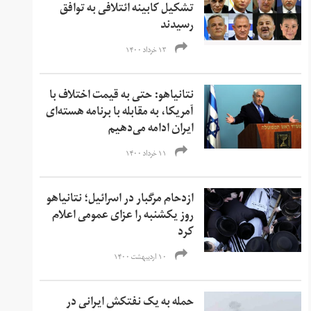
تشکیل کابینه ائتلافی به توافق
رسیدند
۱۳ خرداد ۱۴۰۰
نتانیاهو: حتی به قیمت اختلاف با
آمریکا، به مقابله با برنامه هسته‌ای
ایران ادامه می‌دهیم
۱۱ خرداد ۱۴۰۰
ازدحام مرگبار در اسرائیل؛ نتانیاهو
روز یکشنبه را عزای عمومی اعلام
کرد
۱۰ اردیبهشت ۱۴۰۰
حمله به یک نفتکش ایرانی در