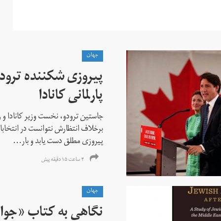
جهان
پیروزی شکننده ترودو
پارلمانی کانادا
جاستین ترودو، نخست وزیر کانادا و 
برخلاف انتظارش نتوانست در انتخابات ز
پیروزی مطلق دست یابد و بار...
۴ ساعت ۱۵ دقیقه پیش
جهان
نگاهی به کتاب «جوا