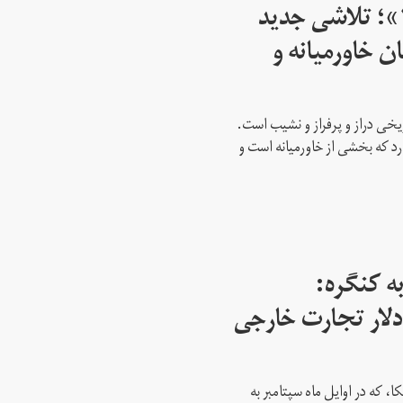
اسرائیل از سال ۱۹۴۵»؛ تلاشی جدید
ن خاورمیانه و
ریخی دراز و پرفراز و نشیب است.
رد که بخشی از خاورمیانه است و
ه کنگره:
 میلیارد دلار تجارت خارجی
، که در اوایل ماه سپتامبر به