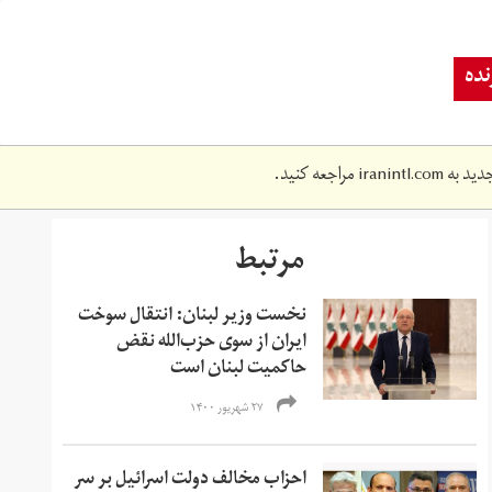
ده
دید به
iranintl.com
مراجعه کنید.
مرتبط
نخست وزیر لبنان: انتقال سوخت
ایران از سوی حزب‌الله نقض
حاکمیت لبنان است
۲۷ شهریور ۱۴۰۰
احزاب مخالف دولت اسرائیل بر سر