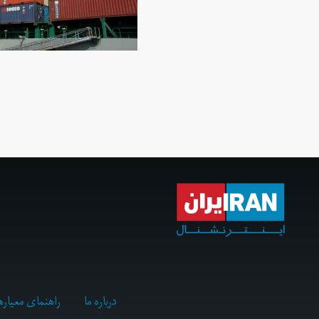
درباره ما
راهنمای معیاره