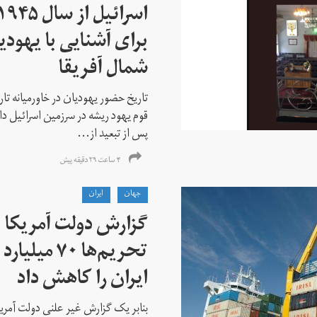
برای آشنایی با یهودیا
شمال آفریقا
تاریخ حضور یهودیان در خاورمیانه تا
قوم یهود ریشه در سرزمین اسرائیل دا
پس از تبعید از...
۴ ساعت ۲۹ دقیقه پیش
جهان
ايران
گزارش دولت آمریکا ب
تحریم‌ها ۷۰
ایران را کاهش داد
بنابر یک گزارش غیر علنی دولت آمریکا