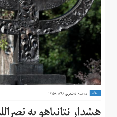
جهان
سه شنبه, ۵ شهریور ۱۳۹۸ ۱۴:۵۸
هشدار نتانیاهو به نصرالل