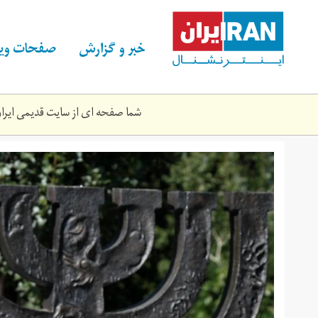
Skip
to
main
خبر و گزارش
صفحات ویژ
content
شما صفحه ای از سایت قدیمی ایران 
netan.jpg