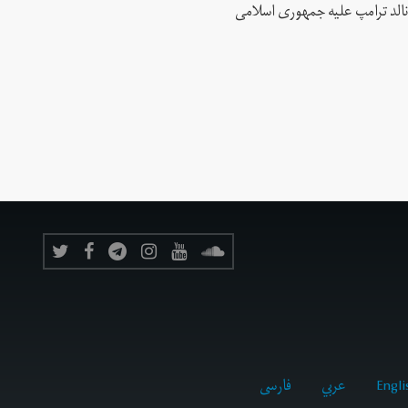
نالد ترامپ علیه جمهوری اسلامی
Engli
عربي
فارسى