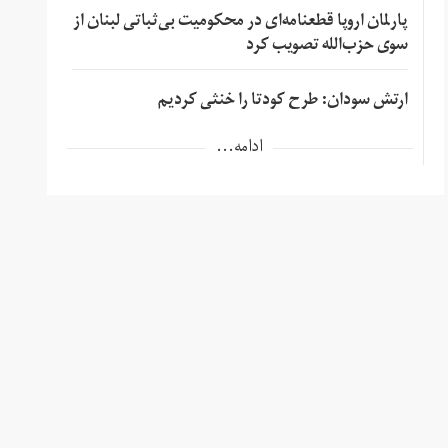
پارلمان اروپا قطعنامه‌ای در محکومیت بی‌ثباتی لبنان از
سوی حزب‌الله تصویب کرد
ارتش سودان: طرح کودتا را خنثی کردیم
ادامه...