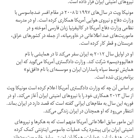
نیروهای امنیتی ایران قرار داده است.
مونیکا ویت در سال‌های ۱۹۹۷ تا ۲۰۰۸ در مقام افسر ضدجاسوسی با
وزارت دفاع و نیروی هوایی آمریکا همکاری کرده است. او در مدرسه
نظامی وزارت دفاع آمریکا در کالیفرنیا زبان فارسی آموخته و در
ماموریت‌های ضد اطلاعاتی در خاورمیانه، از جمله در کشورهای عراق،
عربستان و قطر کار کرده است.
او در اوایل سال ۲۰۱۲ به ایران سفر می‌کند تا در همایشی با نام
«هالیوودیسم» شرکت کند. وزارت دادگستری آمریکا می‌گوید که این
همایش توسط سپاه پاسداران ایران و موسسه‌ای با نام «افق‌نو»
برنامه‌ریزی شده است.
بر اساس آن چه که وزارت دادگستری آمریکا اعلام کرده است مونیکا ویت
از سال ۲۰۱۳ همکاری خود را با نیروهای امنیتی ایران آغاز می‌کند. او در
فوریه این سال به مقام‌های ایرانی گفته است که قصد دارد در ایران بماند.
انتظار می‌رود که او همچنان در ایران زندگی می‌کند.
این مامور سابق اطلاعاتی آمریکا متهم است که به هکرها و نیروهای
امنیتی ایران برای پیشبرد یک عملیات جاسوسی اینترنتی کمک کرده
است. هدف از این عملیات، همکاران امنیتی سابق خانم ویت بوده‌اند.