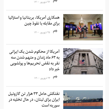
۲۶ شهریور ۱۴۰۰
همکاری آمریکا، بریتانیا و استرالیا
برای مقابله با نفوذ چین
۲۵ شهریور ۱۴۰۰
آمریکا از محکوم شدن یک ایرانی
به ۶۳ ماه زندان و متهم شدن سه
نفر به نقض تحریم‌ها و‌ پولشویی
خبر داد
۲۴ شهریور ۱۴۰۰
نفتکش حامل ۳۳ هزار تن گازوئیل
ایران برای لبنان، در حال تخلیه در
سوریه است