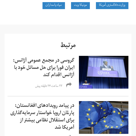
وزارت دادگستری آمریکا
مونیکا ویت
سپاه پاسداران
مرتبط
گروسی در مجمع عمومی آژانس:
ایران فورا برای حل مسائل خود با
آژانس اقدام کند
۲۳ ساعت ۲۴ دقیقه پیش
در پیامد رویدادهای افغانستان:
پارلمان اروپا خواستار سرمایه‌گذاری
برای استقلال نظامی بیشتر از
آمریکا شد