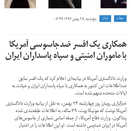
جهان
ايران
پنج شنبه, ۲۵ بهمن ۱۳۹۷ ۰۶:۴۹
همکاری یک افسر ضدجاسوسی آمریکا
با ماموران امنیتی و سپاه پاسداران ایران
وزارت دادگستری آمریکا در بیانیه‌ای اعلام کرد که یک افسر سابق
ضداطلاعات این کشور به همکاری با سپاه پاسداران ایران و خیانت به
ایالات متحده متهم شده است.
خبرگزاری رویترز روز چهارشنبه ۲۴ بهمن، به نقل از بیانیه وزارت دادگستری
آمریکا نوشت که مونیکا ویت، ۳۹ ساله، به اطلاعات طبقه‌بندی شده
پنتاگون، وزارت دفاع آمریکا، از جمله اسامی شماری از جاسوس‌های
آمریکا در ایران دسترسی داشته است. او این اطلاعات را در اختیار