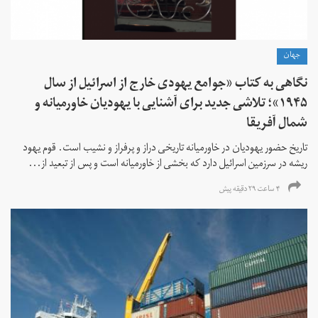
جهان
نگاهی به کتاب «جوامع یهودی خارج از اسرائیل از سال
۱۹۴۵»؛ تلاشی جدید برای آشنایی با یهودیان خاورمیانه و
شمال آفریقا
تاریخ حضور یهودیان در خاورمیانه تاریخی دراز و پرفراز و نشیب است. قوم یهود
ریشه در سرزمین اسرائیل دارد که بخشی از خاورمیانه است و پس از تبعید از...
۴ ساعت ۲۹ دقیقه پیش