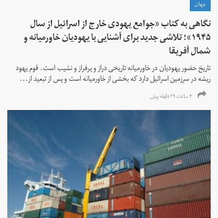
جهان
نگاهی به کتاب «جوامع یهودی خارج از اسرائیل از سال
۱۹۴۵»؛ تلاشی جدید برای آشنایی با یهودیان خاورمیانه و
شمال آفریقا
تاریخ حضور یهودیان در خاورمیانه تاریخی دراز و پرفراز و نشیب است. قوم یهود
ریشه در سرزمین اسرائیل دارد که بخشی از خاورمیانه است و پس از تبعید از...
۴ ساعت ۲۹ دقیقه پیش