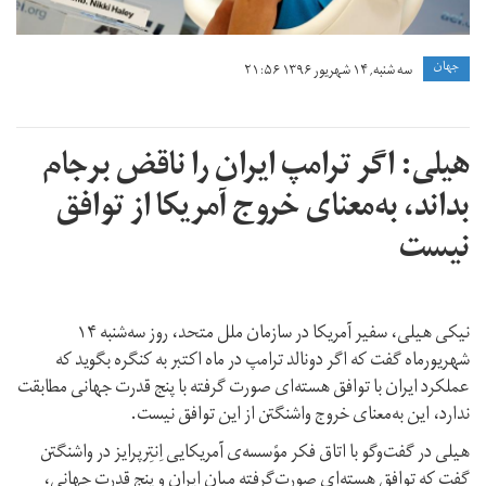
جهان
سه شنبه, ۱۴ شهریور ۱۳۹۶ ۲۱:۵۶
هیلی: اگر ترامپ ایران را ناقض برجام
بداند، به‌معنای خروج آمریکا از توافق
نیست
نیکی هیلی، سفیر آمریکا در سازمان ملل متحد، روز سه‌شنبه ۱۴
شهریورماه گفت که اگر دونالد ترامپ در ماه اکتبر به کنگره بگوید که
عملکرد ایران با توافق هسته‌ای صورت گرفته با پنج قدرت جهانی مطابقت
ندارد، این به‌معنای خروج واشنگتن از این توافق نیست.
هیلی در گفت‌وگو با اتاق فکر موًسسه‌ی آمریکایی اِنتِرپرایز در واشنگتن
گفت که توافق هسته‌ای صورت‌گرفته میان ایران و پنج قدرت جهانی،