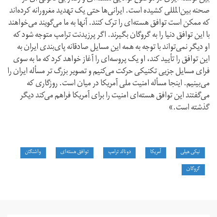
صحنه بین‌المللی کشیده است. ایرانی‌ها حتی یک تهدید مغرورانه کرده‌اند
که ممکن است توافق هسته‌ای را ترک کنند. آنها به ما می‌گویند می‌خواهند
با این توافق دنیا را به گروگان بگیرند. اگر پرزیدنت ترامپ متوجه شود که
او دیگر نمی‌تواند با توجه به همه این مسایل صادقانه پای‌بندی ایران به
این توافق را تأیید کند، او یک پروسه‌ای را آغاز خواهد کرد که ما به سوی
فرای مسایل جزیی تکنیکی حرکت می‌کنیم و تصویر بزرگ تر مسأله ایران را
می‌بینیم. اینجا مسأله امنیت ملی آمریکا در میان است. روزگاری که
می‌گفتند این توافق هسته‌ای امنیت را برای آمریکا فراهم می‌کند دیگر
گذشته است.»
نیکی هیلی
آمریکا
دونالد ترامپ
توافق هسته‌ای
واشنگتن
گروگان