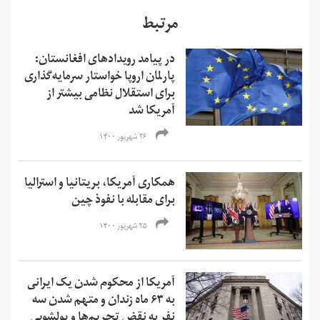
مرتبط
در پیامد رویدادهای افغانستان:
پارلمان اروپا خواستار سرمایه‌گذاری
برای استقلال نظامی بیشتر از
آمریکا شد
۲۶ شهریور ۱۴۰۰
همکاری آمریکا، بریتانیا و استرالیا
برای مقابله با نفوذ چین
۲۵ شهریور ۱۴۰۰
آمریکا از محکوم شدن یک ایرانی
به ۶۳ ماه زندان و متهم شدن سه
نفر به نقض تحریم‌ها و‌ پولشویی