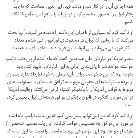
همه اجزای آن را در کنار هم و مرتب دید. این بدین معناست که ما باید
رفتار ایران را به صورت همه جانبه و در ارتباط با منافع امنیت آمریکا نگاه
کنیم.
او تاکید کرد که بسیاری از ناظران این نکته را نادیده می‌گیرند. آنها بحث
می‌کنند که تا زمانی که ایران در محدوده‌ی اورانیوم غنی شده و تعداد
سانتریفوژ باقی می‌ماند پس آنها به این قرارداد هسته‌ای پای‌بند هستند.
سفیر آمریکا در سازمان ملل همچنین گفت که ماه آینده از پرزیدنت ترامپ
خواسته خواهد شد تا پای‌بندی ایران به این قرارداد را تأیید کند. باید
متوجه بود که این درخواست برای تأیید ربطی به خود قرارداد ندارد.بسیاری
از مردم مسئولیت‌های حقوقی مربوط به توافق هسته‌ای با مسئولیت‌های
مربوط به قوانین آمریکا را با یکدیگر اشتباه فرض می‌کنند. وظایف آمریکا
در این مورد را کنگره در قانون بازنگری توافق هسته‌ای ایران تعیین کرده
است.
او تاکید کرد که من نمی‌توانم پیش‌بینی کنم که پرزیدنت ترامپ ماه آینده
در مورد این توافق چه تصمیمی خواهد گرفت. این یک تصمیم شخصی از
طرف او خواهد بود.این موضوعی پیچیده است. واقعیت اما این است که