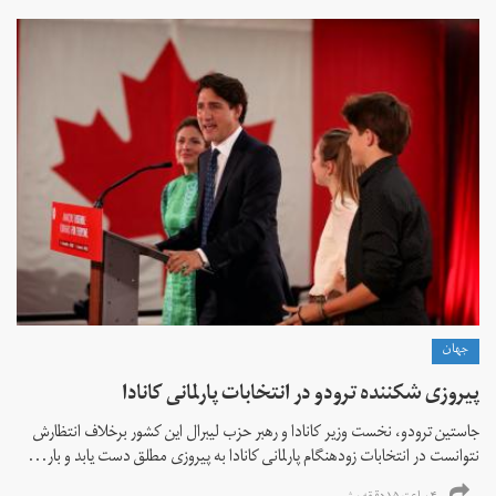
جهان
پیروزی شکننده ترودو در انتخابات پارلمانی کانادا
جاستین ترودو، نخست وزیر کانادا و رهبر حزب لیبرال این کشور برخلاف انتظارش
نتوانست در انتخابات زود‌هنگام پارلمانی کانادا به پیروزی مطلق دست یابد و بار...