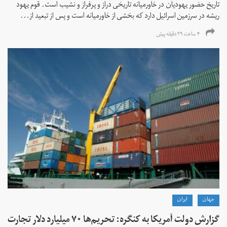
تاریخ حضور یهودیان در خاورمیانه تاریخی دراز و پرفراز و نشیب است. قوم یهود
ریشه در سرزمین اسرائیل دارد که بخشی از خاورمیانه است و پس از تبعید از...
۴ ساعت ۲۹ دقیقه پیش
جهان
ايران
گزارش دولت آمریکا به کنگره: تحریم‌ها ۷۰ میلیارد دلار تجارت