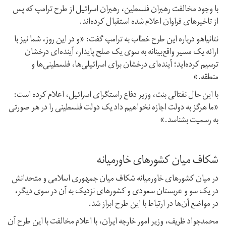
با وجود مخالفت رهبران فلسطین،‌ رهبران اسرائیل از طرح ترامپ که پس
از تاخیر‌های فراوان اعلام شده استقبال کرده‌اند.
نتانیاهو درباره این طرح خطاب به ترامپ گفت: «و در این روز، شما نیز با
ارائه یک مسیر واقع‌بینانه به سوی یک صلح پایدار، آینده‌ای درخشان
ترسیم کرده‌اید؛‌ آینده‌ای درخشان برای اسرائیلی‌ها، فلسطینی‌ها و
منطقه.»
با این حال نفتالی بنت،‌ وزیر دفاع راستگرای اسرائیل،‌ اعلام کرده است:
«ما هرگز به دولت اجازه نخواهیم داد یک دولت فلسطینی را در هر صورتی
به رسمیت بشناسد.»
شکاف میان کشورهای خاورمیانه
در میان کشورهای خاورمیانه شکاف میان جمهوری اسلامی و متحدانش
در یک سو و عربستان سعودی و کشورهای نزدیک به آن در سوی دیگر،
در مواضع آن‌ها در ارتباط با این طرح ابراز شد.
محمدجواد ظریف،‌ وزیر امور خارجه ایران،‌ با اعلام مخالفت با این طرح آن