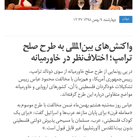
جهان
چهارشنبه, ۹ بهمن ۱۳۹۸ ۱۲:۳۷
واکنش‌های بین‌المللی به طرح صلح
ترامپ؛ اختلاف‌نظر در خاورمیانه
در پی رونمایی از طرح صلح خاورمیانه از سوی دونالد ترامپ،‌
رییس‌جمهوری آمریکا، و هم‌زمان با مخالفت محمود عباس رییس
تشکیلات خودگردان فلسطینی با آن،‌ کشورهای اروپایی و خاورمیانه
مواضع متفاوتی درباره این طرح گرفته‌اند.
عباس روز سه‌شنبه هشتم بهمن‌ماه ضمن مخالفت با طرح موسوم به
«معامله قرن» برای پایان منازعه عرب‌ها و اسرائیل گفت: «برای یک
کودک فلسطینی، عرب، مسلمان یا مسیحی پذیرش دولتی فلسطینی
بدون بیت‌المقدس (اورشلیم) غیر قابل قبول است.»