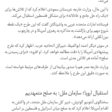
می‌کند.
با این حال، وزارت خارجه عربستان سعودی اعلام کرد که از تلاش‌ها برای
«یک راه حل جامع و عادلانه» برای مشکل فلسطین استقبال می‌کند.
فرستاده امارات متحده عربی به واشینگتن گفت که این طرح «یک نقطه
شروع مهم برای بازگشت به مذاکره به رهبری آمریکا و در چارچوب
بین‌المللی ارائه می‌دهد».
در سوی دیگر ‌احمد ابوالغیظ، دبیرکل اتحادیه عرب، اظهار کرد که طرح
پیشنهادی آمریکا را با دقت مطالعه خواهد کرد. او افزود: «برای رسیدن به
صلح» آماده هر تلاش جدی است.
وزارت خارجه مصر هم با صدور بیانیه‌ای از طرف‌های مرتبط خواسته است
به صورت دقیق این طرح را ملاحظه کنند.
استقبال اروپا؛ سازمان ملل: به صلح متعهدیم
سخنگوی آنتونیو گوترش، دبیر کل سازمان ملل متحد، در واکنش به
اقدام آمریکا اعلام کرد که به صلح میان اسرائیل و فلسطین بر اساس