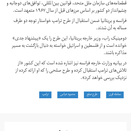
قطعنامه‌های سازمان ملل متحد،‌ قوانین بین‌المللی، توافق‌های دوجانبه و
چشم‌انداز دو کشور بر اساس مرزهای قبل از سال ۱۹۶۷ متعهد است.
فرانسه و بریتانیا ضمن استقبال از طرح ترامپ خواستار توجه دو طرف
مساله به آن شدند.
دومینیک راب، وزیر خارجه بریتانیا، این طرح را یک «پیشنهاد جدی»
خوانده است و از فلسطین و اسرائیل خواسته به دنبال بازگشت به مسیر
مذاکره باشند.
در بیانیه وزارت خارجه فرانسه نیز اشاره شده است که این کشور «از
تلاش‌های ترامپ استقبال کرده و طرح صلحی را که او ارائه کرده از
نزدیک بررسی خواهد کرد».
معامله قرن
طرح صلح
محمود عباس
ترامپ