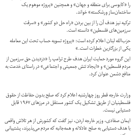
را «کابوسی برای منطقه و جهان» و همچنین «پروژه‌ موهوم یک
ساختمان‌ساز ورشکسته» خواند.
ترکیه نیز هدف آن را از بین بردن «راه حل دو کشور» و «سرقت
سرزمین‌های فلسطین» دانسته است.
حزب‌الله لبنان اعلام کرده است: «پروژه تسویه حساب تحت این معامله
یکی از بزرگترین خطرات است.»
این گروه مورد حمایت ایران هدف طرح ترامپ را «دزدیدن حق سرزمین از
مردم فلسطین»‌ و «ایجاد تنش جمعیتی و اجتماعی» در راستای خدمت به
منافع دشمن عنوان کرد.
وزارت خارجه قطر روز چهارشنبه اعلام کرد که صلح بدون حفاظت از حقوق
فلسطینیان از طریق تشکیل یک کشور مستقل در مرزهای ۱۹۶۷ قابل
دستیابی نیست.
ایمان صفادی،‌ وزیر خارجه اردن،‌ نیز گفت که کشورش از هر تلاش واقعی
با هدف دستیابی به صلح عادلانه و همه‌جانبه که مردم می‌پذیرند، پشتیبانی