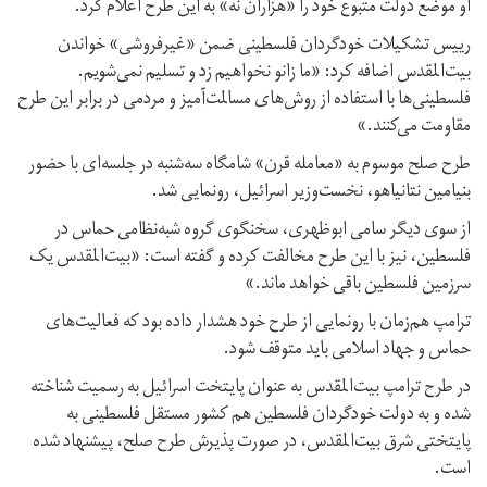
او موضع دولت متبوع خود را «هزاران نه» به این طرح اعلام کرد.
رییس تشکیلات خودگردان فلسطینی ضمن «غیرفروشی» خواندن
بیت‌المقدس اضافه کرد: «ما زانو نخواهیم زد و تسلیم نمی‌شویم.
فلسطینی‌ها با استفاده از روش‌های مسالمت‌آمیز و مردمی در برابر این طرح
مقاومت می‌کنند.»
طرح صلح موسوم به «معامله قرن» شامگاه سه‌شنبه در جلسه‌ای با حضور
بنیامین نتانیاهو، نخست‌وزیر اسرائیل، رونمایی شد.
از سوی دیگر سامی ابوظهری،‌ سخنگوی گروه شبه‌نظامی حماس در
فلسطین، نیز با این طرح مخالفت کرده و گفته است: «بیت‌المقدس یک
سرزمین فلسطین باقی خواهد ماند.»
ترامپ هم‌زمان با رونمایی از طرح خود هشدار داده بود که فعالیت‌های
حماس و جهاد اسلامی باید متوقف شود.
در طرح ترامپ بیت‌المقدس به عنوان پایتخت اسرائیل به رسمیت شناخته
شده و به دولت خودگردان فلسطین هم کشور مستقل فلسطینی به
پایتختی شرق بیت‌المقدس، در صورت پذیرش طرح صلح، پیشنهاد شده
است.