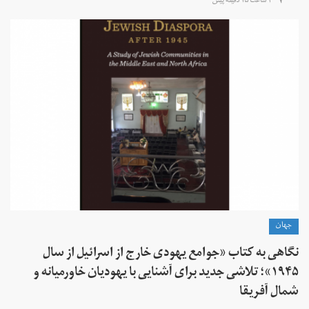
۴ ساعت ۱۵ دقیقه پیش
جهان
نگاهی به کتاب «جوامع یهودی خارج از اسرائیل از سال
۱۹۴۵»؛ تلاشی جدید برای آشنایی با یهودیان خاورمیانه و
شمال آفریقا