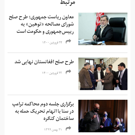
مرتبط
معاون ریاست جمهوری: طرح صلح
شورای مصالحه «توهین» به
رییس‌جمهوری و حکومت است
۲۴ فروردین ۱۴۰۰
طرح صلح افغانستان نهایی شد
۲۳ فروردین ۱۴۰۰
برگزاری جلسه دوم محاکمه ترامپ
در سنا با اتهام تحریک حمله به
ساختمان کنگره
۲۱ بهمن ۱۳۹۹