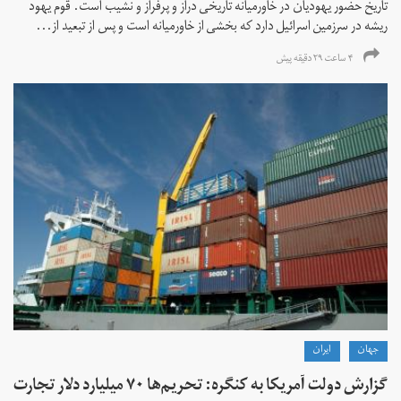
تاریخ حضور یهودیان در خاورمیانه تاریخی دراز و پرفراز و نشیب است. قوم یهود
ریشه در سرزمین اسرائیل دارد که بخشی از خاورمیانه است و پس از تبعید از...
۴ ساعت ۲۹ دقیقه پیش
جهان
ايران
گزارش دولت آمریکا به کنگره: تحریم‌ها ۷۰ میلیارد دلار تجارت