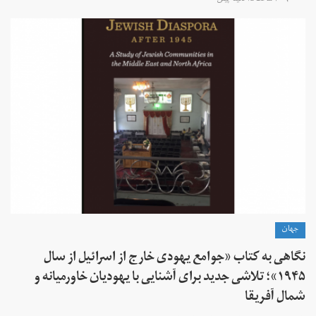
جهان
نگاهی به کتاب «جوامع یهودی خارج از اسرائیل از سال
۱۹۴۵»؛ تلاشی جدید برای آشنایی با یهودیان خاورمیانه و
شمال آفریقا