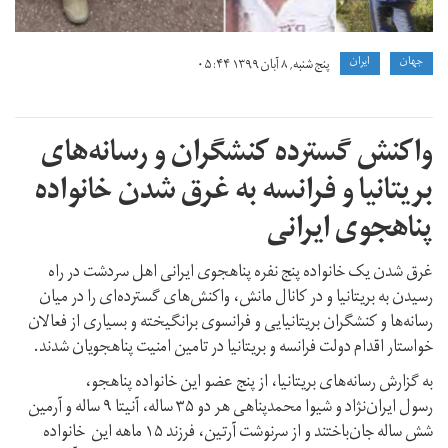
جهان
ايران
پنج شنبه, ۸ آبان ۱۳۹۹ ۰۵:۴۴
واکنش گسترده کنشگران و رسانه‌های
بریتانیا و فرانسه به غرق شدن خانواده
پناهجوی ایرانی
غرق شدن یک خانواده پنج نفره پناهجوی ایرانی اهل سردشت در راه
رسیدن به بریتانیا و در کانال مانش، واکنش‌های گسترده‌ای را در میان
رسانه‌ها و کنشگران بریتانیایی و فرانسوی برانگیخته و بسیاری از فعالان
خواستار اقدام دولت فرانسه و بریتانیا در تامین امنیت پناهجویان شدند.
به گزارش رسانه‌های بریتانیا، از پنج عضو این خانواده پناهجو،
رسول ایران‌نژاد و شیوا محمدپناهی هر دو ۳۵ ساله، آنیتا ۹ ساله و آرمین
شش ساله جان‌باختند و از سرنوشت آرتین، فرزند ۱۵ ماهه این خانواده