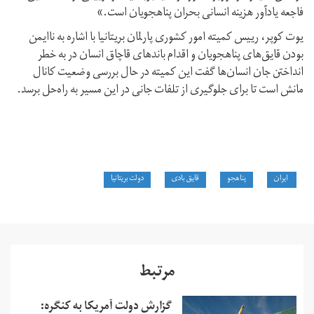
فاجعه یادآور هزینه انسانی بحران پناهجویان است.»
یوت کوپر، رییس کمیته امور کشوری پارلمان بریتانیا با اشاره به ناایمن
بودن قایق‌های پناهجویان و اقدام باندهای قاچاق انسان در به خطر
انداختن جان انسان‌ها گفت این کمیته در حال بررسی وضعیت کانال
مانش است تا برای جلوگیری از تلفات جانی در این مسیر به راه‌حل برسد.
ایران
پناهجو
قایق بادی
دولت بریتانیا
مرتبط
گزارش دولت آمریکا به کنگره: