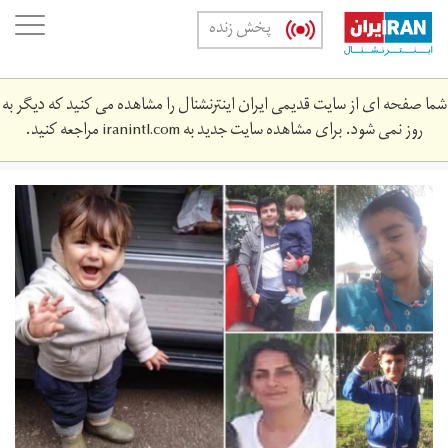
Skip
oggle
پخش زنده
to
ation
main
content
شما صفحه ای از سایت قدیمی ایران اینترنشنال را مشاهده می کنید که دیگر به
روز نمی شود. برای مشاهده سایت جدید به
iranintl.com
مراجعه کنید.
5_irk.jpg